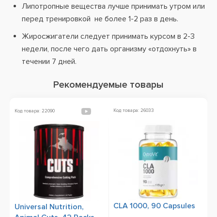
Липотропные вещества лучше принимать утром или
перед тренировкой не более 1-2 раз в день.
Жиросжигатели следует принимать курсом в 2-3
недели, после чего дать организму «отдохнуть» в
течении 7 дней.
Рекомендуемые товары
Код товара: 26033
Ко
Код товара: 22090
CLA 1000, 90 Capsules
B
Universal Nutrition,
К