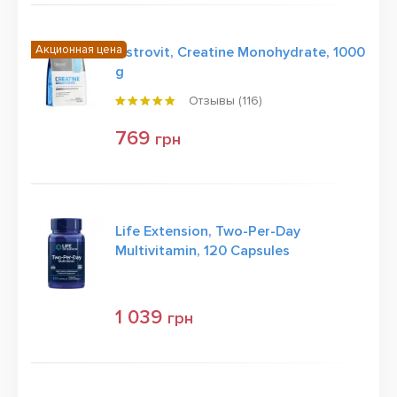
Акционная цена
Ostrovit, Creatine Monohydrate, 1000
g
Отзывы (
116
)
769
грн
Life Extension, Two-Per-Day
Multivitamin, 120 Capsules
1 039
грн