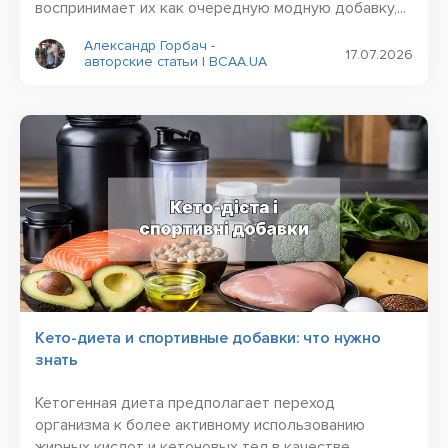
воспринимает их как очередную модную добавку,...
Александр Горбач -
17.07.2026
авторские статьи | BCAA.UA
Кето-диета и спортивные добавки: что нужно
знать
Кетогенная диета предполагает переход
организма к более активному использованию
жирных кислот и кетоновых тел в качестве