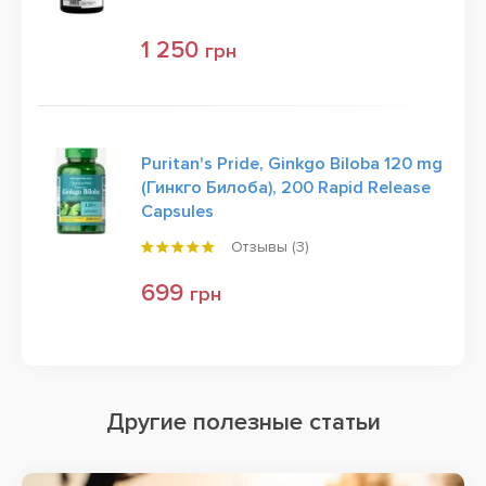
1 250
грн
Puritan's Pride, Ginkgo Biloba 120 mg
(Гинкго Билоба), 200 Rapid Release
Capsules
Отзывы (
3
)
699
грн
Другие полезные статьи