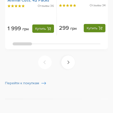
Animal Cuts, 42 Packs
Отзывы
34
Отзывы
36
299
1 999
грн
Купить
грн
Купить
Перейти к покупкам