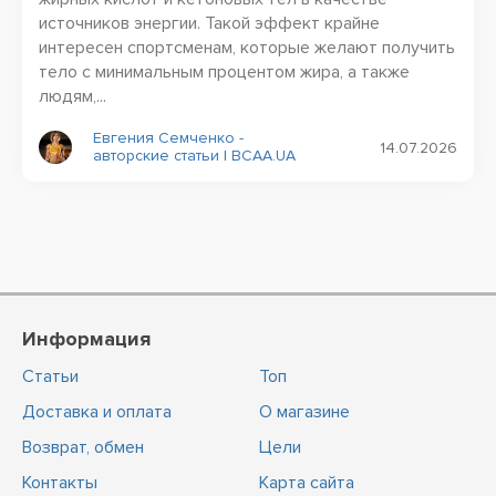
источников энергии. Такой эффект крайне
интересен спортсменам, которые желают получить
тело с минимальным процентом жира, а также
людям,...
Евгения Семченко -
14.07.2026
авторские статьи | BCAA.UA
Информация
Статьи
Топ
Доставка и оплата
О магазине
Возврат, обмен
Цели
Контакты
Карта сайта