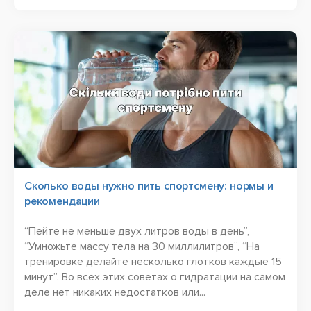
Сколько воды нужно пить спортсмену: нормы и
рекомендации
“Пейте не меньше двух литров воды в день”,
“Умножьте массу тела на 30 миллилитров”, “На
тренировке делайте несколько глотков каждые 15
минут”. Во всех этих советах о гидратации на самом
деле нет никаких недостатков или...