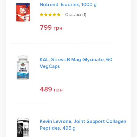
Nutrend, Isodrinx, 1000 g
Отзывы (
1
)
799
грн
KAL, Stress B Mag Glycinate, 60
VegCaps
489
грн
Kevin Levrone, Joint Support Collagen
Peptides, 495 g