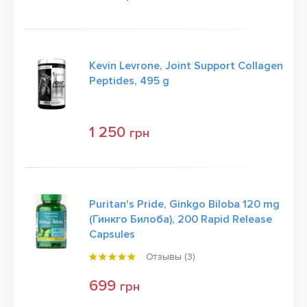
Kevin Levrone, Joint Support Collagen
Peptides, 495 g
1 250
грн
Puritan's Pride, Ginkgo Biloba 120 mg
(Гинкго Билоба), 200 Rapid Release
Capsules
Отзывы (
3
)
699
грн