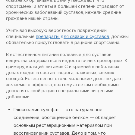
«связных» организма. Врачи утверждают, что
спортсмены и атлеты в большей степени страдают от
хронических заболеваний суставов, нежели средние
граждане нашей страны.
Учитывая высокую вероятность повреждений,
специальные
препараты для связок и суставов
, должны
обязательно присутствовать в рационе спортсмена.
В естественном питании полезные для суставов
вещества содержаться в недостаточных пропорциях. К
примеру, кальций, витамин С и кремний в небольших
дозах входит в состав творога, злаковых, свежих
овощей. Естественно, столь маленькие дозы не дают
желаемого эффекта, поэтому атлетам необходимо
дополнять свой рацион специальными пищевыми
добавками.
Глюкозамин сульфат — это натуральное
соединение, обогащенное белком — обладает
основным реставрационным материалом при
восстановлении суставов. Дело в том, что