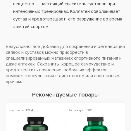
вещество — настоящий спаситель суставов при
интенсивных тренировках. Коллаген обволакивает
сустав и предотвращает его разрушение во время
занятий спортом.
Безусловно, все добавки для сохранения и регенерации
связок и суставов можно приобрести в
специализированных магазинах спортивного питания и
даже аптеках. Сохранить хорошее самочувствие и
предотвратить появление побочных эффектов
поможет консультация с диетологом или спортивным
врачом.
Рекомендуемые товары
Код товара: 36954
Код товара: 33045
Ко