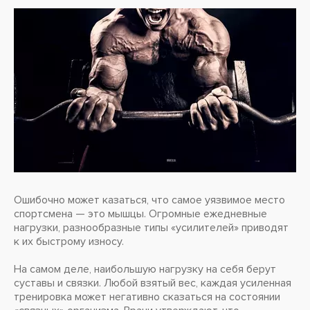
Ошибочно может казаться, что самое уязвимое место
спортсмена — это мышцы. Огромные ежедневные
нагрузки, разнообразные типы «усилителей» приводят
к их быстрому износу.
На самом деле, наибольшую нагрузку на себя берут
суставы и связки. Любой взятый вес, каждая усиленная
тренировка может негативно сказаться на состоянии