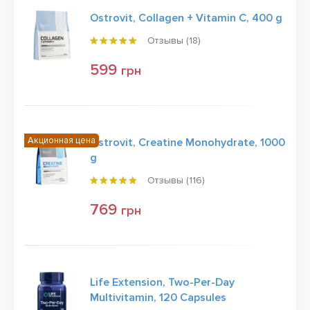
Ostrovit, Collagen + Vitamin C, 400 g
Отзывы (
18
)
599
грн
Акционная цена
Ostrovit, Creatine Monohydrate, 1000
g
Отзывы (
116
)
769
грн
Life Extension, Two-Per-Day
Multivitamin, 120 Capsules