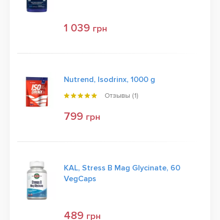
1 039
грн
Nutrend, Isodrinx, 1000 g
Отзывы (
1
)
799
грн
KAL, Stress B Mag Glycinate, 60
VegCaps
489
грн