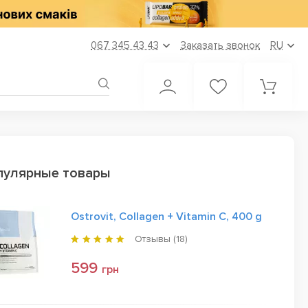
067 345 43 43
Заказать звонок
RU
пулярные товары
Ostrovit, Collagen + Vitamin C, 400 g
Отзывы (
18
)
599
грн