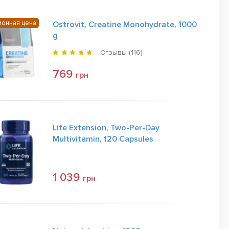
ионная цена
Ostrovit, Creatine Monohydrate, 1000
g
Отзывы (
116
)
769
грн
Life Extension, Two-Per-Day
Multivitamin, 120 Capsules
1 039
грн