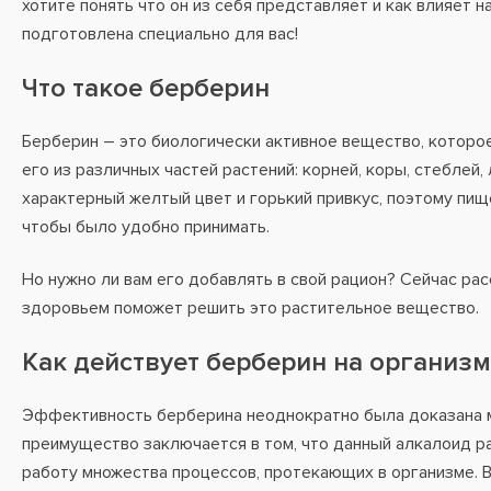
хотите понять что он из себя представляет и как влияет н
подготовлена специально для вас!
Что такое берберин
Берберин – это биологически активное вещество, которое
его из различных частей растений: корней, коры, стеблей,
характерный желтый цвет и горький привкус, поэтому пищ
чтобы было удобно принимать.
Но нужно ли вам его добавлять в свой рацион? Сейчас ра
здоровьем поможет решить это растительное вещество.
Как действует берберин на организм
Эффективность берберина неоднократно была доказана м
преимущество заключается в том, что данный алкалоид ра
работу множества процессов, протекающих в организме. В