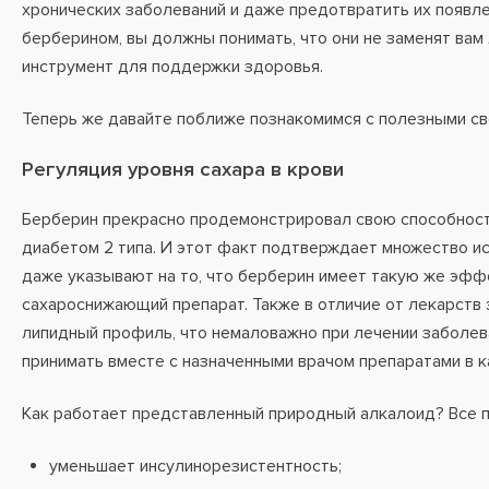
хронических заболеваний и даже предотвратить их появле
берберином, вы должны понимать, что они не заменят ва
инструмент для поддержки здоровья.
Теперь же давайте поближе познакомимся с полезными св
Регуляция уровня сахара в крови
Берберин прекрасно продемонстрировал свою способность
диабетом 2 типа. И этот факт подтверждает множество ис
даже указывают на то, что берберин имеет такую же эфф
сахароснижающий препарат. Также в отличие от лекарств 
липидный профиль, что немаловажно при лечении заболева
принимать вместе с назначенными врачом препаратами в 
Как работает представленный природный алкалоид? Все п
уменьшает инсулинорезистентность;