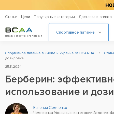
Статьи
Цели
Популярные категории
Доставка и оплата
Спортивное питание
магазин спортивного питания
Спортивное питание в Киеве и Украине от BCAA.UA
Стат
дозировка
25.11.2024
Берберин: эффективн
использование и доз
Евгения Семченко
Чемпионка Украины в категории Атлетик-Ф