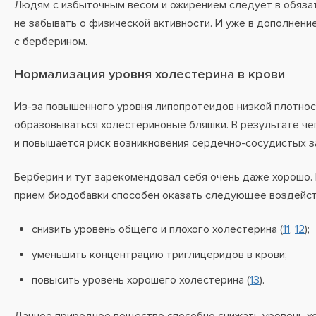
Людям с избыточным весом и ожирением следует в обяза
не забывать о физической активности. И уже в дополнен
с берберином.
Нормализация уровня холестерина в крови
Из-за повышенного уровня липопротеидов низкой плотнос
образовываться холестериновые бляшки. В результате че
и повышается риск возникновения сердечно-сосудистых 
Берберин и тут зарекомендовал себя очень даже хорошо. 
прием биодобавки способен оказать следующее воздейств
снизить уровень общего и плохого холестерина (
11
,
12
);
уменьшить концентрацию триглицеридов в крови;
повысить уровень хорошего холестерина (
13
).