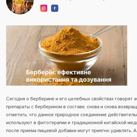
Сегодня о берберине и его целебных свойствах говорят а
препараты с берберином в составе, снова и снова возвращ
отметить, что данное природное соединение действительн
используют в фитотерапии и традиционной китайской мед
после приема пищевой добавки могут приятно удивлять. А