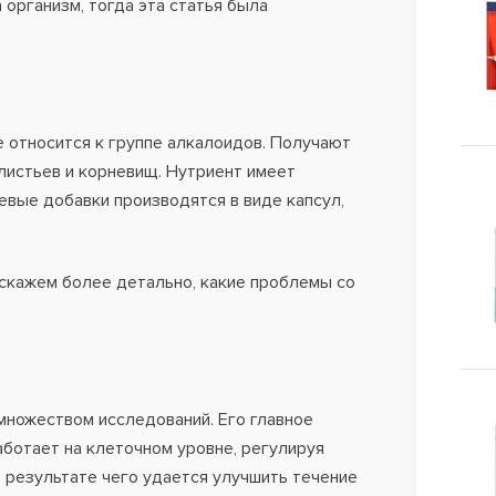
а организм, тогда эта статья была
 относится к группе алкалоидов. Получают
 листьев и корневищ. Нутриент имеет
евые добавки производятся в виде капсул,
сскажем более детально, какие проблемы со
ножеством исследований. Его главное
ботает на клеточном уровне, регулируя
 результате чего удается улучшить течение