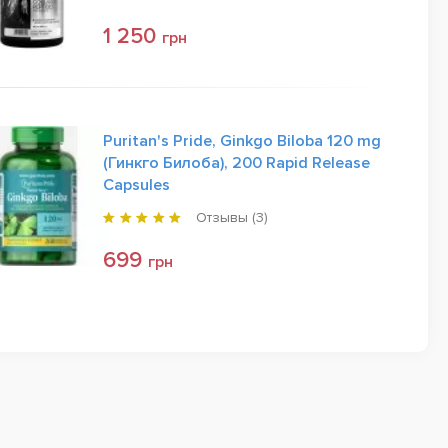
1 250
грн
Puritan's Pride, Ginkgo Biloba 120 mg
(Гинкго Билоба), 200 Rapid Release
Capsules
Отзывы (
3
)
699
грн