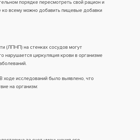
тельном порядке пересмотреть свой рацион и
ие ко всему можно добавить пищевые добавки
ти (ЛПНП) на стенках сосудов могут
го нарушается циркуляция крови в организме
заболеваний.
В ходе исследований было выявлено, что
ие на организм: