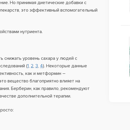
ние. Но принимая диетические добавки с
м лекарств, это эффективный вспомогательный
ойствами нутриента.
 снижать уровень сахара у людей с
следований (
1
,
2
,
3
,
4
). Некоторые данные
ективность, как и метформин –
это вещество благоприятно влияет на
ния. Берберин, как правило, рекомендуют
качестве дополнительной терапии.
росто: