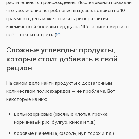
растительного происхождения. Исследования показали,
что увеличение потребления пищевых волокон на 10
граммов в день может снизить риск развития
ишемической болезни сердца на 14%, а риск смерти от
неё – почти на треть (
10
).
Сложные углеводы: продукты,
которые стоит добавить в свой
рацион
На самом деле найти продукты с достаточным
количеством полисахаридов – не проблема. Вот
некоторые из них:
цельнозерновые (овсяные хлопья, гречка,
коричневый рис, булгур, киноа и т.д.);
бобовые (чечевица, фасоль, нут, горох и т.д.);