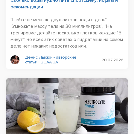
Сколько воды нужно пить спортсмену: нормы и
рекомендации
“Пейте не меньше двух литров воды в день”,
“Умножьте массу тела на 30 миллилитров”, “На
тренировке делайте несколько глотков каждые 15
минут”. Во всех этих советах о гидратации на самом
деле нет никаких недостатков или...
Денис Лысюк - авторские
20.07.2026
статьи | BCAA.UA