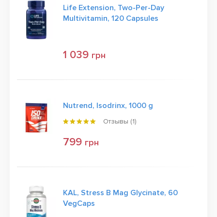
Life Extension, Two-Per-Day
Multivitamin, 120 Capsules
1 039
грн
Nutrend, Isodrinx, 1000 g
Отзывы (
1
)
799
грн
KAL, Stress B Mag Glycinate, 60
VegCaps