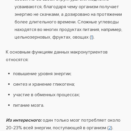
усваиваются, благодаря чему организм получает
энергию не скачками, а дозировано на протяжении
более длительного времени. Сложные углеводы
находятся во многих продуктах питания, например,
цельнозерновых, фруктах, овощах (
1
).
К основным функциям данных макронутриентов
относятся:
повышение уровня энергии;
синтез и хранение гликогена;
участие в обменных процессах;
питание мозга.
Из интересного:
один только мозг потребляет около
20-23% всей энергии, поступающей в организм (
2
).