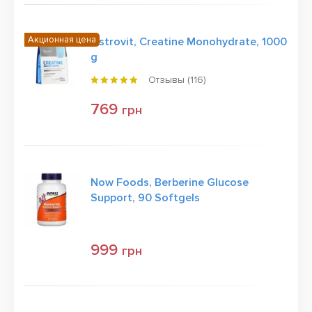
Акционная цена
Ostrovit, Creatine Monohydrate, 1000
g
Отзывы (
116
)
769
грн
Now Foods, Berberine Glucose
Support, 90 Softgels
999
грн