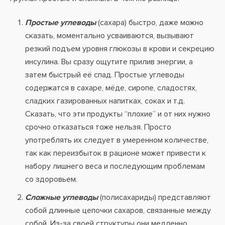
Простые углеводы
(сахара) быстро, даже можно
сказать, моментально усваиваются, вызывают
резкий подъем уровня глюкозы в крови и секрецию
инсулина. Вы сразу ощутите прилив энергии, а
затем быстрый её спад. Простые углеводы
содержатся в сахаре, мёде, сиропе, сладостях,
сладких газированных напитках, соках и т.д.
Сказать, что эти продукты “плохие” и от них нужно
срочно отказаться тоже нельзя. Просто
употреблять их следует в умеренном количестве,
так как переизбыток в рационе может привести к
набору лишнего веса и последующим проблемам
со здоровьем.
Сложные углеводы
(полисахариды) представляют
собой длинные цепочки сахаров, связанные между
собой. Из-за своей структуры они медленно