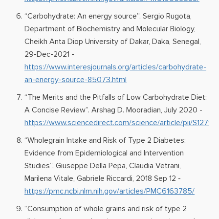
“Carbohydrate: An energy source”. Sergio Rugota,
Department of Biochemistry and Molecular Biology,
Cheikh Anta Diop University of Dakar, Daka, Senegal,
29-Dec-2021 -
https://www.interesjournals.org/articles/carbohydrate-
an-energy-source-85073.html
“The Merits and the Pitfalls of Low Carbohydrate Diet:
A Concise Review”. Arshag D. Mooradian, July 2020 -
https://www.sciencedirect.com/science/article/pii/S127
“Wholegrain Intake and Risk of Type 2 Diabetes:
Evidence from Epidemiological and Intervention
Studies”. Giuseppe Della Pepa, Claudia Vetrani,
Marilena Vitale, Gabriele Riccardi, 2018 Sep 12 -
https://pmc.ncbi.nlm.nih.gov/articles/PMC6163785/
“Consumption of whole grains and risk of type 2