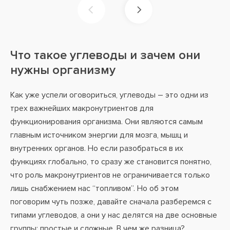
Что такое углеводы и зачем они
нужны организму
Как уже успели оговориться, углеводы – это одни из
трех важнейших макронутриентов для
функционирования организма. Они являются самым
главным источником энергии для мозга, мышц и
внутренних органов. Но если разобраться в их
функциях глобально, то сразу же становится понятно,
что роль макронутриентов не ограничивается только
лишь снабжением нас “топливом”. Но об этом
поговорим чуть позже, давайте сначала разберемся с
типами углеводов, а они у нас делятся на две основные
группы: простые и сложные. В чем же разница?