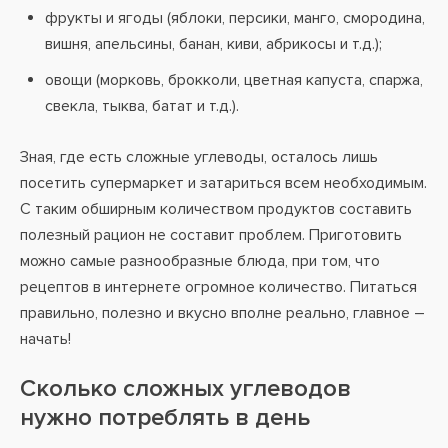
фрукты и ягоды (яблоки, персики, манго, смородина,
вишня, апельсины, банан, киви, абрикосы и т.д.);
овощи (морковь, брокколи, цветная капуста, спаржа,
свекла, тыква, батат и т.д.).
Зная, где есть сложные углеводы, осталось лишь
посетить супермаркет и затариться всем необходимым.
С таким обширным количеством продуктов составить
полезный рацион не составит проблем. Приготовить
можно самые разнообразные блюда, при том, что
рецептов в интернете огромное количество. Питаться
правильно, полезно и вкусно вполне реально, главное –
начать!
Сколько сложных углеводов
нужно потреблять в день