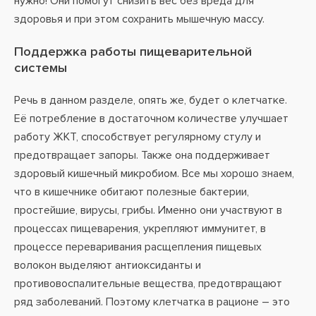
нужно! Они помогут снизить вес без вреда для
здоровья и при этом сохранить мышечную массу.
Поддержка работы пищеварительной
системы
Речь в данном разделе, опять же, будет о клетчатке.
Её потребление в достаточном количестве улучшает
работу ЖКТ, способствует регулярному стулу и
предотвращает запоры. Также она поддерживает
здоровый кишечный микробиом. Все мы хорошо знаем,
что в кишечнике обитают полезные бактерии,
простейшие, вирусы, грибы. Именно они участвуют в
процессах пищеварения, укрепляют иммунитет, в
процессе переваривания расщепления пищевых
волокон выделяют антиоксиданты и
противовоспалительные вещества, предотвращают
ряд заболеваний. Поэтому клетчатка в рационе – это