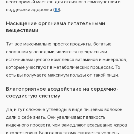
неоспоримый мастхэв для отличного самочувствия и
поддержки здоровья (
10
).
Насыщение организма питательными
веществами
Тут все максимально просто: продукты, богатые
сложными углеводами, являются прекрасными
источниками целого комплекса витаминов и минералов,
которые участвуют в метаболических процессах. То
есть вы получаете максимум пользы от такой пищи.
Благоприятное воздействие на сердечно-
сосудистую систему
Да, и тут сложные углеводы в виде пищевых волокон
дали о себе знать. Они увеличивают вязкость
кишечного просвета, чем замедляют всасывание жиров
и холестерина. Благодаря этому снижается уровень