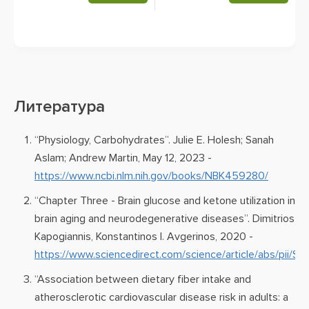
Литература
“Physiology, Carbohydrates”. Julie E. Holesh; Sanah
Aslam; Andrew Martin, May 12, 2023 -
https://www.ncbi.nlm.nih.gov/books/NBK459280/
“Chapter Three - Brain glucose and ketone utilization in
brain aging and neurodegenerative diseases”. Dimitrios
Kapogiannis, Konstantinos I. Avgerinos, 2020 -
https://www.sciencedirect.com/science/article
“Association between dietary fiber intake and
atherosclerotic cardiovascular disease risk in adults: a