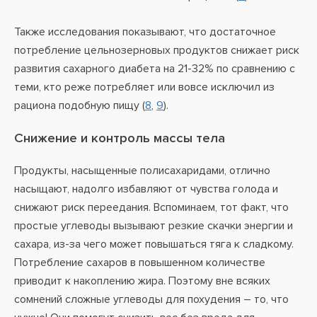
Также исследования показывают, что достаточное
потребление цельнозерновых продуктов снижает риск
развития сахарного диабета на 21-32% по сравнению с
теми, кто реже потребляет или вовсе исключил из
рациона подобную пищу (
8
,
9
).
Снижение и контроль массы тела
Продукты, насыщенные полисахаридами, отлично
насыщают, надолго избавляют от чувства голода и
снижают риск переедания. Вспоминаем, тот факт, что
простые углеводы вызывают резкие скачки энергии и
сахара, из-за чего может повышаться тяга к сладкому.
Потребление сахаров в повышенном количестве
приводит к накоплению жира. Поэтому вне всяких
сомнений сложные углеводы для похудения – то, что