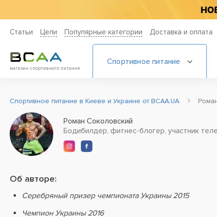
Статьи
Цели
Популярные категории
Доставка и оплата
Спортивное питание
магазин спортивного питания
Спортивное питание в Киеве и Украине от BCAA.UA
Рома
Роман Соколовский
Бодибилдер, фитнес-блогер, участник тел
Об авторе:
Серебряный призер чемпионата Украины 2015
Чемпион Украины 2016