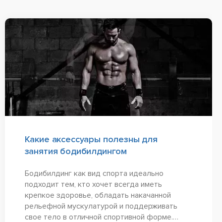
Какие аксессуары полезны для
занятия бодибилдингом
Бодибилдинг как вид спорта идеально
подходит тем, кто хочет всегда иметь
крепкое здоровье, обладать накачанной
рельефной мускулатурой и поддерживать
свое тело в отличной спортивной форме.