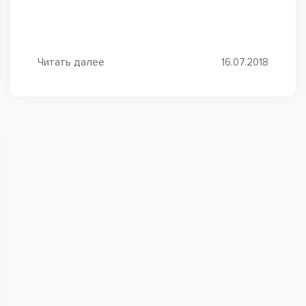
могли получить этот материал, он...
Читать далее
16.07.2018