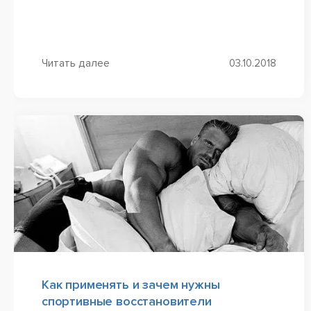
от тяжести физических нагрузок и высокого
напряжения в процессе занятий....
Читать далее
03.10.2018
Как применять и зачем нужны
спортивные восстановители