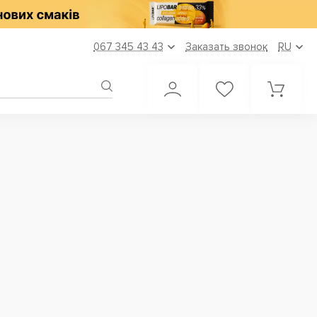
067 345 43 43
Заказать звонок
RU