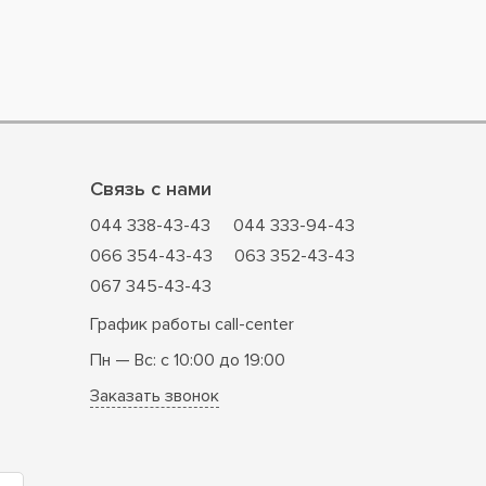
Связь с нами
044 338-43-43
044 333-94-43
066 354-43-43
063 352-43-43
067 345-43-43
График работы call-center
Пн — Вс: с 10:00 до 19:00
Заказать звонок