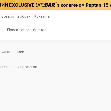
Возврат и обмен
Контакты
н Соколовский
евизионных проектов