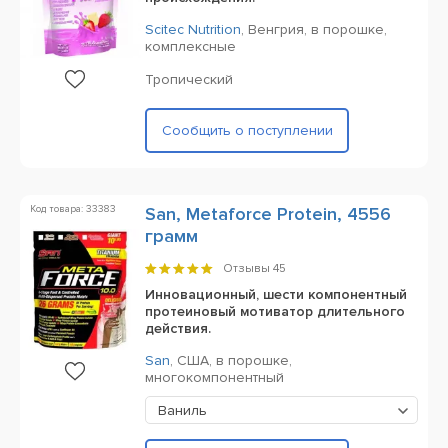
Scitec Nutrition
,
Венгрия,
в порошке,
комплексные
Тропический
Сообщить о поступлении
Код товара: 33383
San, Metaforce Protein, 4556
грамм
Отзывы
45
Инновационный, шести компонентный
протеиновый мотиватор длительного
действия.
San
,
США,
в порошке,
многокомпонентный
Ваниль