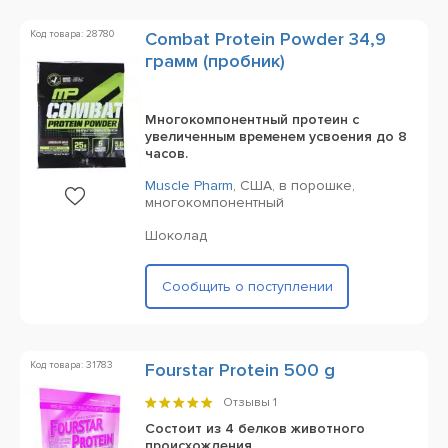
Код товара: 28780
Combat Protein Powder 34,9
грамм (пробник)
Многокомпонентный протеин с
увеличенным временем усвоения до 8
часов.
Muscle Pharm
,
США,
в порошке,
многокомпонентный
Шоколад
Сообщить о поступлении
Код товара: 31783
Fourstar Protein 500 g
Отзывы
1
Состоит из 4 белков животного
происхождения.