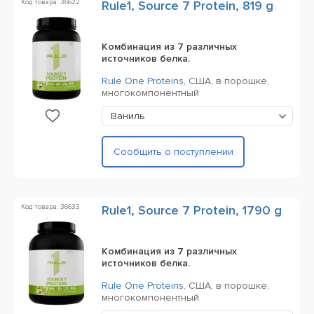
Код товара: 36622
Rule1, Source 7 Protein, 819 g
Комбинация из 7 различных
источников белка.
Rule One Proteins
,
США,
в порошке,
многокомпонентный
Ваниль
Сообщить о поступлении
Код товара: 36633
Rule1, Source 7 Protein, 1790 g
Комбинация из 7 различных
источников белка.
Rule One Proteins
,
США,
в порошке,
многокомпонентный