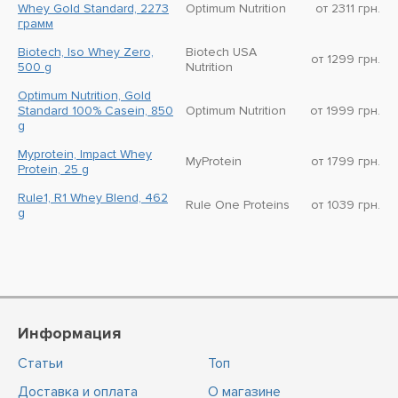
Whey Gold Standard, 2273
Optimum Nutrition
от 2311 грн.
грамм
Biotech, Iso Whey Zero,
Biotech USA
от 1299 грн.
500 g
Nutrition
Optimum Nutrition, Gold
Standard 100% Casein, 850
Optimum Nutrition
от 1999 грн.
g
Myprotein, Impact Whey
MyProtein
от 1799 грн.
Protein, 25 g
Rule1, R1 Whey Blend, 462
Rule One Proteins
от 1039 грн.
g
Информация
Статьи
Топ
Доставка и оплата
О магазине