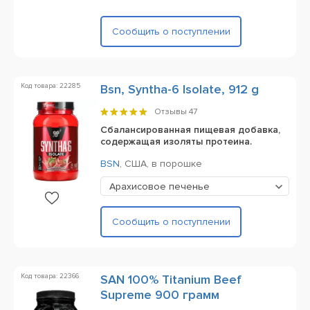
Сообщить о поступлении
Код товара: 22285
Bsn, Syntha-6 Isolate, 912 g
Отзывы
47
Сбалансированная пищевая добавка,
содержащая изоляты протеина.
BSN
,
США,
в порошке
Арахисовое печенье
Сообщить о поступлении
Код товара: 22366
SAN 100% Titanium Beef
Supreme 900 грамм