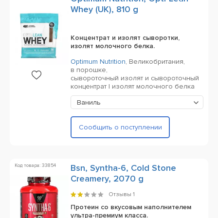
Whey (UK), 810 g
Концентрат и изолят сыворотки,
изолят молочного белка.
Optimum Nutrition
,
Великобритания,
в порошке,
сывороточный изолят и сывороточный
концентрат | изолят молочного белка
Ваниль
Сообщить о поступлении
Код товара: 33854
Bsn, Syntha-6, Cold Stone
Creamery, 2070 g
Отзывы
1
Протеин со вкусовым наполнителем
ультра-премиум класса.