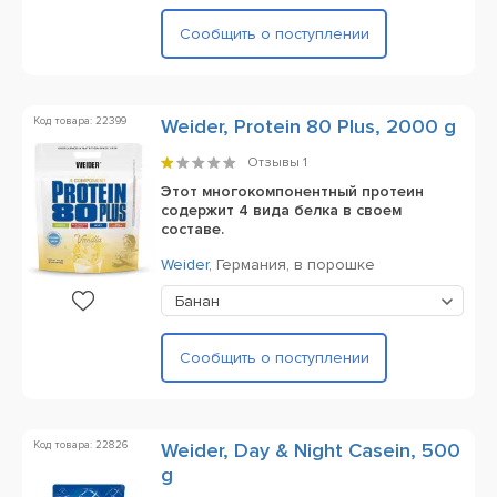
Сообщить о поступлении
Код товара: 22399
Weider, Protein 80 Plus, 2000 g
Отзывы
1
Этот многокомпонентный протеин
содержит 4 вида белка в своем
составе.
Weider
,
Германия,
в порошке
Банан
Сообщить о поступлении
Код товара: 22826
Weider, Day & Night Casein, 500
g