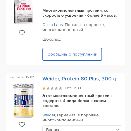
Многокомпонентный протеин, со
скоростью усвоения - более 5 часов.
Olimp Labs
,
Польша,
в порошке,
многокомпонентный
Шоколад
Сообщить о поступлении
Код товара: 35882
Weider, Protein 80 Plus, 300 g
Отзывы
1
Этот многокомпонентный протеин
содержит 4 вида белка в своем
составе.
Weider
,
Германия,
в порошке,
многокомпонентный
Ваниль