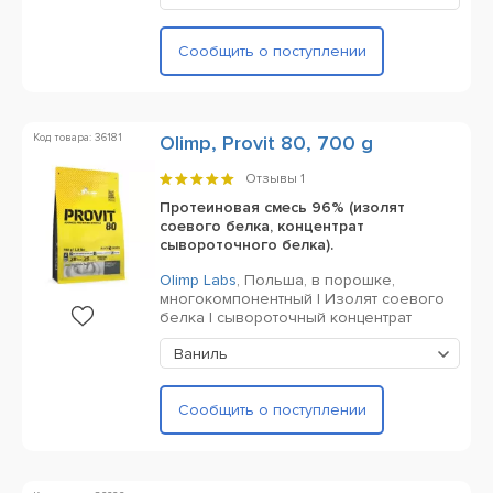
Сообщить о поступлении
Код товара: 36181
Olimp, Provit 80, 700 g
Отзывы
1
Протеиновая смесь 96% (изолят
соевого белка, концентрат
сывороточного белка).
Olimp Labs
,
Польша,
в порошке,
многокомпонентный | Изолят соевого
белка | сывороточный концентрат
Ваниль
Сообщить о поступлении