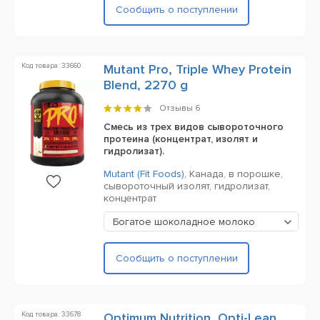
Сообщить о поступлении
Код товара: 33660
Mutant Pro, Triple Whey Protein
Blend, 2270 g
Отзывы
6
Cмесь из трех видов сывороточного
протеина (концентрат, изолят и
гидролизат).
Mutant (Fit Foods)
,
Канада,
в порошке,
сывороточный изолят, гидролизат,
концентрат
Богатое шоколадное молоко
Сообщить о поступлении
Код товара: 33678
Optimum Nutrition, Opti-Lean