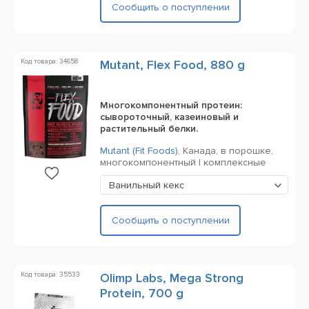
Сообщить о поступлении
Код товара: 34658
Mutant, Flex Food, 880 g
Многокомпонентный протеин:
сывороточный, казеиновый и
растительный белки.
Mutant (Fit Foods)
,
Канада,
в порошке,
многокомпонентный | комплексные
Ванильный кекс
Сообщить о поступлении
Код товара: 35533
Olimp Labs, Mega Strong
Protein, 700 g