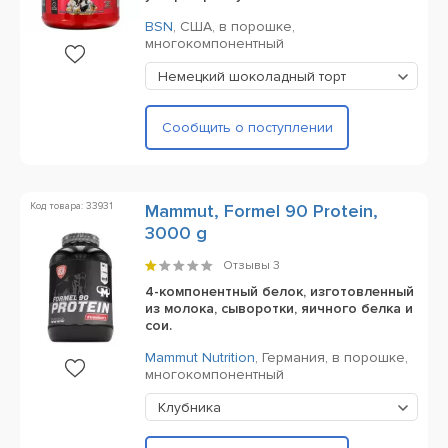
BSN
,
США,
в порошке,
многокомпонентный
Немецкий шоколадный торт
Сообщить о поступлении
Код товара: 33931
Mammut, Formel 90 Protein,
3000 g
Отзывы
3
4-компонентный белок, изготовленный
из молока, сыворотки, яичного белка и
сои.
Mammut Nutrition
,
Германия,
в порошке,
многокомпонентный
Клубника