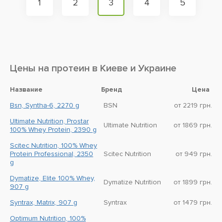
1
2
3
4
5
Цены на протеин в Киеве и Украине
Название
Бренд
Цена
Bsn, Syntha-6, 2270 g
BSN
от 2219 грн.
Ultimate Nutrition, Prostar
Ultimate Nutrition
от 1869 грн.
100% Whey Protein, 2390 g
Scitec Nutrition, 100% Whey
Protein Professional, 2350
Scitec Nutrition
от 949 грн.
g
Dymatize, Elite 100% Whey,
Dymatize Nutrition
от 1899 грн.
907 g
Syntrax, Matrix, 907 g
Syntrax
от 1479 грн.
Optimum Nutrition, 100%