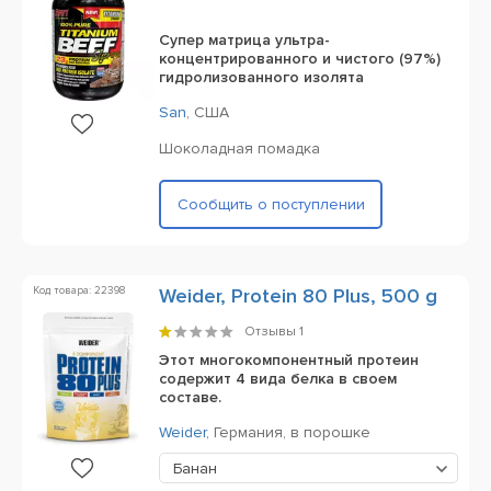
Супер матрица ультра-
концентрированного и чистого (97%)
гидролизованного изолята
San
,
США
Шоколадная помадка
Сообщить о поступлении
Код товара: 22398
Weider, Protein 80 Plus, 500 g
Отзывы
1
Этот многокомпонентный протеин
содержит 4 вида белка в своем
составе.
Weider
,
Германия,
в порошке
Банан