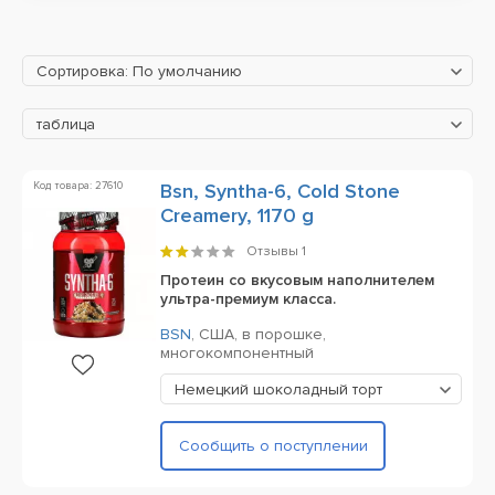
Сортировка: По умолчанию
таблица
Код товара: 27610
Bsn, Syntha-6, Cold Stone
Creamery, 1170 g
Отзывы
1
Протеин со вкусовым наполнителем
ультра-премиум класса.
BSN
,
США,
в порошке,
многокомпонентный
Немецкий шоколадный торт
Сообщить о поступлении