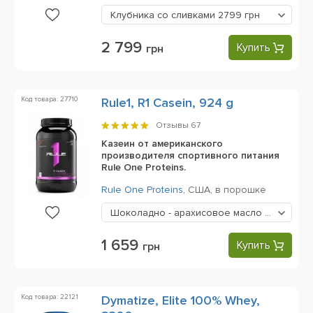
Клубника со сливками
2799 грн
2 799
Купить
грн
Код товара: 27710
Rule1, R1 Casein, 924 g
Отзывы
67
Казеин от американского
производителя спортивного питания
Rule One Proteins.
Rule One Proteins
,
США,
в порошке
Шоколадно - арахисовое масло
1659 грн
1 659
Купить
грн
Код товара: 22121
Dymatize, Elite 100% Whey,