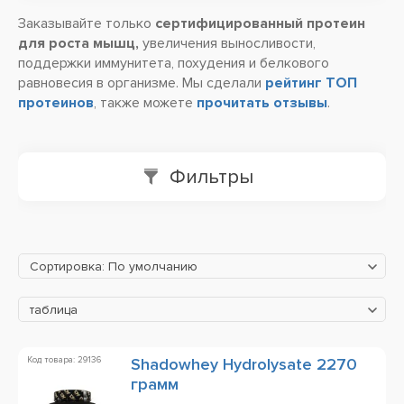
Заказывайте только
сертифицированный протеин
для роста мышц,
увеличения выносливости,
поддержки иммунитета, похудения и белкового
равновесия в организме. Мы сделали
рейтинг ТОП
протеинов
, также можете
прочитать отзывы
.
Фильтры
Сортировка: По умолчанию
таблица
Код товара: 29136
Shadowhey Hydrolysate 2270
грамм