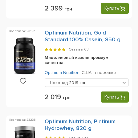
2 399
Купить
грн
Код товара: 23122
Optimum Nutrition, Gold
Standard 100% Casein, 850 g
Отзывы
63
Мицеллярный казеин премиум
качества.
Optimum Nutrition
,
США,
в порошке
Шоколад
2019 грн
2 019
Купить
грн
Код товара: 23238
Optimum Nutrition, Platinum
Hydrowhey, 820 g