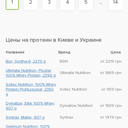
1
2
3
4
5
...
14
Цены на протеин в Киеве и Украине
Название
Бренд
Цена
Bsn, Syntha-6, 2270 g
BSN
от 2219 грн.
Ultimate Nutrition, Prostar
Ultimate Nutrition
от 1869 грн.
100% Whey Protein, 2390 g
Scitec Nutrition, 100% Whey
Protein Professional, 2350
Scitec Nutrition
от 959 грн.
g
Dymatize, Elite 100% Whey,
Dymatize Nutrition
от 1899 грн.
907 g
Syntrax, Matrix, 907 g
Syntrax
от 1479 грн.
Optimum Nutrition, 100%