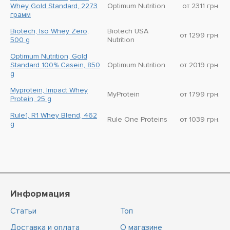
Whey Gold Standard, 2273
Optimum Nutrition
от 2311 грн.
грамм
Biotech, Iso Whey Zero,
Biotech USA
от 1299 грн.
500 g
Nutrition
Optimum Nutrition, Gold
Standard 100% Casein, 850
Optimum Nutrition
от 2019 грн.
g
Myprotein, Impact Whey
MyProtein
от 1799 грн.
Protein, 25 g
Rule1, R1 Whey Blend, 462
Rule One Proteins
от 1039 грн.
g
Информация
Статьи
Топ
Доставка и оплата
О магазине