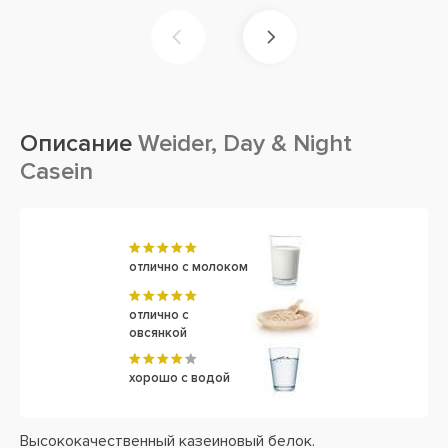
Описание
Weider, Day & Night
Casein
отлично с молоком
отлично с
овсянкой
хорошо с водой
Высококачественный казеиновый белок.