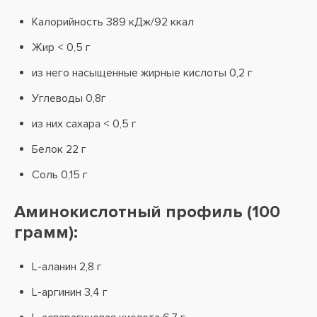
Калорийность 389 кДж/92 ккал
Жир < 0,5 г
из него насыщенные жирные кислоты 0,2 г
Углеводы 0,8г
из них сахара < 0,5 г
Белок 22 г
Соль 0,15 г
Аминокислотный профиль (100
грамм):
L-аланин 2,8 г
L-аргинин 3,4 г