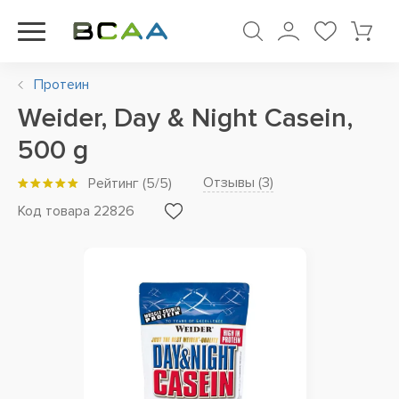
Протеин
Weider, Day & Night Casein,
500 g
Отзывы (
3
)
Рейтинг
(
5
/5)
Код товара 22826