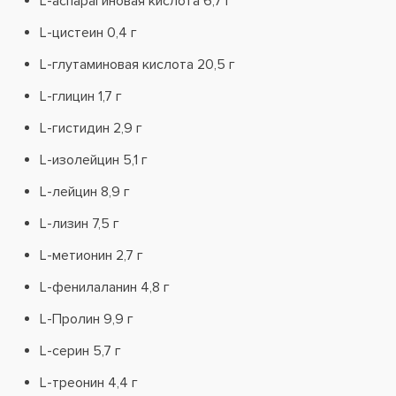
L-аспарагиновая кислота 6,7 г
L-цистеин 0,4 г
L-глутаминовая кислота 20,5 г
L-глицин 1,7 г
L-гистидин 2,9 г
L-изолейцин 5,1 г
L-лейцин 8,9 г
L-лизин 7,5 г
L-метионин 2,7 г
L-фенилаланин 4,8 г
L-Пролин 9,9 г
L-серин 5,7 г
L-треонин 4,4 г