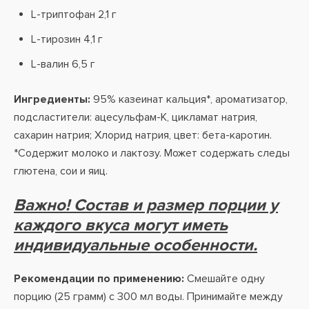
L-триптофан 2,1 г
L-тирозин 4,1 г
L-валин 6,5 г
Ингредиенты:
95% казеинат кальция*, ароматизатор,
подсластители: ацесульфам-К, цикламат натрия,
сахарин натрия; Хлорид натрия, цвет: бета-каротин.
*Содержит молоко и лактозу. Может содержать следы
глютена, сои и яиц.
Важно! Состав и размер порции у
каждого вкуса могут иметь
индивидуальные особенности.
Рекомендации по применению:
Смешайте одну
порцию (25 грамм) с 300 мл воды. Принимайте между