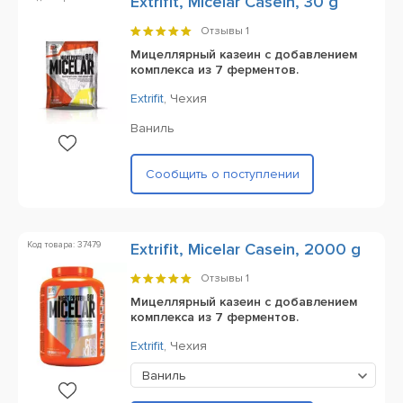
Extrifit, Micelar Casein, 30 g
Отзывы
1
Мицеллярный казеин с добавлением
комплекса из 7 ферментов.
Extrifit
,
Чехия
Ваниль
Сообщить о поступлении
Код товара: 37479
Extrifit, Micelar Casein, 2000 g
Отзывы
1
Мицеллярный казеин с добавлением
комплекса из 7 ферментов.
Extrifit
,
Чехия
Ваниль