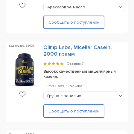
Арахисовое масло
Сообщить о поступлении
Код товара: 33008
Olimp Labs, Micellar Casein,
2000 грамм
Отзывы
7
Высококачественный мицеллярный
казеин.
Olimp Labs
,
Польша
Груша с ванилью
Сообщить о поступлении