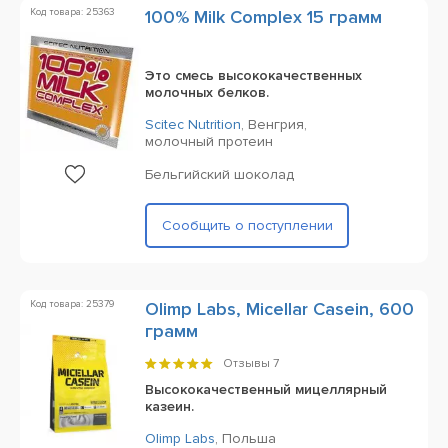
Код товара: 25363
100% Milk Complex 15 грамм
Это смесь высококачественных
молочных белков.
Scitec Nutrition
,
Венгрия,
молочный протеин
Бельгийский шоколад
Сообщить о поступлении
Код товара: 25379
Olimp Labs, Micellar Casein, 600
грамм
Отзывы
7
Высококачественный мицеллярный
казеин.
Olimp Labs
,
Польша