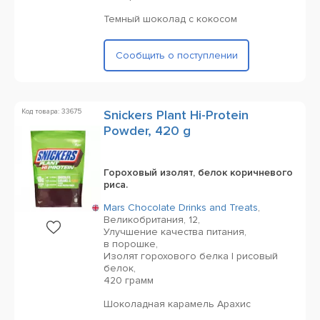
Темный шоколад с кокосом
Сообщить о поступлении
Код товара: 33675
Snickers Plant Hi-Protein
Powder, 420 g
Гороховый изолят, белок коричневого
риса.
Mars Chocolate Drinks and Treats
,
Великобритания,
12,
Улучшение качества питания,
в порошке,
Изолят горохового белка | рисовый
белок,
420 грамм
Шоколадная карамель Арахис