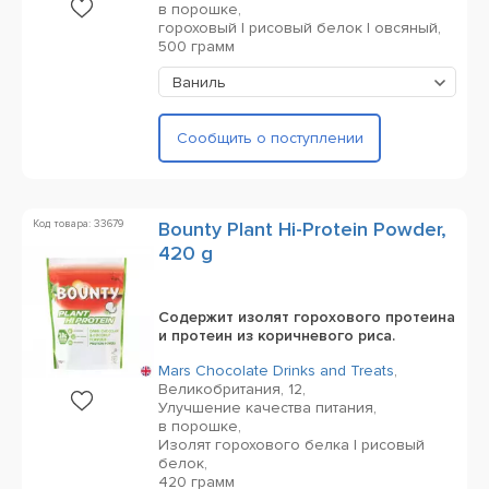
в порошке,
гороховый | рисовый белок | овсяный,
500 грамм
Ваниль
Сообщить о поступлении
Код товара: 33679
Bounty Plant Hi-Protein Powder,
420 g
Содержит изолят горохового протеина
и протеин из коричневого риса.
Mars Chocolate Drinks and Treats
,
Великобритания,
12,
Улучшение качества питания,
в порошке,
Изолят горохового белка | рисовый
белок,
420 грамм