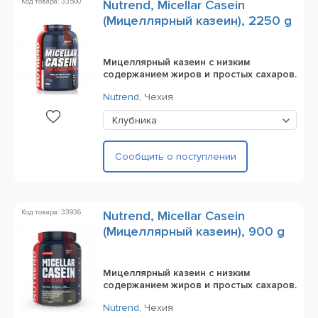
Код товара: 33500
Nutrend, Micellar Casein
(Мицеллярный казеин), 2250 g
Мицеллярный казеин с низким
содержанием жиров и простых сахаров.
Nutrend
,
Чехия
Клубника
Сообщить о поступлении
Код товара: 33936
Nutrend, Micellar Casein
(Мицеллярный казеин), 900 g
Мицеллярный казеин с низким
содержанием жиров и простых сахаров.
Nutrend
,
Чехия