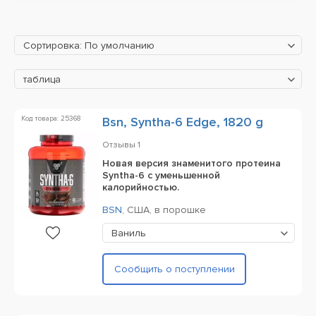
Сортировка: По умолчанию
таблица
Код товара: 25368
Bsn, Syntha-6 Edge, 1820 g
Отзывы
1
Новая версия знаменитого протеина
Syntha-6 с уменьшенной
калорийностью.
BSN
,
США,
в порошке
Ваниль
Сообщить о поступлении