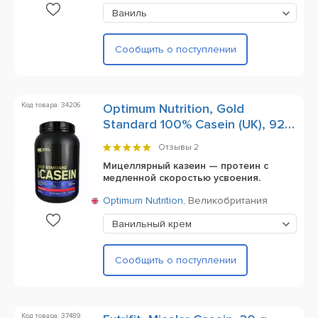
Ваниль
Сообщить о поступлении
Код товара: 34206
Optimum Nutrition, Gold
Standard 100% Casein (UK), 924
g
Отзывы
2
Мицеллярный казеин — протеин с
медленной скоростью усвоения.
Optimum Nutrition
,
Великобритания
Ванильный крем
Сообщить о поступлении
Код товара: 37489