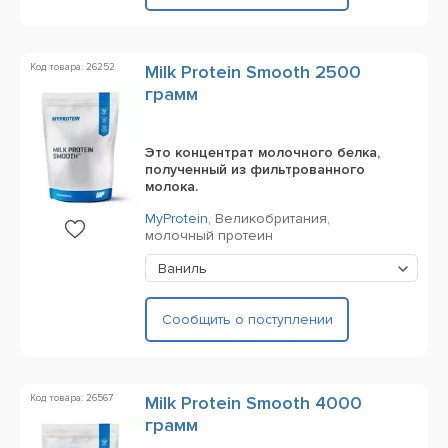
Код товара: 26252
Milk Protein Smooth 2500
грамм
Это концентрат молочного белка,
полученный из фильтрованного
молока.
MyProtein
,
Великобритания,
молочный протеин
Ваниль
Сообщить о поступлении
Код товара: 26567
Milk Protein Smooth 4000
грамм