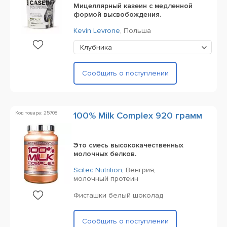
Мицеллярный казеин с медленной
формой высвобождения.
Kevin Levrone
,
Польша
Клубника
Сообщить о поступлении
Код товара: 25708
100% Milk Complex 920 грамм
Это смесь высококачественных
молочных белков.
Scitec Nutrition
,
Венгрия,
молочный протеин
Фисташки белый шоколад
Сообщить о поступлении