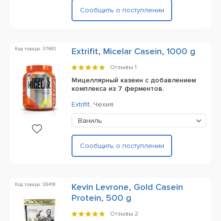
Сообщить о поступлении
Код товара: 37480
Extrifit, Micelar Casein, 1000 g
Отзывы
1
Мицеллярный казеин с добавлением
комплекса из 7 ферментов.
Extrifit
,
Чехия
Ваниль
Сообщить о поступлении
Код товара: 38418
Kevin Levrone, Gold Casein
Protein, 500 g
Отзывы
2