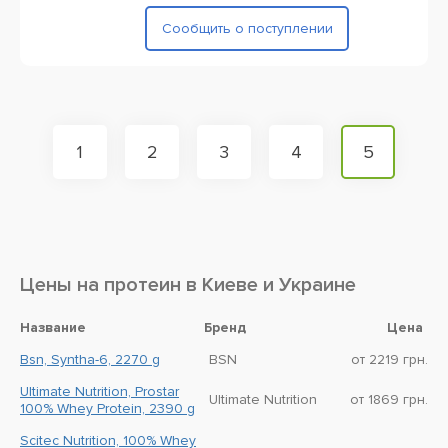
Сообщить о поступлении
1
2
3
4
5
Цены на протеин в Киеве и Украине
Название
Бренд
Цена
Bsn, Syntha-6, 2270 g
BSN
от 2219 грн.
Ultimate Nutrition, Prostar
Ultimate Nutrition
от 1869 грн.
100% Whey Protein, 2390 g
Scitec Nutrition, 100% Whey