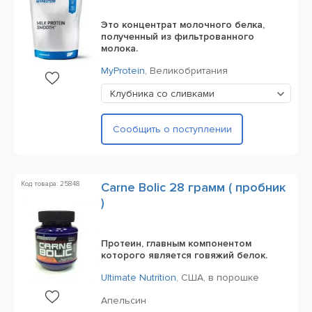
Это концентрат молочного белка,
полученный из фильтрованного
молока.
MyProtein
,
Великобритания
Клубника со сливками
Сообщить о поступлении
Код товара: 25848
Carne Bolic 28 грамм ( пробник
)
Протеин, главным компонентом
которого является говяжий белок.
Ultimate Nutrition
,
США,
в порошке
Апельсин