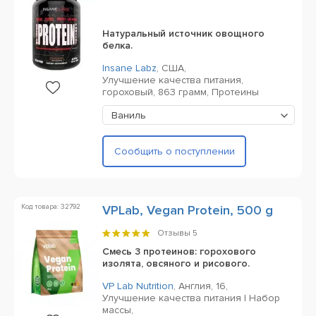
Натуральный источник овощного
белка.
Insane Labz
,
США,
Улучшение качества питания,
гороховый,
863 грамм,
Протеины
Ваниль
Сообщить о поступлении
Код товара: 32792
VPLab, Vegan Protein, 500 g
Отзывы
5
Смесь 3 протеинов: горохового
изолята, овсяного и рисового.
VP Lab Nutrition
,
Англия,
16,
Улучшение качества питания | Набор
массы,