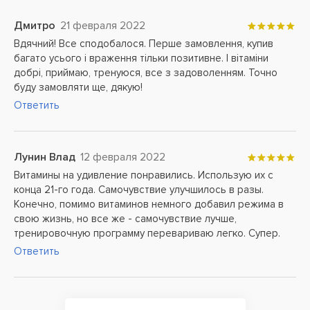
Дмитро
21 февраля 2022
Вдячний! Все сподобалося. Перше замовлення, купив
багато усього і враження тільки позитивне. І вітаміни
добрі, приймаю, тренуюся, все з задоволенням. Точно
буду замовляти ще, дякую!
Ответить
Лунин Влад
12 февраля 2022
Витамины на удивление понравились. Использую их с
конца 21-го года. Самочувствие улучшилось в разы.
Конечно, помимо витаминов немного добавил режима в
свою жизнь, но все же - самочувствие лучше,
тренировочную программу перевариваю легко. Супер.
Ответить