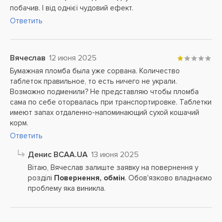
побачив. І від однієї чудовий ефект.
Ответить
Вячеслав
12 июня 2025
Бумажная пломба была уже сорвана. Количество
таблеток правильное, то есть ничего не украли.
Возможно подменили? Не представляю чтобы пломба
сама по себе оторвалась при транспортировке. Таблетки
имеют запах отдаленно-напоминающий сухой кошачий
корм.
Ответить
Денис BCAA.UA
13 июня 2025
Вітаю, Вячеслав залиште заявку на повернення у
розділі
Повернення, обмін
. Обов'язково владнаємо
проблему яка виникла.