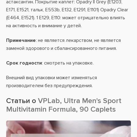
астаксантин. Покрытие каплет: Opadry II Grey (E1203,
E171, E1521, тальк, E553b, E132, E1291, E1101) Opadry Clear
(E464, E1521). 1 Е129, Е110: может отрицательно влиять
на активность и внимание у детей.
Примечание
: не является лекарством, не является
заменой здорового и сбалансированного питания.
Срок годности
: смотреть на упаковке.
Внешний вид упаковки может изменяться
производителем без предупреждения.
Статьи о
VPLab, Ultra Men's Sport
Multivitamin Formula, 90 Caplets