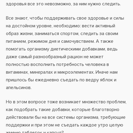
здоровья все это невозможно, за ним нужно следить.
Все знают, чтобы поддерживать свое здоровье и силы
на достойном уровне, необходимо: вести активный
образ жизни, заниматься спортом, следить за своим
питанием, режимом дня и самочувствием. А также
помогать организму диетическими добавками, ведь
даже самый разнообразный рацион не может
полностью восполнить потребность человека в
витаминах, минералах и микроэлементах. Иначе нам
пришлось бы ежедневно съедать по ведру яблок и
апельсинов.
Но в этом вопросе тоже возникает множество проблем,
как подобрать такие добавки, которые благотворно
действовали бы на все системы организма, требующие
поддержки и при этом не съедать каждое утро целую
жменю таблеток и капсул?