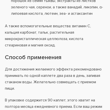
порошок из семян тыквы, экстракты из листков
зеленого чая, серенои, а также ванадий, ликопин, α-
липоевая кислота, лютеин, зеа- и астаксантин
А также вспомогательные вещества: витамин С,
кальция карбонат, тальк, растительная
микрокристаллическая целлюлоза, кислота
стеариновая и магния оксид.
Способ применения
Для достижения желаемого эффекта рекомендовано
принимать по одной каплете два раза в день, запивая
стаканом воды. Желательно совмещать с приемом
пищи.
В упаковке содержится 90 каплет, этого хватит на
полтора месяца ежедневного приема. Если ваш режим