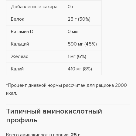
Добавленные сахара
0 г
Белок
25 г (50%)
Витамин D
0 мкг
Кальций
590 мг (45%)
Железо
1 мг (6%)
Калий
410 мг (8%)
*Процент дневной нормы рассчитан для рациона 2000
ккал.
Типичный аминокислотный
профиль
Всего аминокислот в порции:
25 г