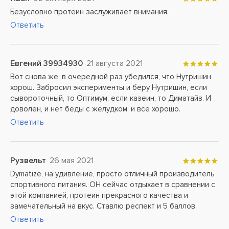
Безусловно протеин заслуживает внимания.
Ответить
Евгений 39934930
21 августа 2021
Вот снова же, в очередной раз убедился, что Нутришин
хорош. Забросил эксперименты и беру Нутришин, если
сывороточный, то Оптимум, если казеин, то Диматайз. И
доволен, и нет беды с желудком, и все хорошо.
Ответить
Рузвельт
26 мая 2021
Dymatize, на удивление, просто отличный производитель
спортивного питания. ОН сейчас отдыхает в сравнении с
этой компанией, протеин прекрасного качества и
замечательный на вкус. Ставлю респект и 5 баллов.
Ответить