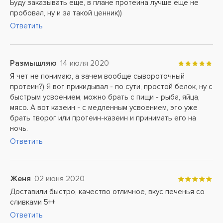
Буду заказывать еще, в плане протеина лучше еще не
пробовал, ну и за такой ценник))
Ответить
Размышляю
14 июля 2020
Я чет не понимаю, а зачем вообще сывороточный
протеин?) Я вот прикидывал - по сути, простой белок, ну с
быстрым усвоением, можно брать с пищи - рыба, яйца,
мясо. А вот казеин - с медленным усвоением, это уже
брать творог или протеин-казеин и принимать его на
ночь.
Ответить
Женя
02 июня 2020
Доставили быстро, качество отличное, вкус печенья со
сливками 5++
Ответить