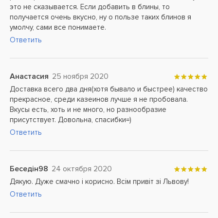
это не сказывается. Если добавить в блины, то
получается очень вкусно, ну о пользе таких блинов я
умолчу, сами все понимаете.
Ответить
Анастасия
25 ноября 2020
Доставка всего два дня(хотя бывало и быстрее) качество
прекрасное, среди казеинов лучше я не пробовала.
Вкусы есть, хоть и не много, но разнообразие
присутствует. Довольна, спасибки=)
Ответить
Беседін98
24 октября 2020
Дякую. Дуже смачно і корисно. Всім привіт зі Львову!
Ответить