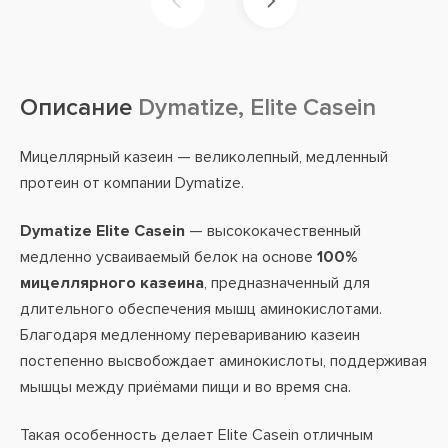
Описание
Dymatize, Elite Casein
Мицеллярный казеин — великолепный, медленный
протеин от компании Dymatize.
Dymatize Elite Casein
— высококачественный
медленно усваиваемый белок на основе
100%
мицеллярного казеина
, предназначенный для
длительного обеспечения мышц аминокислотами.
Благодаря медленному перевариванию казеин
постепенно высвобождает аминокислоты, поддерживая
мышцы между приёмами пищи и во время сна.
Такая особенность делает Elite Casein отличным