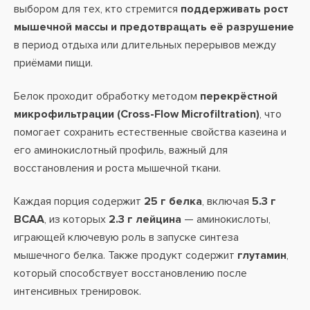
выбором для тех, кто стремится
поддерживать рост
мышечной массы и предотвращать её разрушение
в период отдыха или длительных перерывов между
приёмами пищи.
Белок проходит обработку методом
перекрёстной
микрофильтрации (Cross-Flow Microfiltration)
, что
помогает сохранить естественные свойства казеина и
его аминокислотный профиль, важный для
восстановления и роста мышечной ткани.
Каждая порция содержит
25 г белка
, включая
5.3 г
BCAA
, из которых
2.3 г лейцина
— аминокислоты,
играющей ключевую роль в запуске синтеза
мышечного белка. Также продукт содержит
глутамин
,
который способствует восстановлению после
интенсивных тренировок.