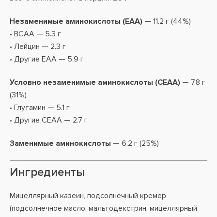
Незаменимые аминокислоты (EAA)
— 11.2 г (44%)
• BCAA — 5.3 г
• Лейцин — 2.3 г
• Другие EAA — 5.9 г
Условно незаменимые аминокислоты (CEAA)
— 7.8 г
(31%)
• Глутамин — 5.1 г
• Другие CEAA — 2.7 г
Заменимые аминокислоты
— 6.2 г (25%)
Ингредиенты
Мицеллярный казеин, подсолнечный кремер
(подсолнечное масло, мальтодекстрин, мицеллярный