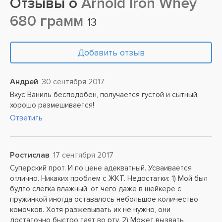
Отзывы о
Arnold Iron Whey
680 грамм
13
Добавить отзыв
Андрей
30 сентября 2017
Вкус Ваниль бесподобен, получается густой и сытный,
хорошо размешивается!
Ответить
Ростислав
17 сентября 2017
Суперский прот. И по цене адекватный. Усваивается
отлично. Никаких проблем с ЖКТ. Недостатки: 1) Мой был
будто слегка влажный, от чего даже в шейкере с
пружинкой иногда оставалось небольшое количество
комочков. Хотя разжевывать их не нужно, они
достаточно быстро таят во рту. 2) Может вызвать