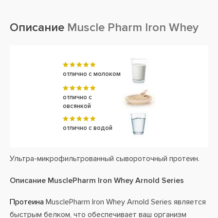
Описание
Muscle Pharm Iron Whey
отлично с молоком
отлично с
овсянкой
отлично с водой
Ультра-микрофильтрованный сывороточный протеин.
Описание MusclePharm Iron Whey Arnold Series
Протеина
MusclePharm Iron Whey Arnold Series является
быстрым белком, что обеспечивает ваш организм