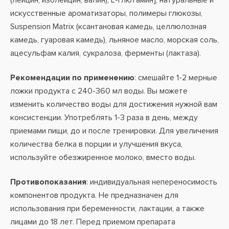
(лейцин, изолейцин, валин), L-Глютамин], натуральные и
искусственные ароматизаторы, полимеры глюкозы,
Suspension Matrix (ксантановая камедь, целлюлозная
камедь, гуаровая камедь), льняное масло, морская соль,
ацесульфам калия, сукралоза, ферменты (лактаза).
Рекомендации по применению
: смешайте 1-2 мерные
ложки продукта с 240-360 мл воды. Вы можете
изменить количество воды для достижения нужной вам
консистенции. Употреблять 1-3 раза в день, между
приемами пищи, до и после тренировки. Для увеличения
количества белка в порции и улучшения вкуса,
используйте обезжиренное молоко, вместо воды.
Противопоказания
: индивидуальная непереносимость
компонентов продукта. Не предназначен для
использования при беременности, лактации, а также
лицами до 18 лет. Перед приемом препарата