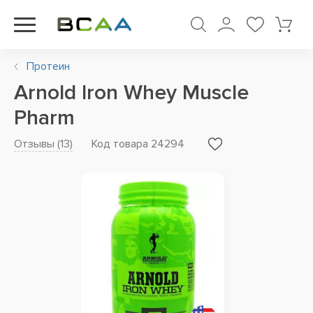
Протеин
Arnold Iron Whey Muscle
Pharm
Отзывы (
13
)
Код товара 24294