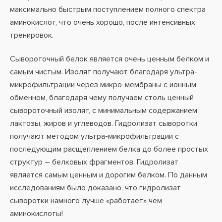
максимально быстрым поступлением полного спектра
аминокислот, что очень хорошо, после интенсивных
тренировок.
Сывороточный белок является очень ценным белком и
самым чистым. Изолят получают благодаря ультра-
микрофильтрации через микро-мембраны с ионным
обменном, благодаря чему получаем столь ценный
сывороточный изолят, с минимальным содержанием
лактозы, жиров и углеводов. Гидролизат сыворотки
получают методом ультра-микрофильтрации с
последующим расщеплением белка до более простых
структур – белковых фрагментов. Гидролизат
является самым ценным и дорогим белком. По данным
исследованиям было доказано, что гидролизат
сыворотки намного лучше «работает» чем
аминокислоты!