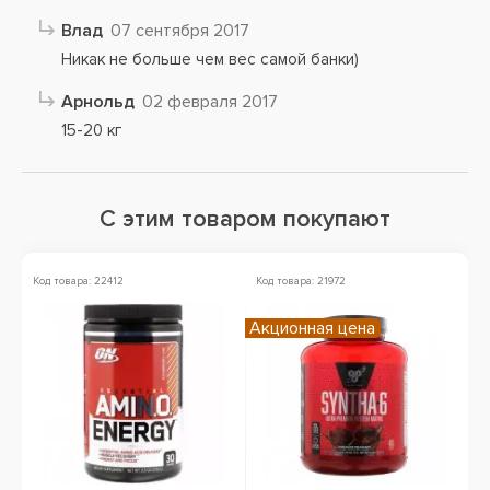
Влад
07 сентября 2017
Никак не больше чем вес самой банки)
Арнольд
02 февраля 2017
15-20 кг
С этим товаром покупают
Код товара: 22412
Код товара: 21972
Ко
Акционная цена