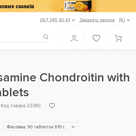
067 345 43 43
Заказать звонок
RU
samine Chondroitin with
blets
Код товара 22380
Фасовка: 90 таблеток 619 грн