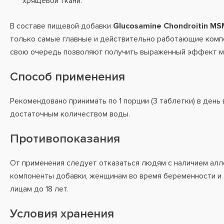
хрящевой ткани.
В составе пищевой добавки
Glucosamine Chondroitin MS
только самые главные и действительно работающие комп
свою очередь позволяют получить выраженный эффект м
Способ применения
Рекомендовано принимать по 1 порции (3 таблетки) в день 
достаточным количеством воды.
Противопоказания
От применения следует отказаться людям с наличием алл
компоненты добавки, женщинам во время беременности и 
лицам до 18 лет.
Условия хранения