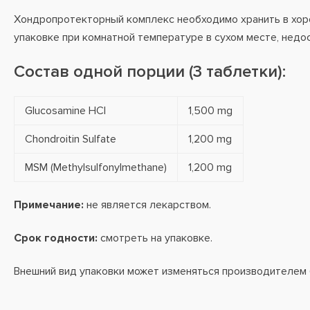
Хондропротекторный комплекс необходимо хранить в хо
упаковке при комнатной температуре в сухом месте, недо
Состав одной порции (3 таблетки):
Glucosamine HCl
1,500 mg
Chondroitin Sulfate
1,200 mg
MSM (Methylsulfonylmethane)
1,200 mg
Примечание:
не является лекарством.
Срок годности:
смотреть на упаковке.
Внешний вид упаковки может изменяться производителем