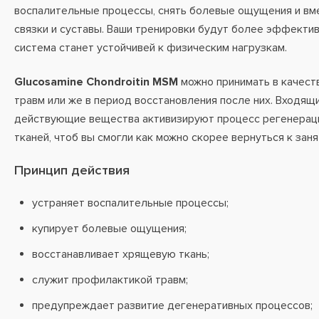
воспалительные процессы, снять болевые ощущения и вме
связки и суставы. Ваши тренировки будут более эффекти
система станет устойчивей к физическим нагрузкам.
Glucosamine Chondroitin MSM
можно принимать в качест
травм или же в период восстановления после них. Входящи
действующие вещества активизируют процесс регенера
тканей, чтоб вы смогли как можно скорее вернуться к зан
Принцип действия
устраняет воспалительные процессы;
купирует болевые ощущения;
восстанавливает хрящевую ткань;
служит профилактикой травм;
предупреждает развитие дегенеративных процессов;