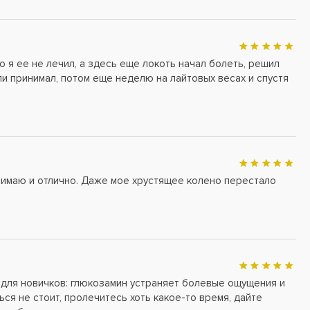
о я ее не лечил, а здесь еще локоть начал болеть, решил
и принимал, потом еще неделю на лайтовых весах и спустя
имаю и отлично. Даже мое хрустящее колено перестало
для новичков: глюкозамин устраняет болевые ощущения и
ся не стоит, пролечитесь хоть какое-то время, дайте