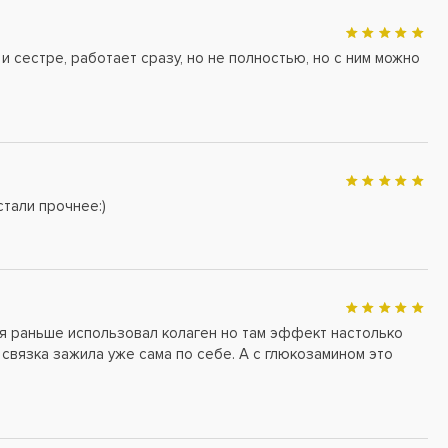
и сестре, работает сразу, но не полностью, но с ним можно
стали прочнее:)
 я раньше использовал колаген но там эффект настолько
я связка зажила уже сама по себе. А с глюкозамином это