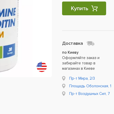
Купить
Доставка
по Киеву
Оформляйте заказ и
забирайте товар в
магазинах в Киеве
Пр-т Мира, 2/3
Площадь Оболонская, 1
Пр-т Воздушных Сил, 7