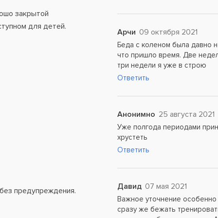
рошо закрытой
ступном для детей.
Арчи
09 октября 2021
Беда с коленом была давно н
что пришло время. Две недел
три недели я уже в строю
Ответить
Анонимно
25 августа 2021
Уже полгода периодами прин
хрустеть
Ответить
Давид
07 мая 2021
 без предупреждения.
Важное уточнение особенно 
сразу же бежать тренировать