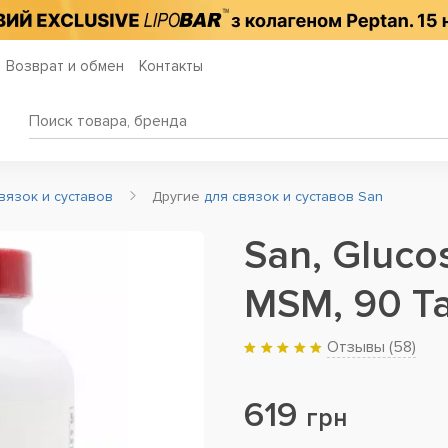
Возврат и обмен
Контакты
вязок и суставов
Другие
для связок и суставов San
San, Gluco
MSM, 90 Ta
Отзывы (
58
)
619
грн