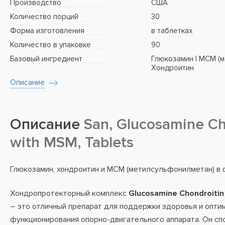
Производство
США
Количество порций
30
Форма изготовления
в таблетках
Количество в упаковке
90
Базовый ингредиент
Глюкозамин | МСМ (м
Хондроитин
Описание
Описание
San, Glucosamine Ch
with MSM, Tablets
Глюкозамин, хондроитин и МСМ (метилсульфонилметан) в 
Хондропротекторный комплекс
Glucosamine Chondroiti
– это отличный препарат для поддержки здоровья и опти
функционирования опорно-двигательного аппарата. Он сп