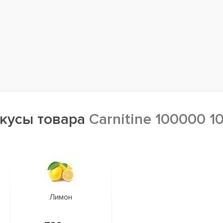
вкусы товара
Carnitine 100000 1
Лимон