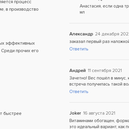
ляется процесс
Анастасия, если одна тр
е, в производство
мл
Александр
24 декабря 202
заказал первый раз наложко
мых эффективных
Ответить
. Среди прочих его
Андрей
11 сентября 2021
Зачетно! Вес пошёл в минус, 
встреча получилась такой во
Ответить
Joker
16 августа 2021
ет быстрее
Витаминами обогащен, форма 
это идеальный вариант, как по