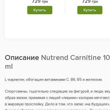
729
729
грн
грн
Купить
Купить
Описание
Nutrend Carnitine 1
ml
L-карнитин, обогащен витаминами С, В6, В5 и железом.
Спортсмены, тщательно следящие за фигурой, и люди, 
образ жизни, принимая с пищей «лишние» калории мечтают,
в жировую прослойку. Дело в том, что запас «на будущее»,