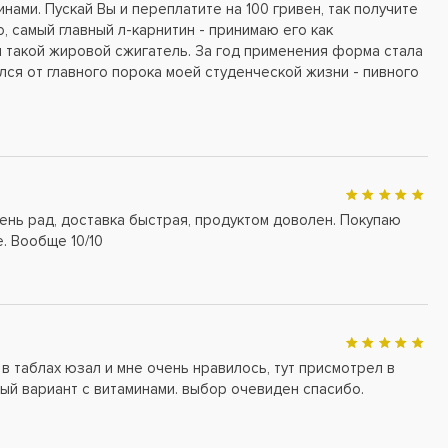
нами. Пускай Вы и переплатите на 100 гривен, так получите
о, самый главный л-карнитин - принимаю его как
и такой жировой сжигатель. За год применения форма стала
лся от главного порока моей студенческой жизни - пивного
ень рад, доставка быстрая, продуктом доволен. Покупаю
. Вообще 10/10
 в таблах юзал и мне очень нравилось, тут присмотрел в
й вариант с витаминами. выбор очевиден спасибо.