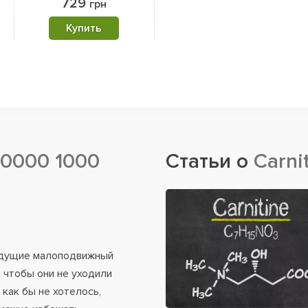
729
грн
Купить
00000 1000
Статьи о
Carni
ведущие малоподвижный
 чтобы они не уходили
 как бы не хотелось,