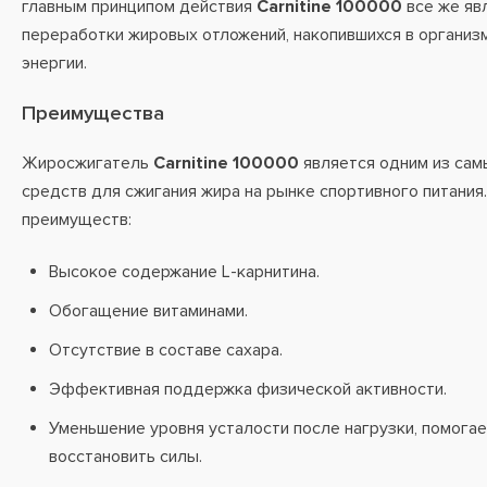
главным принципом действия
Carnitine 100000
все же яв
переработки жировых отложений, накопившихся в организм
энергии.
Преимущества
Жиросжигатель
Carnitine 100000
является одним из са
средств для сжигания жира на рынке спортивного питания
преимуществ:
Высокое содержание L-карнитина.
Обогащение витаминами.
Отсутствие в составе сахара.
Эффективная поддержка физической активности.
Уменьшение уровня усталости после нагрузки, помога
восстановить силы.