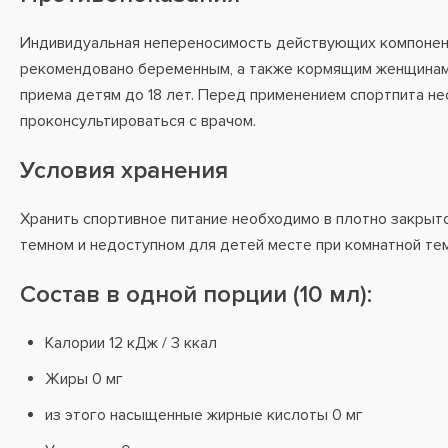
Индивидуальная непереносимость действующих компонен
рекомендовано беременным, а также кормящим женщинам
приема детям до 18 лет. Перед применением спортпита н
проконсультироваться с врачом.
Условия хранения
Хранить спортивное питание необходимо в плотно закрыто
темном и недоступном для детей месте при комнатной те
Состав в одной порции (10 мл):
Калории 12 кДж / 3 ккал
Жиры 0 мг
из этого насыщенные жирные кислоты 0 мг