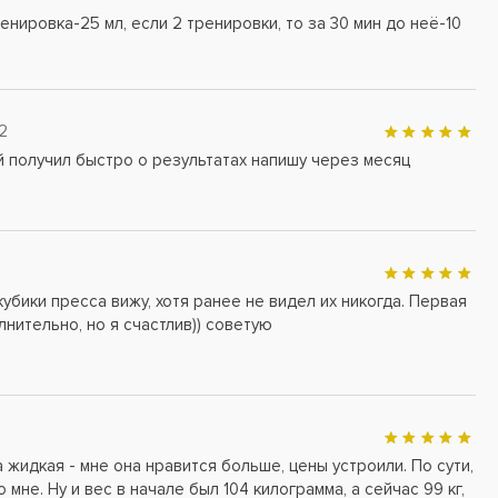
енировка-25 мл, если 2 тренировки, то за 30 мин до неё-10
2
й получил быстро о результатах напишу через месяц
кубики пресса вижу, хотя ранее не видел их никогда. Первая
лнительно, но я счастлив)) советую
жидкая - мне она нравится больше, цены устроили. По сути,
 мне. Ну и вес в начале был 104 килограмма, а сейчас 99 кг,