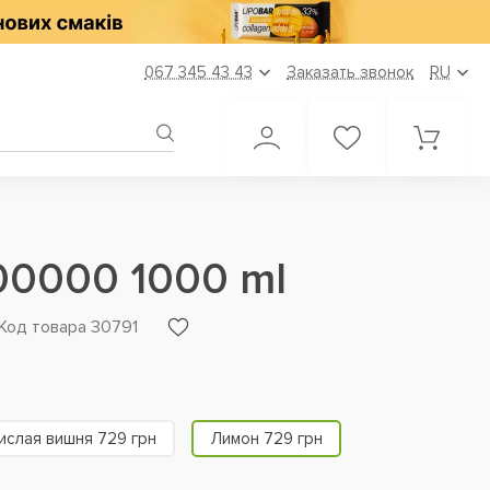
067 345 43 43
Заказать звонок
RU
100000 1000 ml
Код товара 30791
ислая вишня 729 грн
Лимон 729 грн