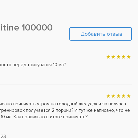
спортивных и пищевых добавок....
itine 100000
Добавить отзыв
росто перед тринування 10 мл?
исано принимать утром на голодный желудок и за полчаса
 тренировок получается 2 порции? И тут же написано, что не
10 мл. Как правильно в итоге принимать?
023