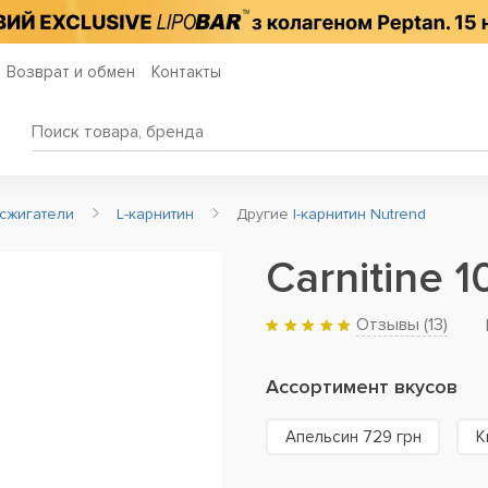
Возврат и обмен
Контакты
сжигатели
L-карнитин
Другие
l-карнитин Nutrend
Carnitine 
Отзывы (
13
)
Ассортимент вкусов
Апельсин 729 грн
К