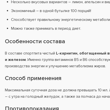
Несколько вкусовых вариантов – лимон, апельсин и ви
Экономичный – в одной бутылке 100 порций!
Способствует правильному энергетическому метаболи
Можно также принимать в период диет.
Особенности состава
В составе спортпита чистый
L-карнитин, обогащенный в
и железом
. Именно группа витаминов B5 и B6 способств
производства энергии и улучшению метаболизма жиров.
Способ применения
Максимальная суточная доза не должна превышать 10 мл.
– с утра на голодный желудок, а также за полчаса до нач
Противопоказания