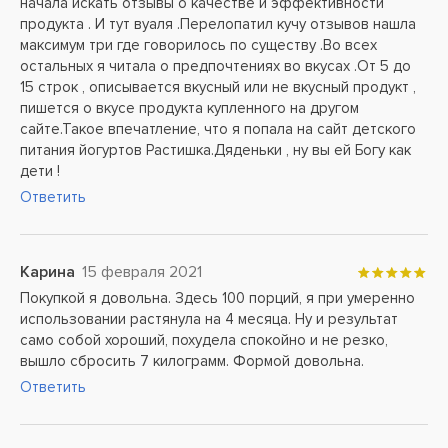
начала искать отзывы о качестве и эффективности
продукта . И тут вуаля .Перелопатил кучу отзывов нашла
максимум три где говорилось по существу .Во всех
остальных я читала о предпочтениях во вкусах .От 5 до
15 строк , описывается вкусный или не вкусный продукт ,
пишется о вкусе продукта купленного на другом
сайте.Такое впечатление, что я попала на сайт детского
питания йогуртов Растишка.Дяденьки , ну вы ей Богу как
дети !
Ответить
Карина
15 февраля 2021
Покупкой я довольна. Здесь 100 порций, я при умеренно
использовании растянула на 4 месяца. Ну и результат
само собой хороший, похудела спокойно и не резко,
вышло сбросить 7 килограмм. Формой довольна.
Ответить