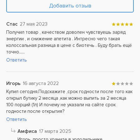
Добавить отзыв
Стас
27 мая 2023
Получил товар , качеством доволен чувствуешь заряд
энергии , и снижение апетита . Интресно чего такая
колоссальная разница в цене с биотечь . Буду брать ещё
точно......
Ответить
Игорь
16 августа 2022
Купил сегодня.Подскажите ,срок годности после того как
открыл бутику 2 месяца ,как можно выпить за 2 месяца
100 порций (1л) И почему не указали на сайте срок
годности после открытия?
Ответить
Амфиса
17 марта 2025
Игорь, просто храните в холодильнике