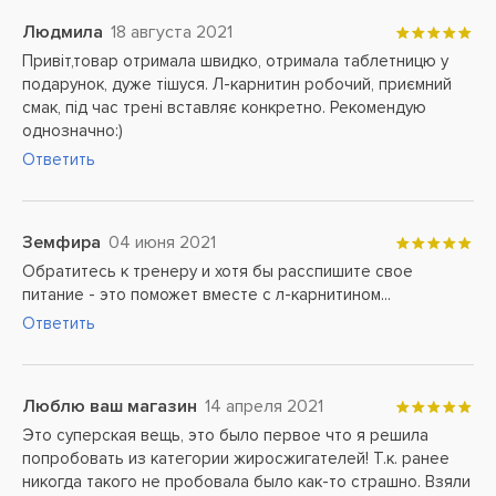
Людмила
18 августа 2021
Привіт,товар отримала швидко, отримала таблетницю у
подарунок, дуже тішуся. Л-карнитин робочий, приємний
смак, під час трені вставляє конкретно. Рекомендую
однозначно:)
Ответить
Земфира
04 июня 2021
Обратитесь к тренеру и хотя бы расспишите свое
питание - это поможет вместе с л-карнитином...
Ответить
Люблю ваш магазин
14 апреля 2021
Это суперская вещь, это было первое что я решила
попробовать из категории жиросжигателей! Т.к. ранее
никогда такого не пробовала было как-то страшно. Взяли