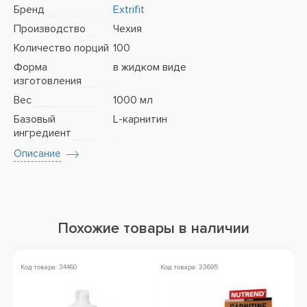
Бренд
Extrifit
Производство
Чехия
Количество порций
100
Форма
в жидком виде
изготовления
Вес
1000 мл
Базовый
L-карнитин
ингредиент
Описание
Похожие товары в наличии
Код товара: 34460
Код товара: 33695
Ко