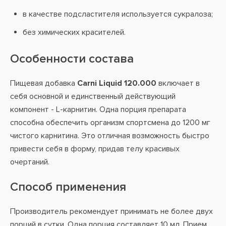
в качестве подсластителя используется сукралоза;
без химических красителей.
Особенности состава
Пищевая добавка
Carni Liquid 120.000
включает в
себя основной и единственный действующий
компонент - L-карнитин. Одна порция препарата
способна обеспечить организм спортсмена до 1200 мг
чистого карнитина. Это отличная возможность быстро
привести себя в форму, придав телу красивых
очертаний.
Способ применения
Производитель рекомендует принимать не более двух
порций в сутки. Одна порция составляет 10 мл. Прием