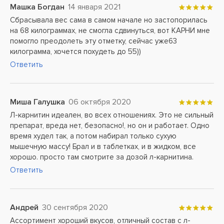
Машка Богдан
14 января 2021
Сбрасывала вес сама в самом начале но застопорилась
на 68 килограммах, не смогла сдвинуться, вот КАРНИ мне
помогло преодолеть эту отметку, сейчас уже63
килограмма, хочется похудеть до 55))
Ответить
Миша Галушка
06 октября 2020
Л-карнитин идеален, во всех отношениях. Это не сильный
препарат, вреда нет, безопасно!, но он и работает. Одно
время худел так, а потом набирал только сухую
мышечную массу! Брал и в таблетках, и в жидком, все
хорошо. просто там смотрите за дозой л-карнитина.
Ответить
Андрей
30 сентября 2020
Ассортимент хороший вкусов, отличный состав с л-