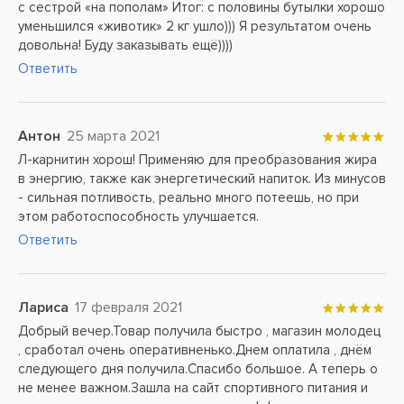
с сестрой «на пополам» Итог: с половины бутылки хорошо
уменьшился «животик» 2 кг ушло))) Я результатом очень
довольна! Буду заказывать ещё))))
Ответить
Антон
25 марта 2021
Л-карнитин хорош! Применяю для преобразования жира
в энергию, также как энергетический напиток. Из минусов
- сильная потливость, реально много потеешь, но при
этом работоспособность улучшается.
Ответить
Лариса
17 февраля 2021
Добрый вечер.Товар получила быстро , магазин молодец
, сработал очень оперативненько.Днем оплатила , днём
следующего дня получила.Спасибо большое. А теперь о
не менее важном.Зашла на сайт спортивного питания и