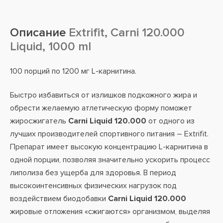
Описание
Extrifit, Carni 120.000
Liquid, 1000 ml
100 порций по 1200 мг L-карнитина.
Быстро избавиться от излишков подкожного жира и
обрести желаемую атлетическую форму поможет
жиросжигатель
Carni Liquid 120.000
от одного из
лучших производителей спортивного питания – Extrifit.
Препарат имеет высокую концентрацию L-карнитина в
одной порции, позволяя значительно ускорить процесс
липолиза без ущерба для здоровья. В период
высокоинтенсивных физических нагрузок под
воздействием биодобавки
Carni Liquid 120.000
жировые отложения «сжигаются» организмом, выделяя