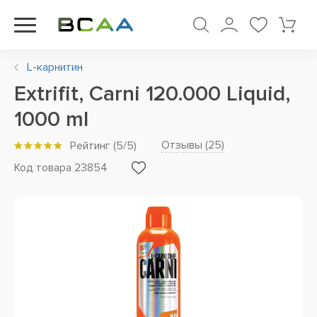
L-карнитин
Extrifit, Carni 120.000 Liquid,
1000 ml
Отзывы (
25
)
Рейтинг
(
5
/5)
Код товара 23854