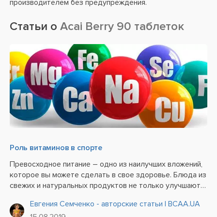
производителем без предупреждения.
Статьи о
Acai Berry 90 таблеток
Роль витаминов в спорте
Превосходное питание – одно из наилучших вложений,
которое вы можете сделать в свое здоровье. Блюда из
свежих и натуральных продуктов не только улучшают
ваше самочувствие и настроение, но и отлично
Евгения Семченко - авторские статьи | BCAA.UA
сказываются на физическом состоянии и умственной