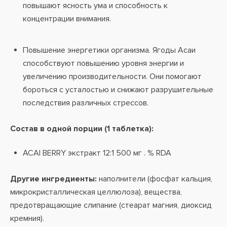
повышают ясность ума и способность к
концентрации внимания.
Повышение энергетики организма. Ягоды Асаи
способствуют повышению уровня энергии и
увеличению производительности. Они помогают
бороться с усталостью и снижают разрушительные
последствия различных стрессов.
Состав в одной порции (1 таблетка):
ACAI BERRY экстракт 12:1 500 мг . % RDA
Другие ингредиенты:
наполнители (фосфат кальция,
микрокристаллическая целлюлоза), вещества,
предотвращающие слипание (стеарат магния, диоксид
кремния).