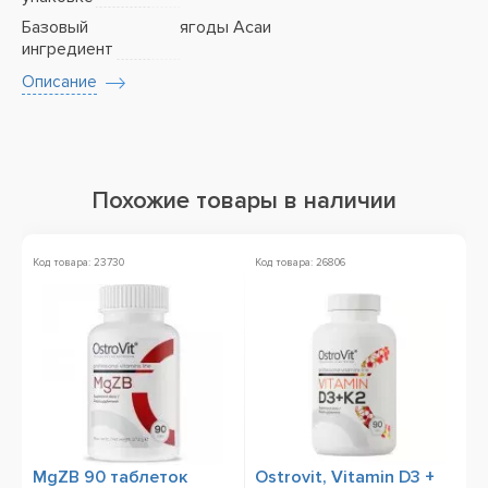
Базовый
ягоды Асаи
ингредиент
Описание
Похожие товары в наличии
Код товара: 23730
Код товара: 26806
Ко
MgZB 90 таблеток
Ostrovit, Vitamin D3 +
V