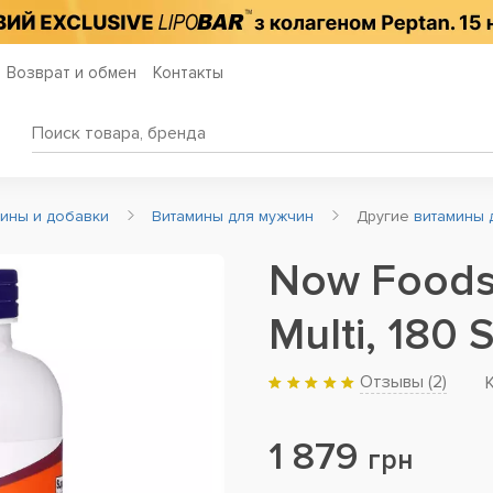
Возврат и обмен
Контакты
мины и добавки
Витамины для мужчин
Другие
витамины 
Now Foods,
Multi, 180 
Отзывы (
2
)
1 879
грн