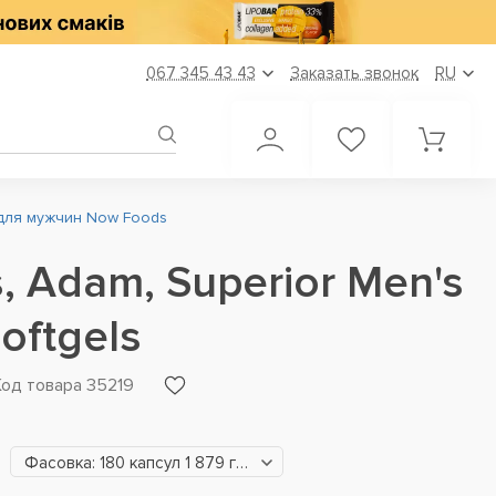
067 345 43 43
Заказать звонок
RU
для мужчин Now Foods
 Adam, Superior Men's
Softgels
Код товара 35219
Фасовка: 180 капсул 1 879 грн