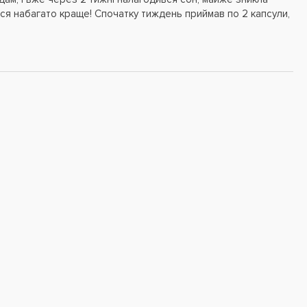
тися набагато краще! Спочатку тиждень приймав по 2 капсули,