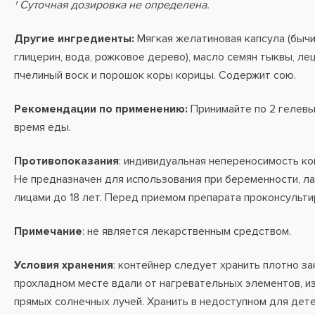
† Суточная дозировка не определена.
Другие ингредиенты:
Мягкая желатиновая капсула (бычий
глицерин, вода, рожковое дерево), масло семян тыквы, ле
пчелиный воск и порошок коры корицы. Содержит сою.
Рекомендации по применению:
Принимайте по 2 гелевы
время еды.
Противопоказания
: индивидуальная непереносимость ко
Не предназначен для использования при беременности, ла
лицами до 18 лет. Перед приемом препарата проконсульти
Примечание
: не является лекарственным средством.
Условия хранения
: контейнер следует хранить плотно за
прохладном месте вдали от нагревательных элементов, и
прямых солнечных лучей. Хранить в недоступном для дете