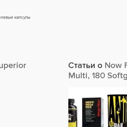
гелевые капсулы
uperior
Статьи о
Now F
Multi, 180 Soft