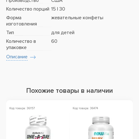
Производство
США
Количество порций
15 | 30
Форма
жевательные конфеты
изготовления
Тип
для детей
Количество в
60
упаковке
Описание
Похожие товары в наличии
Код товара: 36157
Код товара: 36474
Ко