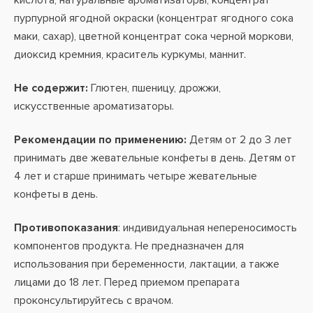
кислота, натуральные ароматизаторы, концентрат
пурпурной ягодной окраски (концентрат ягодного сока
маки, сахар), цветной концентрат сока черной моркови,
диоксид кремния, краситель куркумы, маннит.
Не содержит:
Глютен, пшеницу, дрожжи,
искусственные ароматизаторы.
Рекомендации по применению:
Детям от 2 до 3 лет
принимать две жевательные конфеты в день. Детям от
4 лет и старше принимать четыре жевательные
конфеты в день.
Противопоказания
: индивидуальная непереносимость
компонентов продукта. Не предназначен для
использования при беременности, лактации, а также
лицами до 18 лет. Перед приемом препарата
проконсультируйтесь с врачом.