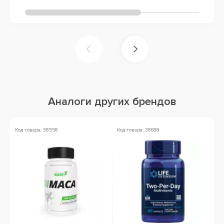
Аналоги других брендов
Код товара: 38558
Код товара: 38688
Ко