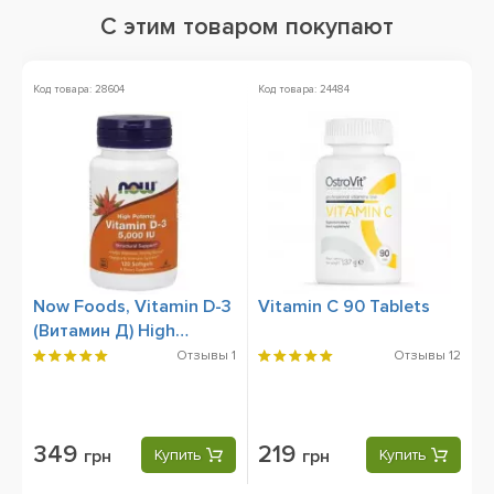
С этим товаром покупают
Код товара: 28604
Код товара: 24484
Ко
Now Foods, Vitamin D-3
Vitamin C 90 Tablets
P
(Витамин Д) High
S
Potency 5000 IU, 120
T
Отзывы
1
Отзывы
12
Softgels
349
219
грн
Купить
грн
Купить