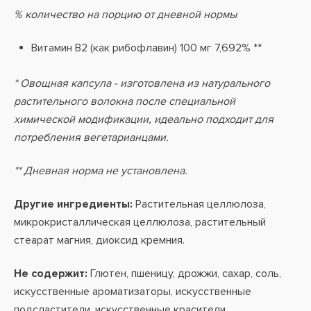
% количество на порцию от дневной нормы
Витамин В2 (как рибофлавин) 100 мг 7,692% **
* Овощная капсула - изготовлена из натурального
растительного волокна после специальной
химической модификации, идеально подходит для
потребления вегетарианцами.
** Дневная норма не установлена.
Другие ингредиенты:
Растительная целлюлоза,
микрокристаллическая целлюлоза, растительный
стеарат магния, диоксид кремния.
Не содержит:
Глютен, пшеницу, дрожжи, сахар, соль,
искусственные ароматизаторы, искусственные
подсластители, искусственные красители.