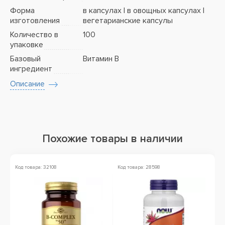
Форма
в капсулах | в овощных капсулах |
изготовления
вегетарианские капсулы
Количество в
100
упаковке
Базовый
Витамин B
ингредиент
Описание
Похожие товары в наличии
Код товара: 32108
Код товара: 28598
Ко