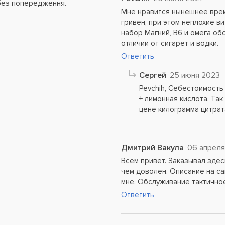
без попередження.
Мне нравится нынешнее время
гривен, при этом неплохие в
набор Магний, В6 и омега обо
отличии от сигарет и водки.
Ответить
Сергей
25 июня 2023
Pevchih, Себестоимость
+ лимонная кислота. Так
цене килограмма цитрата
Дмитрий Вакула
06 апреля
Всем привет. Заказывал здесь
чем доволен. Описание на са
мне. Обслуживание тактичное
Ответить