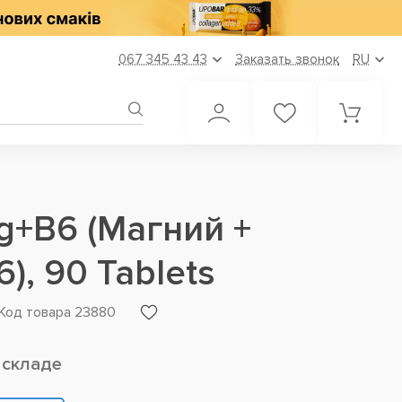
067 345 43 43
Заказать звонок
RU
Mg+B6 (Магний +
), 90 Tablets
Код товара 23880
 складе