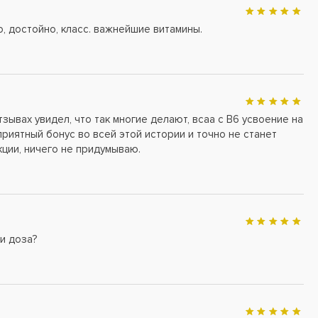
о, достойно, класс. важнейшие витамины.
отзывах увидел, что так многие делают, всаа с В6 усвоение на
приятный бонус во всей этой истории и точно не станет
ции, ничего не придумываю.
и доза?