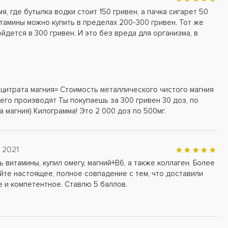
, где бутылка водки стоит 150 гривен, а пачка сигарет 50
итамины можно купить в пределах 200-300 гривен. Тот же
йдется в 300 гривен. И это без вреда для организма, в
 цитрата магния= Стоимость металлического чистого магния
 его производят Ты покупаешь за 300 гривен 30 доз, по
 магния) Килограмма! Это 2 000 доз по 500мг.
 2021
 витамины, купил омегу, магний+В6, а также коллаген. Более
йте настоящее, полное совпадение с тем, что доставили
 и компетентное. Ставлю 5 баллов.