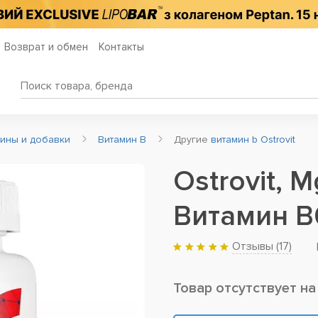
Возврат и обмен
Контакты
мины и добавки
Витамин B
Другие
витамин b Ostrovit
Ostrovit, 
Витамин B6
Отзывы (
17
)
Товар отсутствует на