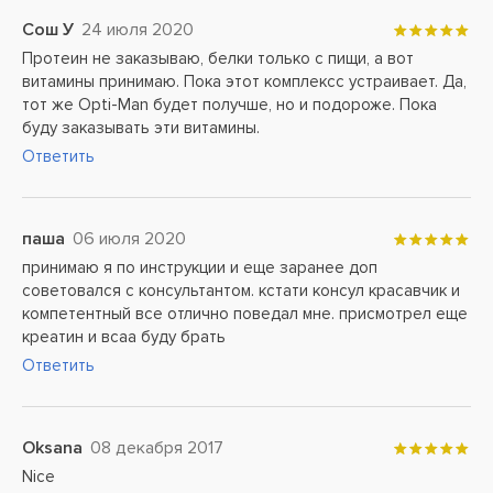
Сош У
24 июля 2020
Протеин не заказываю, белки только с пищи, а вот
витамины принимаю. Пока этот комплексс устраивает. Да,
тот же Opti-Man будет получше, но и подороже. Пока
буду заказывать эти витамины.
Ответить
паша
06 июля 2020
принимаю я по инструкции и еще заранее доп
советовался с консультантом. кстати консул красавчик и
компетентный все отлично поведал мне. присмотрел еще
креатин и всаа буду брать
Ответить
Oksana
08 декабря 2017
Nice