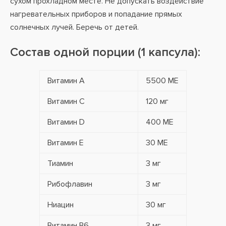
сухом прохладном месте. Не допускать воздействие
нагревательных приборов и попадание прямых
солнечных лучей. Беречь от детей.
Состав одной порции (1 капсула):
Витамин А
5500 МЕ
Витамин С
120 мг
Витамин D
400 МЕ
Витамин Е
30 МЕ
Тиамин
3 мг
Рибофлавин
3 мг
Ниацин
30 мг
Витамин В6
3 мг