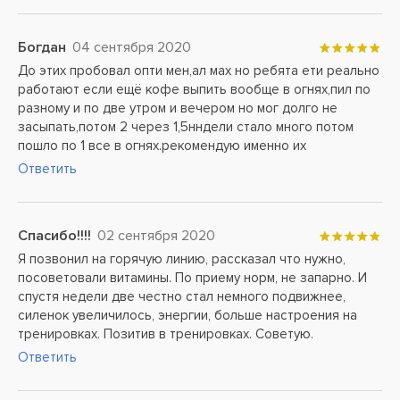
Богдан
04 сентября 2020
До этих пробовал опти мен,ал мах но ребята ети реально
работают если ещё кофе выпить вообще в огнях,пил по
разному и по две утром и вечером но мог долго не
засыпать,потом 2 через 1,5нндели стало много потом
пошло по 1 все в огнях.рекомендую именно их
Ответить
Спасибо!!!!
02 сентября 2020
Я позвонил на горячую линию, рассказал что нужно,
посоветовали витамины. По приему норм, не запарно. И
спустя недели две честно стал немного подвижнее,
силенок увеличилось, энергии, больше настроения на
тренировках. Позитив в тренировках. Советую.
Ответить