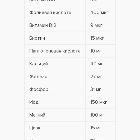
Фолиевая кислота
400 мкг
Витамин В12
9 мкг
Биотин
15 мкг
Пантотеновая кислота
10 мг
Кальций
40 мг
Железо
27 мг
Фосфор
31 мг
Йод
150 мкг
Магний
100 мг
Цинк
15 мг