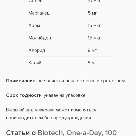
Селен
10 мкг
Марганец
5 мг
Хром
15 мкг
Молибден
15 мкг
Хлорид
8 мг
Калий
8 мг
Примечание
: не является лекарственным средством.
Срок годности
: указан на упаковке.
Внешний вид упаковки может изменяться
производителем без предупреждения.
Статьи о
Biotech, One-a-Day, 100