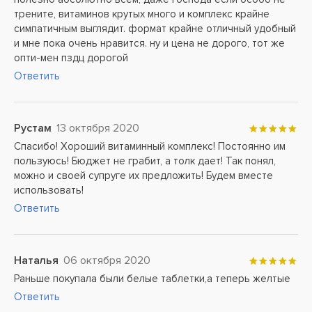
трените, витаминов крутых много и комплекс крайне
симпатичным выглядит. формат крайне отличный удобный
и мне пока очень нравится. ну и цена не дорого, тот же
опти-мен пздц дорогой
Ответить
Рустам
13 октября 2020
Спасибо! Хороший витаминный комплекс! Постоянно им
пользуюсь! Бюджет не грабит, а толк дает! Так понял,
можно и своей супруге их предложить! Будем вместе
использовать!
Ответить
Наталья
06 октября 2020
Раньше покупала были белые таблетки,а теперь желтые
Ответить