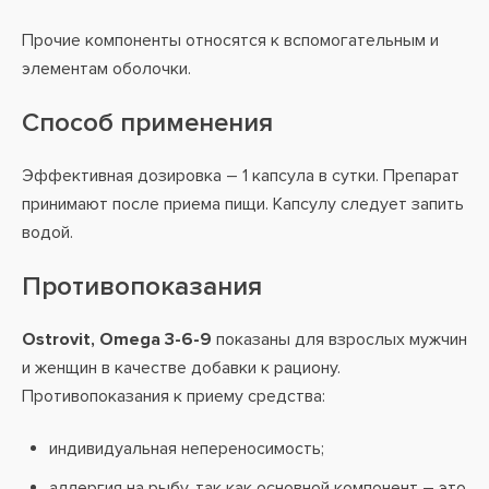
Прочие компоненты относятся к вспомогательным и
элементам оболочки.
Способ применения
Эффективная дозировка – 1 капсула в сутки. Препарат
принимают после приема пищи. Капсулу следует запить
водой.
Противопоказания
Ostrovit, Omega 3-6-9
показаны для взрослых мужчин
и женщин в качестве добавки к рациону.
Противопоказания к приему средства:
индивидуальная непереносимость;
аллергия на рыбу, так как основной компонент – это