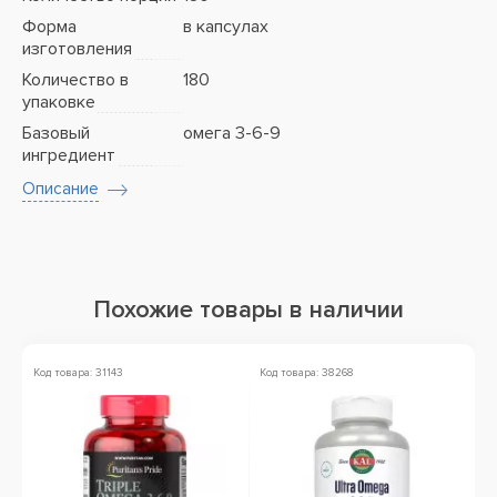
Форма
в капсулах
изготовления
Количество в
180
упаковке
Базовый
омега 3-6-9
ингредиент
Описание
Похожие товары в наличии
Код товара: 31143
Код товара: 38268
Ко