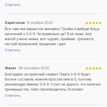
Ответить
Харитонов
13 ноября 2020
Все таки між варіантом звичайної Тройки я вибрав більш
насичений з 3-6-9. Чи правильно це? Я не знаю. Але
жалоб у мене немає, все чудово, приймаю, тренуюся,
настрій прекрасний, працюємо і далі.
Ответить
Фанат
28 сентября 2020
Благодарю за приятный сервис! Омега 3-6-9 будет
богаче составом, нежели простая омега-3, поэтому
рекомендую именно 3-6-9. Стоит не дорого, что конечно
преимущество, плюс производитель Островит.
Ответить