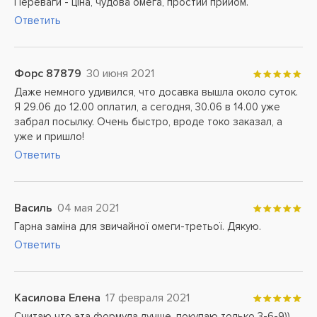
Переваги - ціна, чудова омега, простий прийом.
Ответить
Форс 87879
30 июня 2021
Даже немного удивился, что досавка вышла около суток.
Я 29.06 до 12.00 оплатил, а сегодня, 30.06 в 14.00 уже
забрал посылку. Очень быстро, вроде токо заказал, а
уже и пришло!
Ответить
Василь
04 мая 2021
Гарна заміна для звичайної омеги-третьої. Дякую.
Ответить
Касилова Елена
17 февраля 2021
Считаю что эта формула лучше, покупаю только 3-6-9))