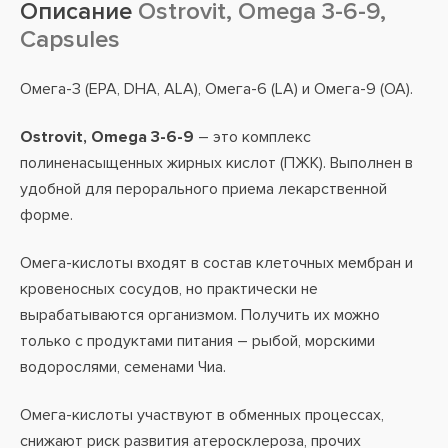
Описание
Ostrovit, Omega 3-6-9,
Capsules
Oмега-3 (EPA, DHA, ALA), Oмега-6 (LA) и Oмега-9 (OA).
Ostrovit, Omega 3-6-9
– это комплекс
полиненасыщенных жирных кислот (ПЖК). Выполнен в
удобной для перорального приема лекарственной
форме.
Омега-кислоты входят в состав клеточных мембран и
кровеносных сосудов, но практически не
вырабатываются организмом. Получить их можно
только с продуктами питания – рыбой, морскими
водорослями, семенами Чиа.
Омега-кислоты участвуют в обменных процессах,
снижают риск развития атеросклероза, прочих