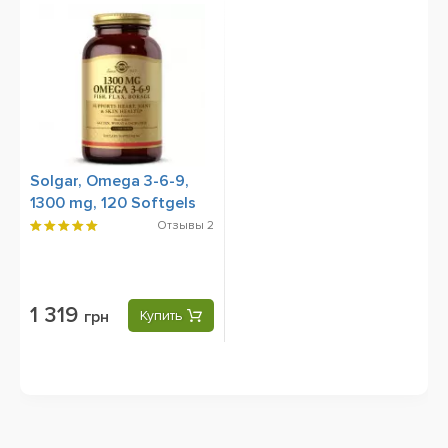
Solgar, Omega 3-6-9,
1300 mg, 120 Softgels
Отзывы
2
1 319
грн
Купить