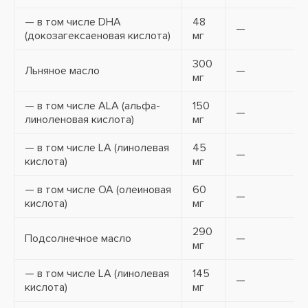
— в том числе DHA
48
—
(докозагексаеновая кислота)
мг
300
Льняное масло
—
мг
— в том числе ALA (альфа-
150
—
линоленовая кислота)
мг
— в том числе LA (линолевая
45
—
кислота)
мг
— в том числе OA (олеиновая
60
—
кислота)
мг
290
Подсолнечное масло
—
мг
— в том числе LA (линолевая
145
—
кислота)
мг