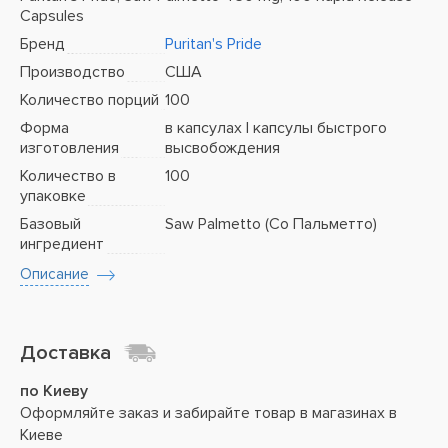
Capsules
Бренд
Puritan's Pride
Производство
США
Количество порций
100
Форма
в капсулах | капсулы быстрого
изготовления
высвобождения
Количество в
100
упаковке
Базовый
Saw Palmetto (Со Пальметто)
ингредиент
Описание
Доставка
по Киеву
Оформляйте заказ и забирайте товар в магазинах в
Киеве