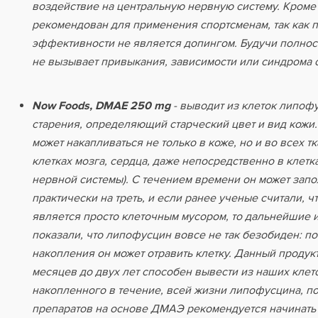
воздействие на центральную нервную систему. Кроме
рекомендован для применения спортсменам, так как 
эффективности не является допингом. Будучи полнос
не вызывает привыкания, зависимости или синдрома 
Now Foods, DMAE 250 mg
- выводит из клеток липоф
старения, определяющий старческий цвет и вид кожи
может накапливаться не только в коже, но и во всех т
клетках мозга, сердца, даже непосредственно в клетк
нервной системы). С течением времени он может запо
практически на треть, и если ранее ученые считали, чт
является просто клеточным мусором, то дальнейшие 
показали, что липофусцин вовсе не так безобиден: п
накопления он может отравить клетку. Данный продукт
месяцев до двух лет способен вывести из наших клет
накопленного в течение, всей жизни липофусцина, п
препаратов на основе ДМАЭ рекомендуется начинать