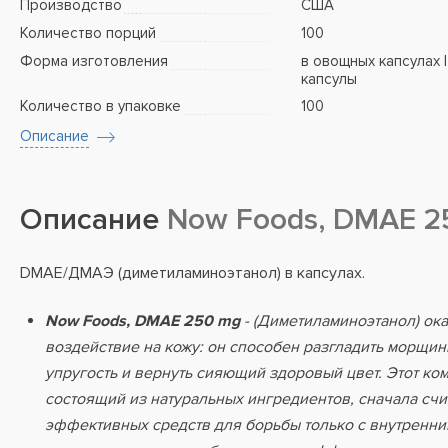
Производство
США
Количество порций
100
Форма изготовления
в овощных капсулах |
капсулы
Количество в упаковке
100
Описание
Описание
Now Foods, DMAE 2
DMAE/ДМАЭ (диметиламиноэтанол) в капсулах.
Now Foods, DMAE 250 mg
- (Диметиламиноэтанол) ок
воздействие на кожу: он способен разгладить морщин
упругость и вернуть сияющий здоровый цвет. Этот ко
состоящий из натуральных ингредиентов, сначала счи
эффективных средств для борьбы только с внутренни