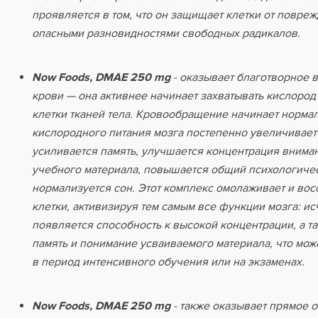
проявляется в том, что он защищает клетки от повре
опасными разновидностями свободных радикалов.
Now Foods, DMAE 250 mg
- оказывает благотворное 
крови — она активнее начинает захватывать кислород 
клетки тканей тела. Кровообращение начинает норма
кислородного питания мозга постепенно увеличивает 
усиливается память, улучшается концентрация внима
учебного материала, повышается общий психологичес
нормализуется сон. Этот комплекс омолаживает и во
клетки, активизируя тем самым все функции мозга: ис
появляется способность к высокой концентрации, а т
память и понимание усваиваемого материала, что мож
в период интенсивного обучения или на экзаменах.
Now Foods, DMAE 250 mg
- также оказывает прямое