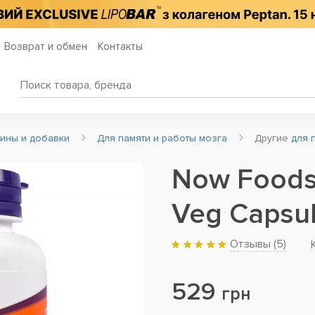
Возврат и обмен
Контакты
мины и добавки
Для памяти и работы мозга
Другие
для 
Now Foods
Veg Capsu
Отзывы (
5
)
529
грн