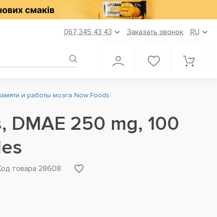
067 345 43 43
Заказать звонок
RU
памяти и работы мозга Now Foods
, DMAE 250 mg, 100
les
Код товара 28608