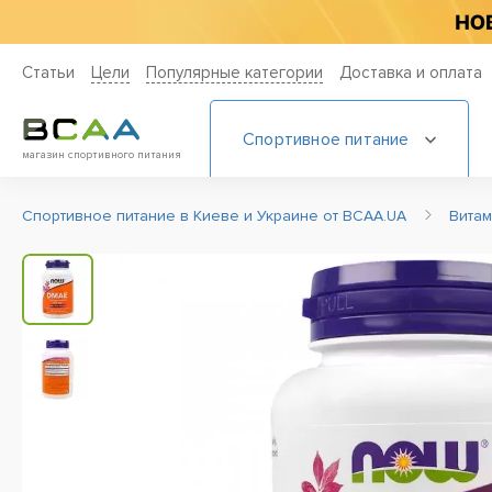
Статьи
Цели
Популярные категории
Доставка и оплата
Спортивное питание
магазин спортивного питания
Спортивное питание в Киеве и Украине от BCAA.UA
Вита