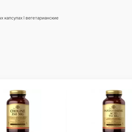
ых капсулах | вегетарианские