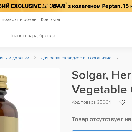
Возврат и обмен
Контакты
мины и добавки
Для баланса жидкости в организме
Solgar, Her
Vegetable 
Код товара 35064
Товар отсутствует на