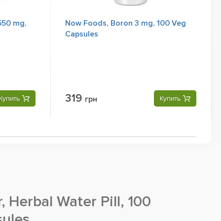
550 mg,
Now Foods, Boron 3 mg, 100 Veg
Capsules
319
Купить
грн
Купить
, Herbal Water Pill, 100
sules