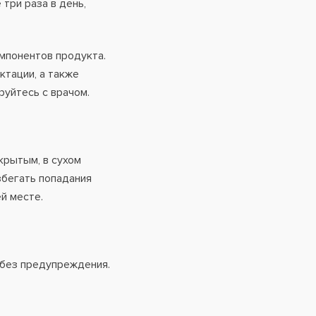
 три раза в день,
мпонентов продукта.
ктации, а также
руйтесь с врачом.
крытым, в сухом
збегать попадания
й месте.
 без предупреждения.