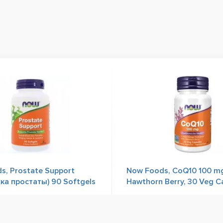
s, Prostate Support
Now Foods, CoQ10 100 mg
ка простаты) 90 Softgels
Hawthorn Berry, 30 Veg C
Отзывы
2