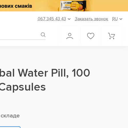
067 345 43 43
Заказать звонок
RU
bal Water Pill, 100
Capsules
 складе