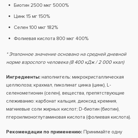
Биотин 2500 мкг 5000%
Цинк 15 мг 150%
Селен 100 мкг 182%
Фолиевая кислота 800 мкг 400%
* Эталонное значение основано на средней дневной
норме взрослого человека (8 400 кДж / 2 000 ккал)
Ингредиенты:
наполнитель: микрокристаллическая
целлюлоза; крахмал, пиколинат цинка (цинк), L-
селенометионин (селен), вещества, препятствующие
слеживанию: карбонат кальция, диоксид кремния,
магниевые соли жирных кислот; D-биотин (биотин),
птероилмоноглутаминовая кислота (фолиевая кислота).
Рекомендации по применению:
Принимайте одну