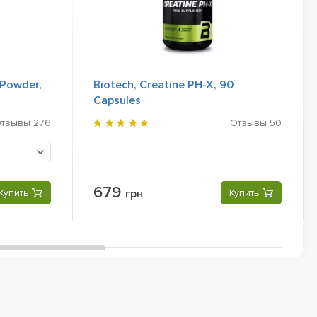
 Powder,
Biotech, Creatine PH-X, 90
Capsules
Отзывы
276
Отзывы
50
679
Купить
грн
Купить