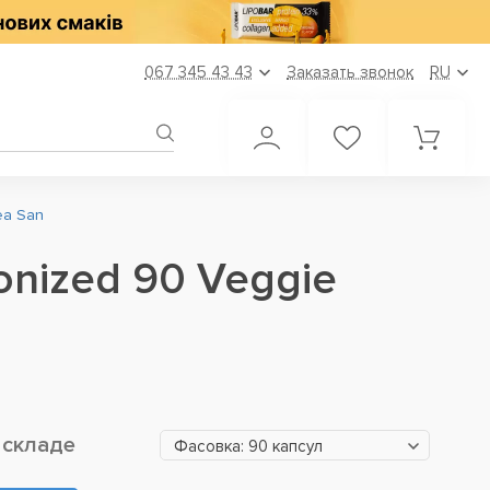
067 345 43 43
Заказать звонок
RU
ea San
onized 90 Veggie
 складе
Фасовка: 90 капсул