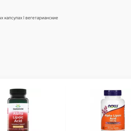
ых капсулах | вегетарианские