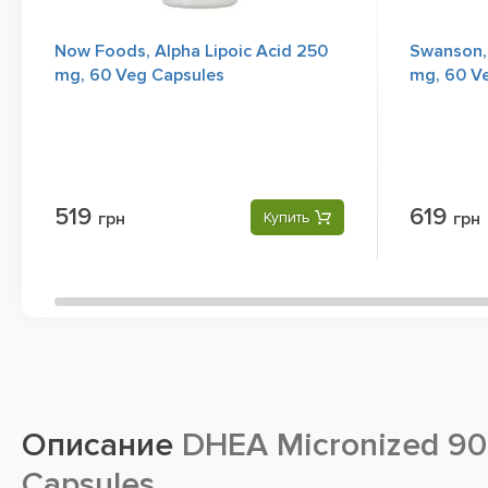
Now Foods, Alpha Lipoic Acid 250
Swanson, 
mg, 60 Veg Capsules
mg, 60 V
519
619
грн
Купить
грн
Описание
DHEA Micronized 90
Capsules