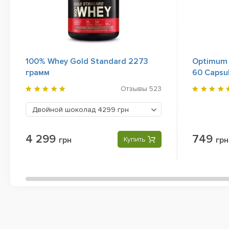
100% Whey Gold Standard 2273
Optimum 
грамм
60 Capsu
Отзывы
523
Двойной шоколад
4299 грн
4 299
749
грн
Купить
грн