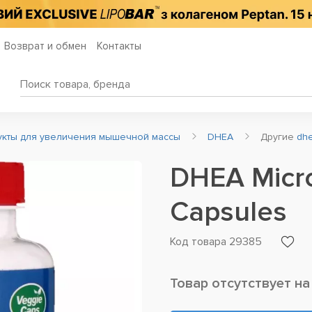
Возврат и обмен
Контакты
укты для увеличения мышечной массы
DHEA
Другие
dh
DHEA Micr
Capsules
Код товара 29385
Товар отсутствует на