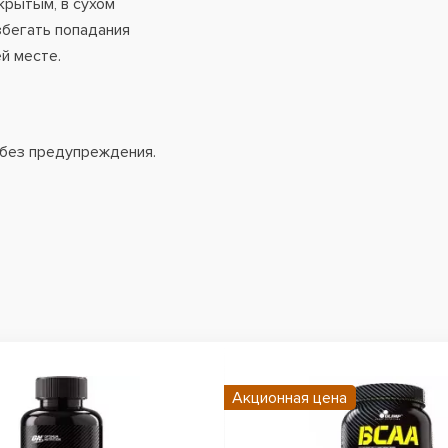
крытым, в сухом
збегать попадания
й месте.
 без предупреждения.
Акционная цена