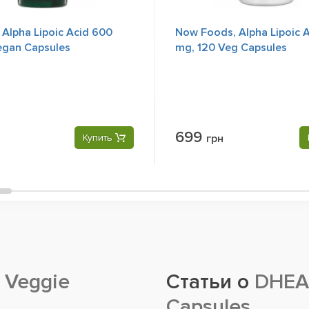
Alpha Lipoic Acid 600
Now Foods, Alpha Lipoic A
egan Capsules
mg, 120 Veg Capsules
699
Купить
грн
 Veggie
Статьи о
DHEA 
Capsules