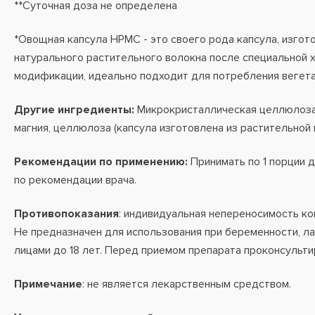
**Суточная доза не определена
*Овощная капсула HPMC - это своего рода капсула, изгот
натурального растительного волокна после специальной 
модификации, идеально подходит для потребления вегет
Другие ингредиенты:
Микрокристаллическая целлюлоза,
магния, целлюлоза (капсула изготовлена ​​из растительной
Рекомендации по применению:
Принимать по 1 порции д
по рекомендации врача.
Противопоказания
: индивидуальная непереносимость ко
Не предназначен для использования при беременности, ла
лицами до 18 лет. Перед приемом препарата проконсульти
Примечание
: не является лекарственным средством.