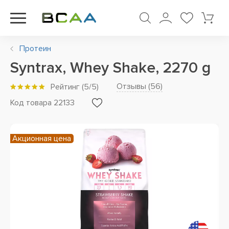
Протеин
Syntrax, Whey Shake, 2270 g
Отзывы (
56
)
Рейтинг
(
5
/5)
Код товара 22133
Акционная цена