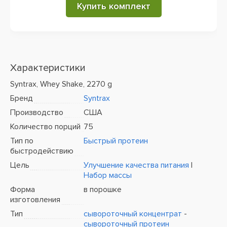
Купить комплект
Характеристики
Syntrax, Whey Shake, 2270 g
Бренд
Syntrax
Производство
США
Количество порций
75
Тип по
Быстрый протеин
быстродействию
Цель
Улучшение качества питания
|
Набор массы
Форма
в порошке
изготовления
Тип
сывороточный концентрат
-
сывороточный протеин