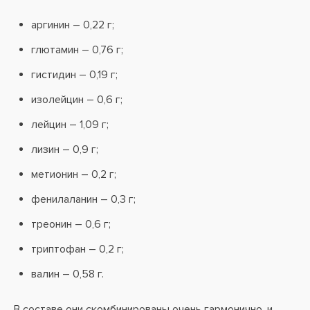
аргинин – 0,22 г;
глютамин – 0,76 г;
гистидин – 0,19 г;
изолейцин – 0,6 г;
лейцин – 1,09 г;
лизин – 0,9 г;
метионин – 0,2 г;
фенилаланин – 0,3 г;
треонин – 0,6 г;
триптофан – 0,2 г;
валин – 0,58 г.
В составе они скомбинированы очень гармонично, и