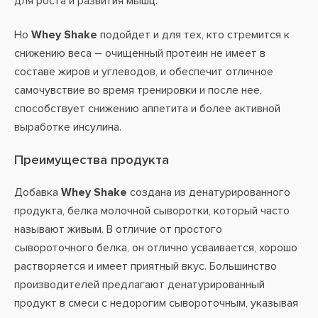
для роста и развития мышц.
Но
Whey Shake
подойдет и для тех, кто стремится к
снижению веса – очищенный протеин не имеет в
составе жиров и углеводов, и обеспечит отличное
самочувствие во время тренировки и после нее,
способствует снижению аппетита и более активной
выработке инсулина.
Преимущества продукта
Добавка
Whey Shake
создана из денатурированного
продукта, белка молочной сыворотки, который часто
называют живым. В отличие от простого
сывороточного белка, он отлично усваивается, хорошо
растворяется и имеет приятный вкус. Большинство
производителей предлагают денатурированный
продукт в смеси с недорогим сывороточным, указывая