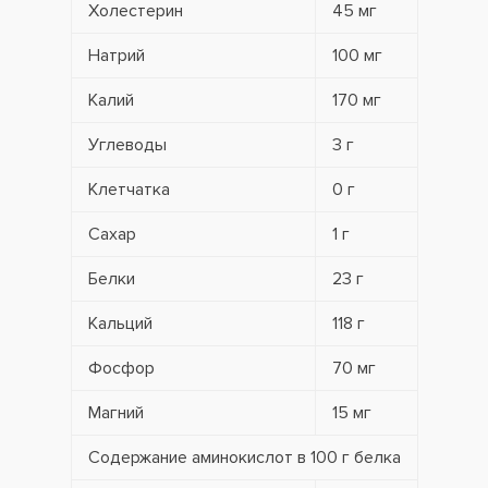
Холестерин
45 мг
Натрий
100 мг
Калий
170 мг
Углеводы
3 г
Клетчатка
0 г
Сахар
1 г
Белки
23 г
Кальций
118 г
Фосфор
70 мг
Магний
15 мг
Содержание аминокислот в 100 г белка