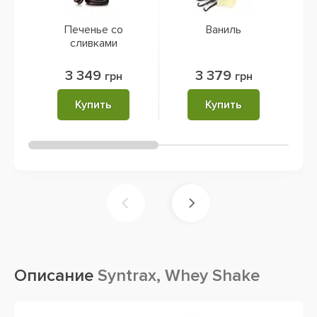
Печенье со
Ваниль
сливками
3 349
3 379
грн
грн
Купить
Купить
Описание
Syntrax, Whey Shake