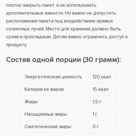
плотно закрыть пакет, и не использовать
дополнительные емкости. Но важно не допустить
расположения пакета под воздействием прямых
солнечных лучей. Место для хранения должно быть
сухим и прохладным. Детям важно ограничить доступ к
продукту.
Состав одной порции (30 грамм):
Энергетическая ценность
120 ккал
Калории из жиров
15 ккал
Жиры
1,5 г
Насыщенные жиры
1 г
Синтетические жиры
0 г