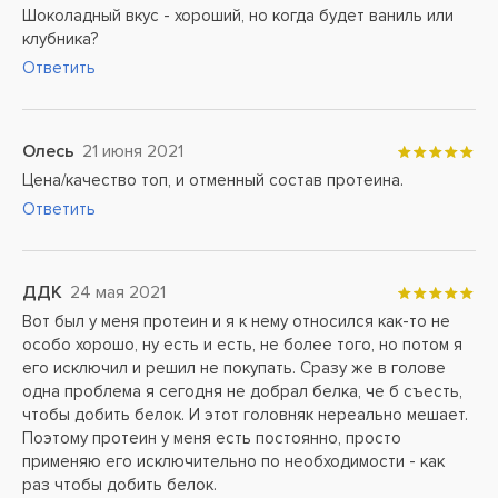
Шоколадный вкус - хороший, но когда будет ваниль или
клубника?
Ответить
Олесь
21 июня 2021
Цена/качество топ, и отменный состав протеина.
Ответить
ДДК
24 мая 2021
Вот был у меня протеин и я к нему относился как-то не
особо хорошо, ну есть и есть, не более того, но потом я
его исключил и решил не покупать. Сразу же в голове
одна проблема я сегодня не добрал белка, че б съесть,
чтобы добить белок. И этот головняк нереально мешает.
Поэтому протеин у меня есть постоянно, просто
применяю его исключительно по необходимости - как
раз чтобы добить белок.