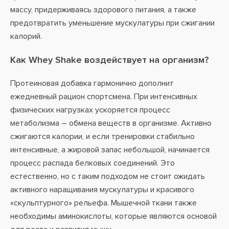
массу, придерживаясь здорового питания, а также
предотвратить уменьшение мускулатуры при сжигании
калорий.
Как Whey Shake воздействует на организм?
Протеиновая добавка гармонично дополнит
ежедневный рацион спортсмена. При интенсивных
физических нагрузках ускоряется процесс
метаболизма – обмена веществ в организме. Активно
сжигаются калории, и если тренировки стабильно
интенсивные, а жировой запас небольшой, начинается
процесс распада белковых соединений. Это
естественно, но с таким подходом не стоит ожидать
активного наращивания мускулатуры и красивого
«скульптурного» рельефа. Мышечной ткани также
необходимы аминокислоты, которые являются основой