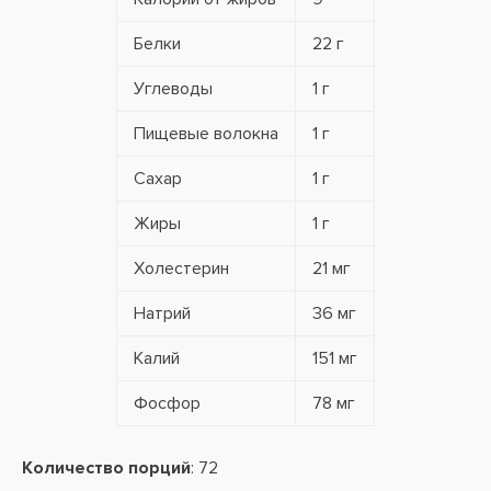
Белки
22 г
Углеводы
1 г
Пищевые волокна
1 г
Сахар
1 г
Жиры
1 г
Холестерин
21 мг
Натрий
36 мг
Калий
151 мг
Фосфор
78 мг
Количество порций
: 72