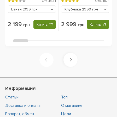
Protein, 1810 g
Отзывы
1
Отзывы
1
Банан
2199 грн
Клубника
2999 грн
2 199
2 999
грн
Купить
грн
Купить
Информация
Статьи
Топ
Доставка и оплата
О магазине
Возврат, обмен
Цели