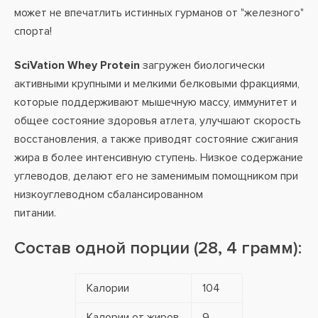
может не впечатлить истинных гурманов от "железного"
спорта!
SciVation Whey Protein
загружен биологически
активными крупными и мелкими белковыми фракциями,
которые поддерживают мышечную массу, иммунитет и
общее состояние здоровья атлета, улучшают скорость
восстановления, а также приводят состояние сжигания
жира в более интенсивную ступень. Низкое содержание
углеводов, делают его не заменимым помощником при
низкоуглеводном сбалансированном
питании.
Состав одной порции (28, 4 грамм):
Калории
104
Калории от жиров
9