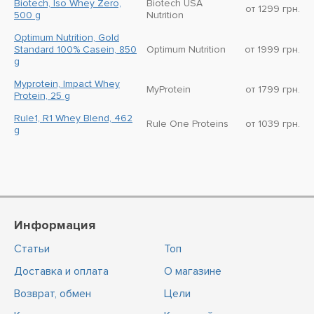
Biotech, Iso Whey Zero,
Biotech USA
от 1299 грн.
500 g
Nutrition
Optimum Nutrition, Gold
Standard 100% Casein, 850
Optimum Nutrition
от 1999 грн.
g
Myprotein, Impact Whey
MyProtein
от 1799 грн.
Protein, 25 g
Rule1, R1 Whey Blend, 462
Rule One Proteins
от 1039 грн.
g
Информация
Статьи
Топ
Доставка и оплата
О магазине
Возврат, обмен
Цели