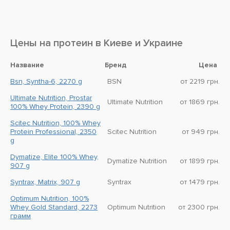
Цены на протеин в Киеве и Украине
Название
Бренд
Цена
Bsn, Syntha-6, 2270 g
BSN
от 2219 грн.
Ultimate Nutrition, Prostar
Ultimate Nutrition
от 1869 грн.
100% Whey Protein, 2390 g
Scitec Nutrition, 100% Whey
Protein Professional, 2350
Scitec Nutrition
от 949 грн.
g
Dymatize, Elite 100% Whey,
Dymatize Nutrition
от 1899 грн.
907 g
Syntrax, Matrix, 907 g
Syntrax
от 1479 грн.
Optimum Nutrition, 100%
Whey Gold Standard, 2273
Optimum Nutrition
от 2300 грн.
грамм