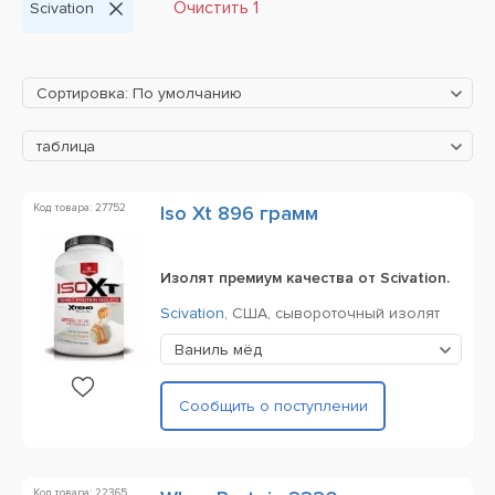
Очистить 1
Scivation
Сортировка: По умолчанию
таблица
Код товара: 27752
Iso Xt 896 грамм
Изолят премиум качества от Scivation.
Scivation
,
США,
сывороточный изолят
Ваниль мёд
Сообщить о поступлении
Код товара: 22365