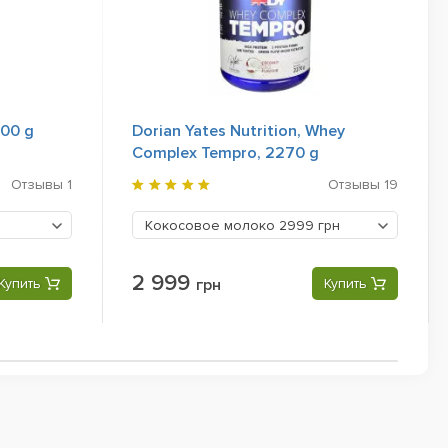
900 g
Dorian Yates Nutrition, Whey
Complex Tempro, 2270 g
Отзывы
1
Отзывы
19
Кокосовое молоко
2999 грн
2 999
Купить
грн
Купить