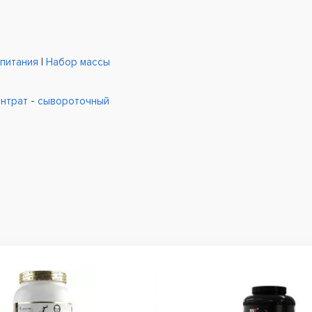
 питания
|
Набор массы
нтрат
-
сывороточный