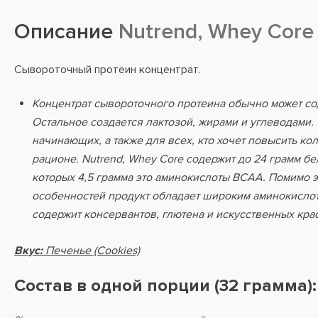
Описание
Nutrend, Whey Core
Сывороточный протеин концентрат.
Концентрат сывороточного протеина обычно может со
Остальное создается лактозой, жирами и углеводами.
начинающих, а также для всех, кто хочет повысить ко
рационе. Nutrend, Whey Core содержит до 24 грамм бе
которых 4,5 грамма это аминокислоты BCAA. Помимо э
особенностей продукт обладает широким аминокисло
содержит консервантов, глютена и искусственных кра
Вкус:
Печенье (Cookies)
Состав в одной порции (32 грамма):