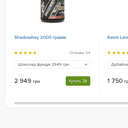
Shadowhey 2000 грамм
Kevin Lev
Отзывы
34
Шоколад фундук
2949 грн
Дубайск
2 949
1 750
грн
Купить
г