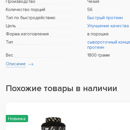
Производство
Чехия
Количество порций
56
Тип по быстродействию
Быстрый протеин
Цель
Улучшение качества
Форма изготовления
в порошке
Тип
сывороточный конце
протеин
Вес
1800 грамм
Описание
Похожие товары в наличии
Новинка