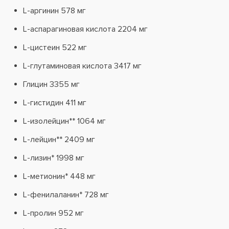
L-аргинин 578 мг
L-аспарагиновая кислота 2204 мг
L-цистеин 522 мг
L-глутаминовая кислота 3417 мг
Глицин 3355 мг
L-гистидин 411 мг
L-изолейцин** 1064 мг
L-лейцин** 2409 мг
L-лизин* 1998 мг
L-метионин* 448 мг
L-фенилаланин* 728 мг
L-пролин 952 мг