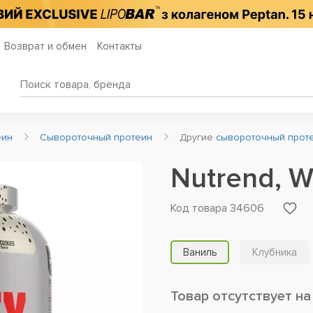
Возврат и обмен
Контакты
еин
Сывороточный протеин
Другие
сывороточный проте
Nutrend, W
Код товара 34606
Ваниль
Клубника
Товар отсутствует на