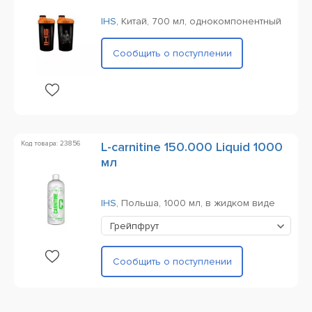
IHS
,
Китай,
700 мл,
однокомпонентный
Сообщить о поступлении
Код товара: 23856
L-carnitine 150.000 Liquid 1000
мл
IHS
,
Польша,
1000 мл,
в жидком виде
Грейпфрут
Сообщить о поступлении