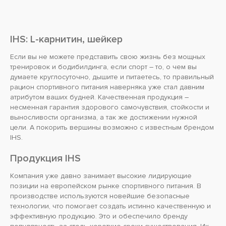
IHS: L-карнитин, шейкер
Если вы не можете представить свою жизнь без мощных
тренировок и бодибилдинга, если спорт – то, о чем вы
думаете круглосуточно, дышите и питаетесь, то правильный
рацион спортивного питания наверняка уже стал давним
атрибутом ваших будней. Качественная продукция –
несменная гарантия здорового самочувствия, стойкости и
выносливости организма, а так же достижении нужной
цели. А покорить вершины возможно с известным брендом
IHS.
Продукция IHS
Компания уже давно занимает высокие лидирующие
позиции на европейском рынке спортивного питания. В
производстве используются новейшие безопасные
технологии, что помогает создать истинно качественную и
эффективную продукцию. Это и обеспечило бренду