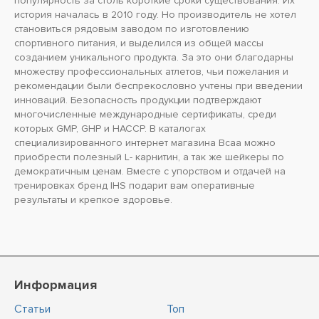
популярность за столь короткие сроки существования. Их
история началась в 2010 году. Но производитель не хотел
становиться рядовым заводом по изготовлению
спортивного питания, и выделился из общей массы
созданием уникального продукта. За это они благодарны
множеству профессиональных атлетов, чьи пожелания и
рекомендации были беспрекословно учтены при введении
инноваций. Безопасность продукции подтверждают
многочисленные международные сертификаты, среди
которых GMP, GHP и HACCP. В каталогах
специализированного интернет магазина Bcaa можно
приобрести полезный L- карнитин, а так же шейкеры по
демократичным ценам. Вместе с упорством и отдачей на
тренировках бренд IHS подарит вам оперативные
результаты и крепкое здоровье.
Информация
Статьи
Топ