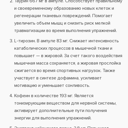
Таурин 667 мг в ампуле. Способствует правильному
и своевременному образованию новых клеток и
регенерации тканевых повреждений. Помогает
увеличить объем мышц и снизить риск мелкой
травматизации во время выполнения упражнений.
L-тирозин. В ампуле 83 мг. Снижает интенсивность
катаболических процессов в мышечной ткани и
повышает — в жировой. За счет такого воздействия
мышечная масса сохраняется, а жировая прослойка
сжигается во время спортивных нагрузок. Также
участвует в синтезе дофамина, усиливает
мотивацию и уменьшает сонливость.
Кофеин в количестве 193 мг. Является
тонизирующим веществом для нервной системы,
активирует дополнительные пути получения
энергии для выполнения упражнений.