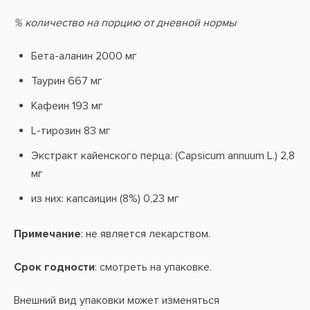
% количество на порцию от дневной нормы
Бета-аланин 2000 мг
Таурин 667 мг
Кафеин 193 мг
L-тирозин 83 мг
Экстракт кайенского перца: (Capsicum annuum L.) 2,8
мг
из них: капсаицин (8%) 0,23 мг
Примечание
: не является лекарством.
Срок годности
: смотреть на упаковке.
Внешний вид упаковки может изменяться