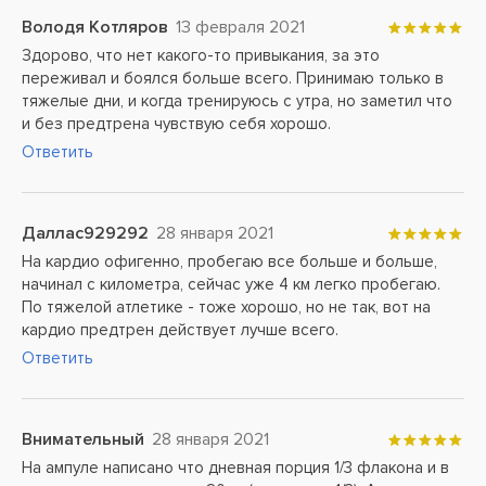
Володя Котляров
13 февраля 2021
Здорово, что нет какого-то привыкания, за это
переживал и боялся больше всего. Принимаю только в
тяжелые дни, и когда тренируюсь с утра, но заметил что
и без предтрена чувствую себя хорошо.
Ответить
Даллас929292
28 января 2021
На кардио офигенно, пробегаю все больше и больше,
начинал с километра, сейчас уже 4 км легко пробегаю.
По тяжелой атлетике - тоже хорошо, но не так, вот на
кардио предтрен действует лучше всего.
Ответить
Внимательный
28 января 2021
На ампуле написано что дневная порция 1/3 флакона и в