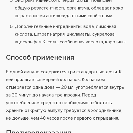
Экстракт кайенского перца, 2,8 мг. Повышает
общую резистентность организма, обладает ярко
выраженными антиоксидантными свойствами.
Дополнительные ингредиенты: вода, лимонная
кислота, цитрат натрия, цикламаты, сукралоза,
ацесульфам К, соль, сорбиновая кислота, каротины.
Способ применения
В одной ампуле содержится три стандартные дозы. К
ней прилагается мерный колпачок. Колпачком
отмеряется одна доза — 20 мл, употребляется внутрь
за 30 минут до начала тренировки. Перед
употреблением средство необходимо взболтать.
Хранить открытую ампулу требуется в холодильнике,
не дольше, чем 48 часов после первого открывания.
Противопоказания