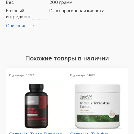
Вес
200 грамм
Базовый
D-аспарагиновая кислота
ингредиент
Описание
Похожие товары в наличии
Код товара: 35777
Код товара: 34993
Ко