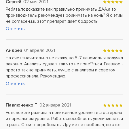
Сергей
02 мая 2021
Ребята,подскажите как правильно принимать ДАА,а то
производитель рекомендует роинимать на ночь? Я с этим
не согласен,т.к. этот препарат дает бодрость!
Ответить
Андрей
01 апреля 2021
На счет значительно не скажу, но 5-7 наномоль я получил
законно. Анализы сдавал, так что не прие**ться. Главное -
просто так не принимать, лучше с анализом и советом
профессионала. Рекомендую.
Ответить
Павлюченко Т
02 января 2021
Есть все же разница в пониженном уровне тестостерона
и нормальном уровне. Работоспособность увеличивается
в разы. Стоит попробовать. Другие не пробовал, но этот