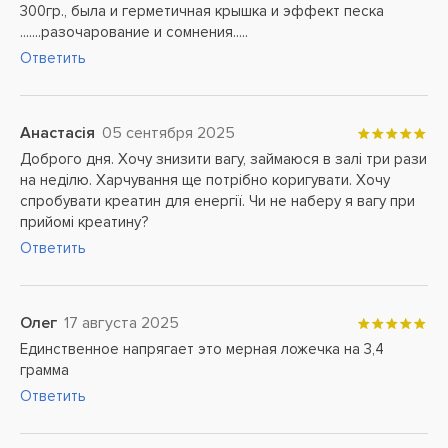
300гр., была и герметичная крышка и эффект песка
.......разочарование и сомнения.....
Ответить
Анастасія
05 сентября 2025
Доброго дня. Хочу знизити вагу, займаюся в залі три рази
на неділю. Харчування ще потрібно коригувати. Хочу
спробувати креатин для енергії. Чи не наберу я вагу при
прийомі креатину?
Ответить
Олег
17 августа 2025
Единственное напрягает это мерная ложечка на 3,4
грамма
Ответить