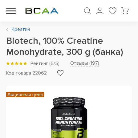
Креатин
Biotech, 100% Creatine
Monohydrate, 300 g (банка)
Отзывы (
197
)
Рейтинг
(
5
/5)
Код товара 22062
Акционная цена