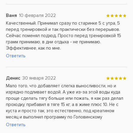
Ваня
10 февраля 2022
Качественный. Принимал сразу по старинке 5 с утра, 5
перед тренировкой и так практически без перерывов.
Сейчас поменял подход. Просто перед тренировкой 15
грамм принимаю, в дни отдыха - не принимаю.
Эффективнее, как по мне.
Ответить
Денис
30 января 2022
Мало того, что добавляет слегка выносливости, но и
изрядно подливает водой. А уже из-за этой воды куда
проще сделать тягу больше или пожать, я как раз делал
проходку, прибавил в тяге 15 кг, а в жиме плюс 10. Не с
куста и просто так, это естественно, под креатином
месяц и выполнил программу по Головинскому
Ответить