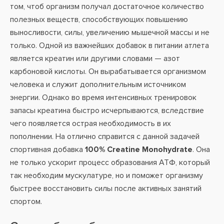
том, чтоб организм получал достаточное количество
полезных веществ, способствующих повышению
выносливости, силы, увеличению мышечной массы и не
только. Одной из важнейших добавок в питании атлета
является креатин или другими словами — азот
карбоновой кислоты. Он вырабатывается организмом
человека и служит дополнительным источником
энергии. Однако во время интенсивных тренировок
запасы креатина быстро исчерпываются, вследствие
чего появляется острая необходимость в их
пополнении. На отлично справится с данной задачей
спортивная добавка
100% Creatine Monohydrate
. Она
не только ускорит процесс образования АТФ, который
так необходим мускулатуре, но и поможет организму
быстрее восстановить силы после активных занятий
спортом.