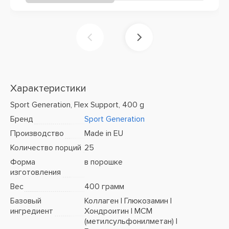
Характеристики
Sport Generation, Flex Support, 400 g
Бренд
Sport Generation
Производство
Made in EU
Количество порций
25
Форма
в порошке
изготовления
Вес
400 грамм
Базовый
Коллаген | Глюкозамин |
ингредиент
Хондроитин | МСМ
(метилсульфонилметан) |