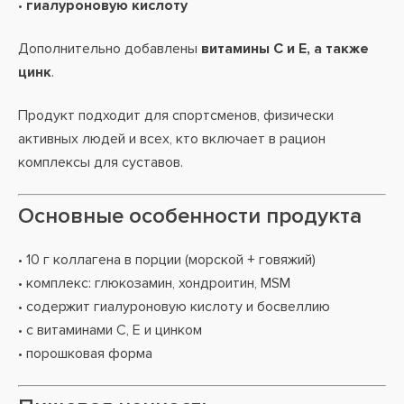
•
гиалуроновую кислоту
Дополнительно добавлены
витамины C и E, а также
цинк
.
Продукт подходит для спортсменов, физически
активных людей и всех, кто включает в рацион
комплексы для суставов.
Основные особенности продукта
• 10 г коллагена в порции (морской + говяжий)
• комплекс: глюкозамин, хондроитин, MSM
• содержит гиалуроновую кислоту и босвеллию
• с витаминами C, E и цинком
• порошковая форма