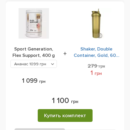
Sport Generation,
Shaker, Double
+
Flex Support, 400 g
Container, Gold, 600
ml
Ананас
1099 грн
279
грн
1
грн
1 099
грн
1 100
грн
Купить комплект