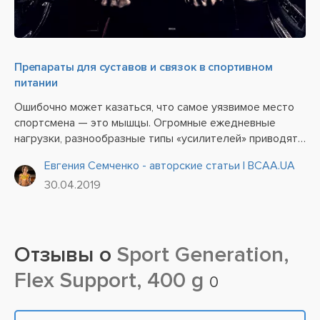
Препараты для суставов и связок в спортивном
питании
Ошибочно может казаться, что самое уязвимое место
спортсмена — это мышцы. Огромные ежедневные
нагрузки, разнообразные типы «усилителей» приводят
к их быстрому износу.
Евгения Семченко - авторские статьи | BCAA.UA
30.04.2019
Отзывы о
Sport Generation,
Flex Support, 400 g
0