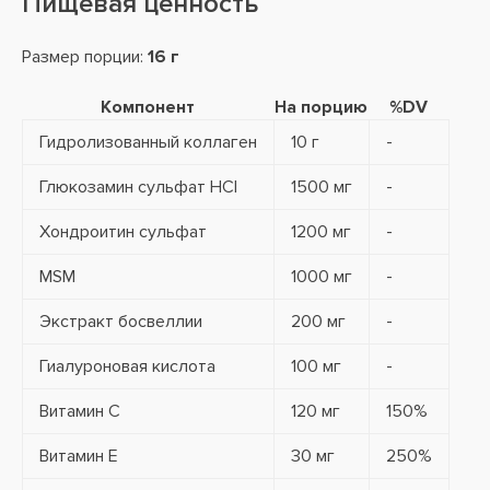
Пищевая ценность
Размер порции:
16 г
Компонент
На порцию
%DV
Гидролизованный коллаген
10 г
-
Глюкозамин сульфат HCl
1500 мг
-
Хондроитин сульфат
1200 мг
-
MSM
1000 мг
-
Экстракт босвеллии
200 мг
-
Гиалуроновая кислота
100 мг
-
Витамин C
120 мг
150%
Витамин E
30 мг
250%