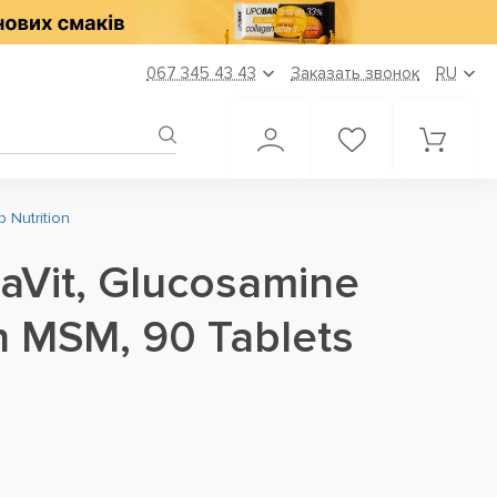
067 345 43 43
Заказать звонок
RU
 Nutrition
raVit, Glucosamine
n MSM, 90 Tablets