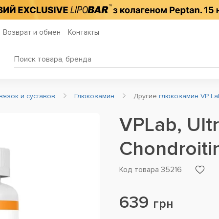
Возврат и обмен
Контакты
вязок и суставов
Глюкозамин
Другие
глюкозамин VP Lab
VPLab, Ult
Chondroiti
Код товара 35216
639
грн