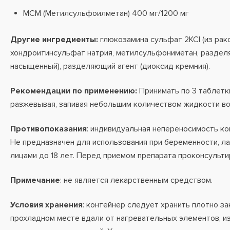
МСМ (Метилсульфоилметан) 400 мг/1200 мг
Другие ингредиенты:
глюкозамина сульфат 2KCI (из рак
хондроитинсульфат натрия, метилсульфониметан, раздел
насыщенный), разделяющий агент (диоксид кремния).
Рекомендации по применению:
Принимать по 3 таблетки
разжевывая, запивая небольшим количеством жидкости во
Противопоказания
: индивидуальная непереносимость ко
Не предназначен для использования при беременности, ла
лицами до 18 лет. Перед приемом препарата проконсульти
Примечание
: не является лекарственным средством.
Условия хранения
: контейнер следует хранить плотно за
прохладном месте вдали от нагревательных элементов, и