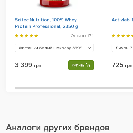
Scitec Nutrition, 100% Whey
Activlab,
Protein Professional, 2350 g
Отзывы
174
Фисташки белый шоколад
3399 грн
Лимон
7
3 399
725
грн
Купить
грн
Аналоги других брендов