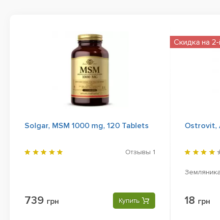
Скидка на 2-
Solgar, MSM 1000 mg, 120 Tablets
Ostrovit, 
Отзывы
1
Земляник
739
18
грн
Купить
грн