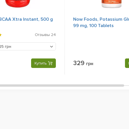
 BCAA Xtra Instant, 500 g
Now Foods, Potassium Gl
99 mg, 100 Tablets
Отзывы
24
25 грн
329
Купить
грн