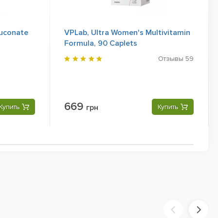
uconate
VPLab, Ultra Women's Multivitamin
Formula, 90 Caplets
Отзывы
59
669
Купить
грн
Купить