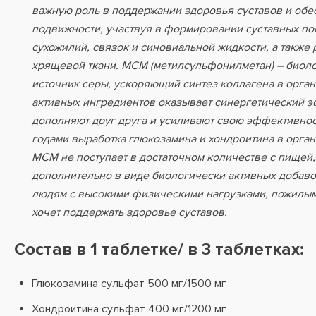
важную роль в поддержании здоровья суставов и обе
подвижности, участвуя в формировании суставных по
сухожилий, связок и синовиальной жидкости, а также
хрящевой ткани. МСМ (метилсульфонилметан) – биол
источник серы, ускоряющий синтез коллагена в орган
активных ингредиентов оказывает синергетический 
дополняют друг друга и усиливают свою эффективност
годами выработка глюкозамина и хондроитина в орган
МСМ не поступает в достаточном количестве с пищей,
дополнительно в виде биологически активных добаво
людям с высокими физическими нагрузками, пожилым
хочет поддержать здоровье суставов.
Состав в 1 таблетке/ в 3 таблетках:
Глюкозамина сульфат 500 мг/1500 мг
Хондроитина сульфат 400 мг/1200 мг