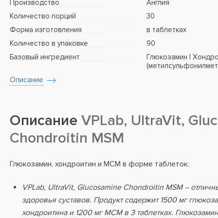
Производство
Англия
Количество порций
30
Форма изготовления
в таблетках
Количество в упаковке
90
Базовый ингредиент
Глюкозамин | Хондр
(метилсульфонилмет
Описание
Описание
VPLab, UltraVit, Glu
Chondroitin MSM
Глюкозамин, хондроитин и МСМ в форме таблеток.
VPLab, UltraVit, Glucosamine Chondroitin MSM – отлич
здоровья суставов. Продукт содержит 1500 мг глюкоза
хондроитина и 1200 мг МСМ в 3 таблетках. Глюкозамин