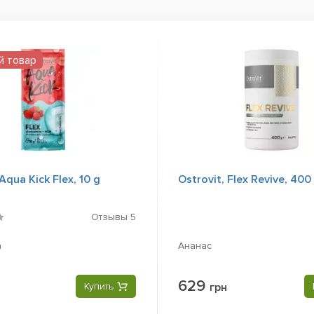
й товар
Aqua Kick Flex, 10 g
Ostrovit, Flex Revive, 400
Отзывы
5
а
Ананас
629
Купить
грн