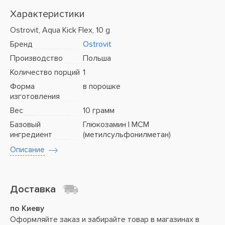
Характеристики
Ostrovit, Aqua Kick Flex, 10 g
Бренд
Ostrovit
Производство
Польша
Количество порций
1
Форма
в порошке
изготовления
Вес
10 грамм
Базовый
Глюкозамин | МСМ
ингредиент
(метилсульфонилметан)
Описание
Доставка
по Киеву
Оформляйте заказ и забирайте товар в магазинах в