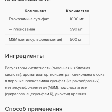
Компонент
Количество
Глюкозамина сульфат
1000 мг
— глюкозамин
590 мг
MSM (метилсульфонилметан)
500 мг
Ингредиенты
Регуляторы кислотности (лимонная и яблочная
кислоты), ароматизатор, концентрат свекольного сока
в порошке, глюкозамина сульфат (из ракообразных),
метилсульфонилметан (MSM), подсластители
(сукралоза, ацесульфам К), диоксид кремния.
Способ применения