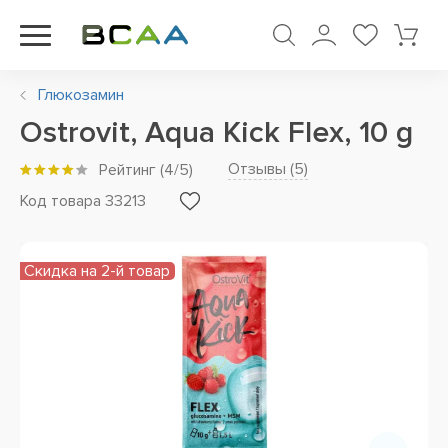
Глюкозамин
Ostrovit, Aqua Kick Flex, 10 g
Отзывы (
5
)
Рейтинг
(
4
/5)
Код товара 33213
Скидка на 2-й товар