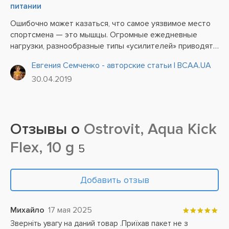
питании
Ошибочно может казаться, что самое уязвимое место
спортсмена — это мышцы. Огромные ежедневные
нагрузки, разнообразные типы «усилителей» приводят
к их быстрому износу.
Евгения Семченко - авторские статьи | BCAA.UA
30.04.2019
Отзывы о
Ostrovit, Aqua Kick
Flex, 10 g
5
Добавить отзыв
Михайло
17 мая 2025
Зверніть увагу на даний товар .Приїхав пакет не з