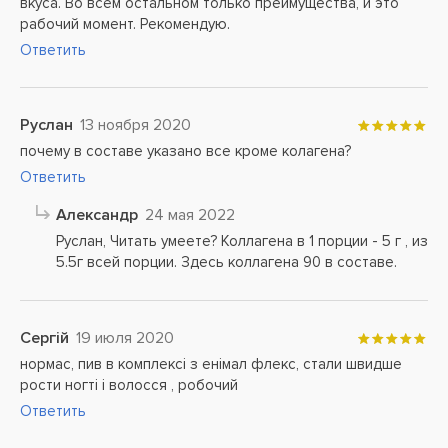
вкуса. Во всем остальном только преимущества, и это
рабочий момент. Рекомендую.
Ответить
Руслан
13 ноября 2020
почему в составе указано все кроме колагена?
Ответить
Александр
24 мая 2022
Руслан, Читать умеете? Коллагена в 1 порции - 5 г , из
5.5г всей порции. Здесь коллагена 90 в составе.
Сергій
19 июля 2020
нормас, пив в комплексі з енімал флекс, стали швидше
рости ногті і волосся , робочий
Ответить