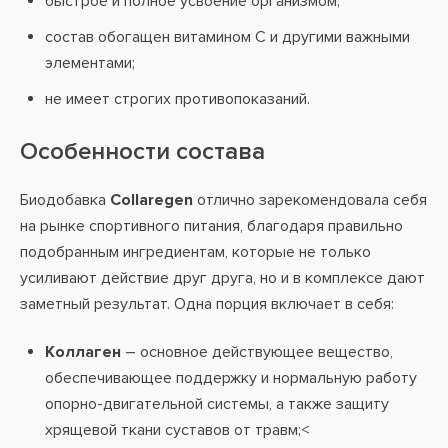
быстрое и полное усвоение организмом;
состав обогащен витамином С и другими важными
элементами;
не имеет строгих противопоказаний.
Особенности состава
Биодобавка
Collaregen
отлично зарекомендовала себя
на рынке спортивного питания, благодаря правильно
подобранным ингредиентам, которые не только
усиливают действие друг друга, но и в комплексе дают
заметный результат. Одна порция включает в себя:
Коллаген
– основное действующее вещество,
обеспечивающее поддержку и нормальную работу
опорно-двигательной системы, а также защиту
хрящевой ткани суставов от травм;<