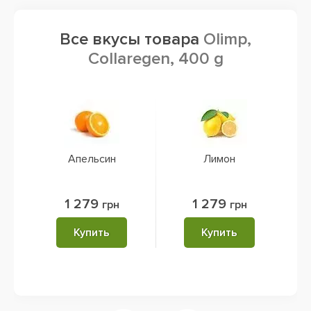
Все вкусы товара
Olimp,
Collaregen, 400 g
Апельсин
Лимон
1 279
1 279
грн
грн
Купить
Купить