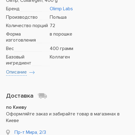
Olimp, Collaregen, 400 g
Бренд
Olimp Labs
Производство
Польша
Количество порций
72
Форма
в порошке
изготовления
Вес
400 грамм
Базовый
Коллаген
ингредиент
Описание
Доставка
по Киеву
Оформляйте заказ и забирайте товар в магазинах в
Киеве
Пр-т Мира, 2/3