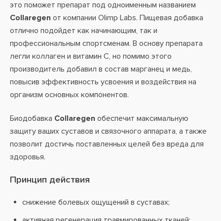
это поможет препарат под одноименным названием
Collaregen
от компании Olimp Labs. Пищевая добавка
отлично подойдет как начинающим, так и
профессиональным спортсменам. В основу препарата
легли коллаген и витамин С, но помимо этого
производитель добавил в состав марганец и медь,
повысив эффективность усвоения и воздействия на
организм основных компонентов.
Биодобавка
Collaregen
обеспечит максимальную
защиту ваших суставов и связочного аппарата, а также
позволит достичь поставленных целей без вреда для
здоровья.
Принцип действия
снижение болевых ощущений в суставах;
активная регенерация травмированных тканей;