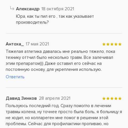
Александр
18 октября 2021
Юра, как ты пил его , так как указывает
производитель?
Антоха_
17 мая 2021
Тяжелая атлетика давалась мне реально тяжело, пока
технику оттчил было несколько травм. Все залечивал
этим препаратом))) Даже оставил его сейчас на
постоянную основу, для укрепления использую.
Ответить
Давид Зинков
28 апреля 2021
Пользуюсь последний год. Сразу помогло в лечении
травмы колена, ну точнее просто была боль, я больницу я
не ходил, но коллареген мне помог в решении этой
проблемы. Сейчас для профилактики пропиваю, но