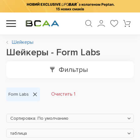
Шейкеры
Шейкеры - Form Labs
Фильтры
Очистить 1
Form Labs
Сортировка: По умолчанию
таблица