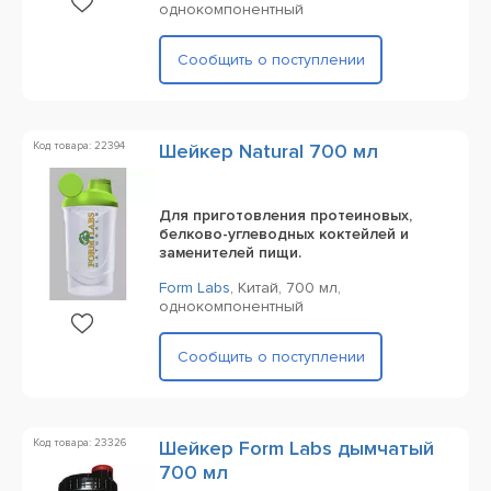
однокомпонентный
Сообщить о поступлении
Код товара: 22394
Шейкер Natural 700 мл
Для приготовления протеиновых,
белково-углеводных коктейлей и
заменителей пищи.
Form Labs
,
Китай,
700 мл,
однокомпонентный
Сообщить о поступлении
Код товара: 23326
Шейкер Form Labs дымчатый
700 мл