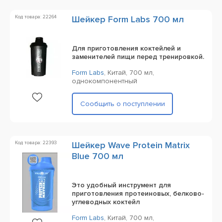
Код товара: 22264
Шейкер Form Labs 700 мл
Для приготовления коктейлей и
заменителей пищи перед тренировкой.
Form Labs
,
Китай,
700 мл,
однокомпонентный
Сообщить о поступлении
Код товара: 22393
Шейкер Wave Protein Matrix
Blue 700 мл
Это удобный инструмент для
приготовления протеиновых, белково-
углеводных коктейл
Form Labs
,
Китай,
700 мл,