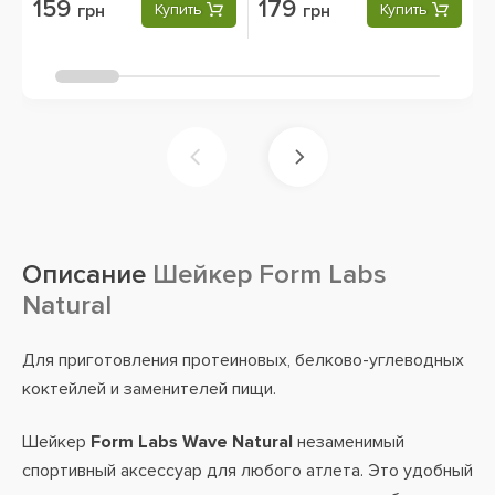
159
179
грн
Купить
грн
Купить
Описание
Шейкер Form Labs
Natural
Для приготовления протеиновых, белково-углеводных
коктейлей и заменителей пищи.
Шейкер
Form Labs Wave Natural
незаменимый
спортивный аксессуар для любого атлета. Это удобный