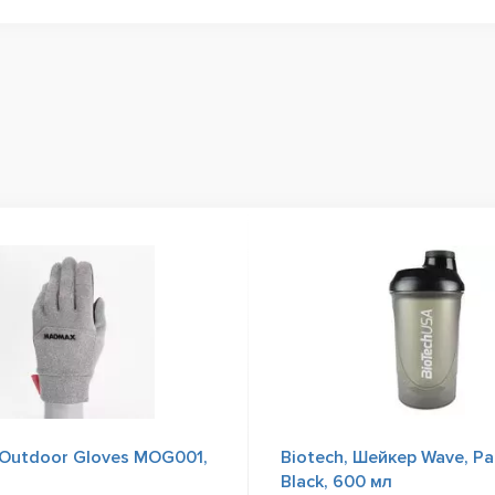
Outdoor Gloves MOG001,
Biotech, Шейкер Wave, Pa
Black, 600 мл