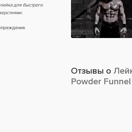
 лейка для быстрого
верстиями.
упреждения.
Отзывы о
Лейк
Powder Funne