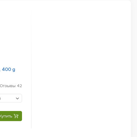
, 400 g
Отзывы
42
н
Купить