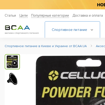
Статьи
Цели
Популярные категории
Доставка и оплата
Спортивное питание
магазин спортивного питания
Спортивное питание в Киеве и Украине от BCAA.UA
Аксе