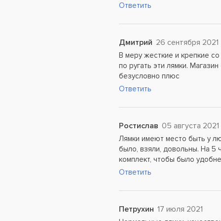
Ответить
Дмитрий
26 сентября 2021
В меру жесткие и крепкие со
по ругать эти лямки. Магази
безусловно плюс
Ответить
Ростислав
05 августа 2021
Лямки имеют место быть у лю
было, взяли, довольны. На 5 
комплект, чтобы было удобн
Ответить
Петрухин
17 июля 2021