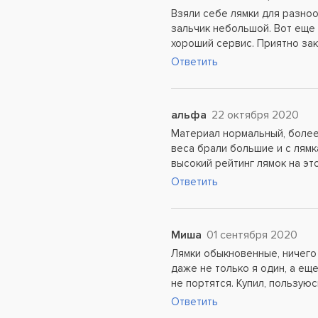
Взяли себе лямки для разноо
зальчик небольшой. Вот еще 
хороший сервис. Приятно зак
Ответить
альфа
22 октября 2020
Материал нормальный, более 
веса брали большие и с лямк
высокий рейтинг лямок на эт
Ответить
Миша
01 сентября 2020
Лямки обыкновенные, ничего 
даже не только я один, а ещ
не портятся. Купил, пользуюс
Ответить