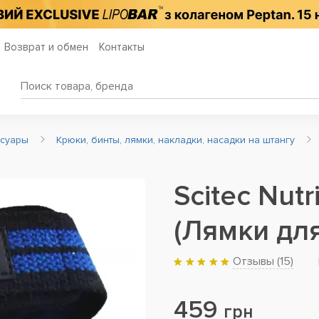
Возврат и обмен
Контакты
ссуары
Крюки, бинты, лямки, накладки, насадки на штангу
Scitec Nutri
(Лямки для
Отзывы (
15
)
459
грн