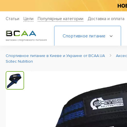
Статьи
Цели
Популярные категории
Доставка и оплата
Спортивное питание
магазин спортивного питания
Спортивное питание в Киеве и Украине от BCAA.UA
Аксе
Scitec Nutrition