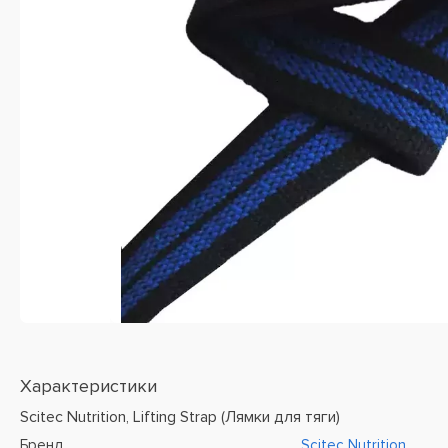
Характеристики
Scitec Nutrition, Lifting Strap (Лямки для тяги)
Бренд
Scitec Nutrition