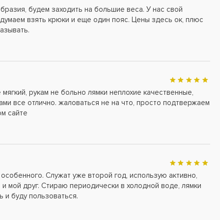
бразия, будем заходить на большие веса. У нас свой
думаем взять крюки и еще один пояс. Цены здесь ок, плюс
азывать.
мягкий, рукам не больно лямки неплохие качественные,
ами все отлично. жаловаться не на что, просто подтвержаем
ом сайте
особенного. Служат уже второй год, использую активно,
е и мой друг. Стираю периодически в холодной воде, лямки
ь и буду пользоваться.