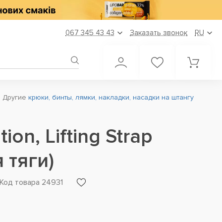
067 345 43 43
Заказать звонок
RU
Другие
крюки, бинты, лямки, накладки, насадки на штангу
tion, Lifting Strap
 тяги)
Код товара 24931