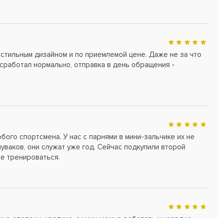
 стильным дизайном и по приемлемой цене. Даже не за что
н сработал нормально, отправка в день обращения -
бого спортсмена. У нас с парнями в мини-зальчике их не
чуваков, они служат уже год. Сейчас подкупили второй
ее тренироваться.