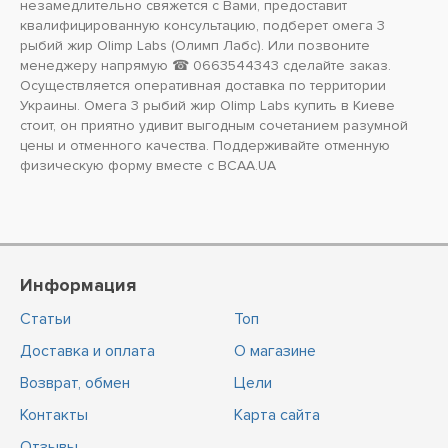
незамедлительно свяжется с Вами, предоставит
квалифицированную консультацию, подберет омега 3
рыбий жир Olimp Labs (Олимп Лабс). Или позвоните
менеджеру напрямую ☎ 0663544343 сделайте заказ.
Осуществляется оперативная доставка по территории
Украины. Омега 3 рыбий жир Olimp Labs купить в Киеве
стоит, он приятно удивит выгодным сочетанием разумной
цены и отменного качества. Поддерживайте отменную
физическую форму вместе с BCAA.UA
Информация
Статьи
Топ
Доставка и оплата
О магазине
Возврат, обмен
Цели
Контакты
Карта сайта
Отзывы