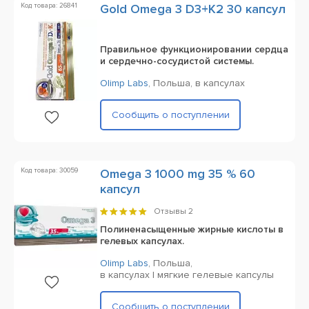
Код товара: 26841
Gold Omega 3 D3+K2 30 капсул
Правильное функционировании сердца
и сердечно-сосудистой системы.
Olimp Labs
,
Польша,
в капсулах
Сообщить о поступлении
Код товара: 30059
Omega 3 1000 mg 35 % 60
капсул
Отзывы
2
Полиненасыщенные жирные кислоты в
гелевых капсулах.
Olimp Labs
,
Польша,
в капсулах | мягкие гелевые капсулы
Сообщить о поступлении