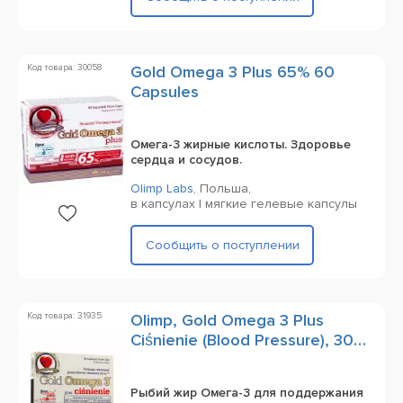
Код товара: 30058
Gold Omega 3 Plus 65% 60
Capsules
Омега-3 жирные кислоты. Здоровье
сердца и сосудов.
Olimp Labs
,
Польша,
в капсулах | мягкие гелевые капсулы
Сообщить о поступлении
Код товара: 31935
Olimp, Gold Omega 3 Plus
Ciśnienie (Blood Pressure), 30
Capsules
Рыбий жир Омега-3 для поддержания