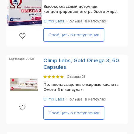
Высококлассный источник
концентрированного рыбьего жира.
Olimp Labs
,
Польша,
в капсулах
Сообщить о поступлении
Код товара: 22478
Olimp Labs, Gold Omega 3, 60
Capsules
Отзывы
21
Полиненасыщенные жирные кислоты
Омега-3 в капсулах.
Olimp Labs
,
Польша,
в капсулах
Сообщить о поступлении