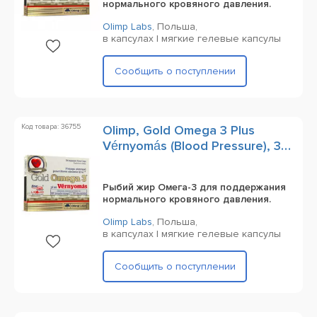
нормального кровяного давления.
Olimp Labs
,
Польша,
в капсулах | мягкие гелевые капсулы
Сообщить о поступлении
Код товара: 36755
Olimp, Gold Omega 3 Plus
Vérnyomás (Blood Pressure), 30
Capsules
Рыбий жир Омега-3 для поддержания
нормального кровяного давления.
Olimp Labs
,
Польша,
в капсулах | мягкие гелевые капсулы
Сообщить о поступлении