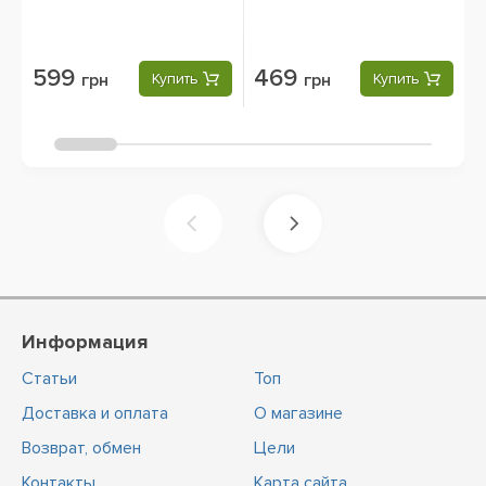
R
599
469
грн
Купить
грн
Купить
Информация
Статьи
Топ
Доставка и оплата
О магазине
Возврат, обмен
Цели
Контакты
Карта сайта