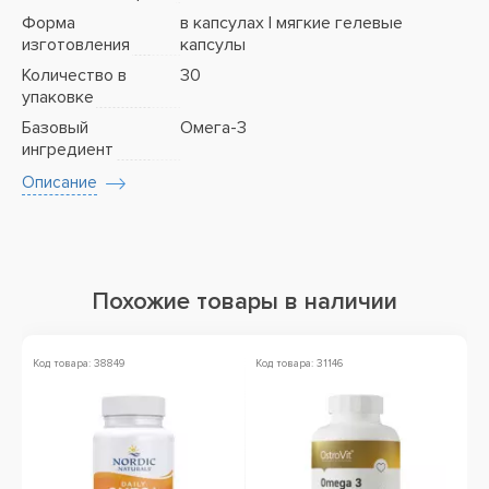
Форма
в капсулах | мягкие гелевые
изготовления
капсулы
Количество в
30
упаковке
Базовый
Омега-3
ингредиент
Описание
Похожие товары в наличии
Код товара: 38849
Код товара: 31146
Ко