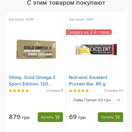
С этим товаром покупают
Код товара: 26288
Код товара: 25301
Скидка на 2-й товар
Olimp, Gold Omega 3
Nutrend, Excelent
Sport Edition, 120
Protein Bar, 85 g
Capsules
Отзывы
11
Отзывы
50
Лайм Папая
69 грн
879
69
грн
Купить
грн
Купить