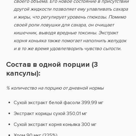
своего объема. Его новое состояние в присутствии
другой жидкости позволяет ему улавливать сахара
и жиры, что регулирует уровень глюкозы. Помимо
своей роли ловушки для сахара, он очищает
кишечник, выводя вредные токсины. Экстракт
корня коньяка также помогает наполнить желудок
и в то же время удовлетворить чувство сытости.
Состав в одной порции (3
капсулы):
% количество на порцию от дневной нормы
Сухой экстракт белой фасоли 399,99 мг
Экстракт корицы сухой 350,01 мг
Сухой экстракт корня коньяка 300 мг
Хром 90 мкг (225%)