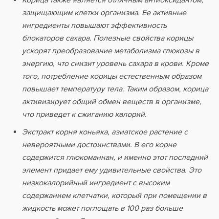
Корица также является отличным антиоксидантом,
защищающим клетки организма. Ее активные
ингредиенты повышают эффективность
блокаторов сахара. Полезные свойства корицы
ускорят преобразование метаболизма глюкозы в
энергию, что снизит уровень сахара в крови. Кроме
того, потребление корицы естественным образом
повышает температуру тела. Таким образом, корица
активизирует общий обмен веществ в организме,
что приведет к сжиганию калорий.
Экстракт корня коньяка, азиатское растение с
невероятными достоинствами. В его корне
содержится глюкоманнан, и именно этот последний
элемент придает ему удивительные свойства. Это
низкокалорийный ингредиент с высоким
содержанием клетчатки, который при помещении в
жидкость может поглощать в 100 раз больше