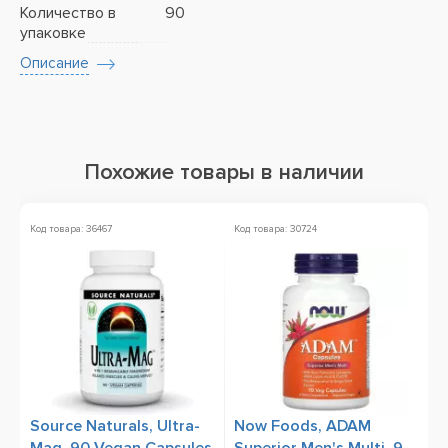
Количество в
90
упаковке
Описание
Похожие товары в наличии
Код товара: 36467
Код товара: 30724
Ко
Source Naturals, Ultra-
Now Foods, ADAM
N