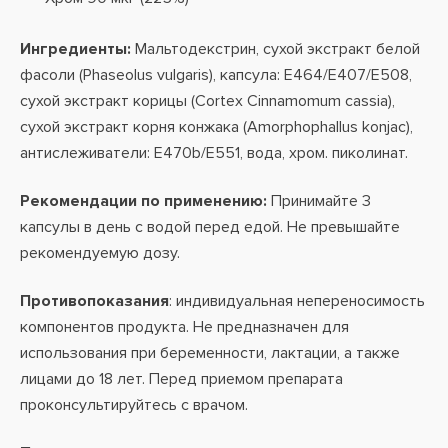
Ингредиенты:
Мальтодекстрин, сухой экстракт белой
фасоли (Phaseolus vulgaris), капсула: E464/E407/E508,
сухой экстракт корицы (Cortex Cinnamomum cassia),
сухой экстракт корня конжака (Amorphophallus konjac),
антислеживатели: E470b/E551, вода, хром. пиколинат.
Рекомендации по применению:
Принимайте 3
капсулы в день с водой перед едой. Не превышайте
рекомендуемую дозу.
Противопоказания
: индивидуальная непереносимость
компонентов продукта. Не предназначен для
использования при беременности, лактации, а также
лицами до 18 лет. Перед приемом препарата
проконсультируйтесь с врачом.