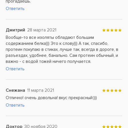
прогадаешь.
Ответить
Дмитрий
28 марта 2021
Вообще-то все изоляты обладают большим
содержанием белка))) Это к слову))) А так, спасибо,
протеин покупаю в стиках, лучше так, всегда в дороге, в
разъездах, удобнее, банально. Сам протеин обычный, и
важно - с водой тожей ничего получается.
Ответить
Снежана
11 марта 2021
Отлично! очень довольна! вкус прекрасный:)))
Ответить
Доктор
30 ноября 2020