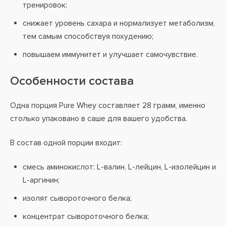
тренировок;
снижает уровень сахара и нормализует метаболизм,
тем самым способствуя похудению;
повышаем иммунитет и улучшает самочувствие.
Особенности состава
Одна порция Pure Whey составляет 28 грамм, именно
столько упаковано в саше для вашего удобства.
В состав одной порции входит:
смесь аминокислот: L-валин, L-лейцин, L-изолейцин и
L-аргинин;
изолят сывороточного белка;
концентрат сывороточного белка;