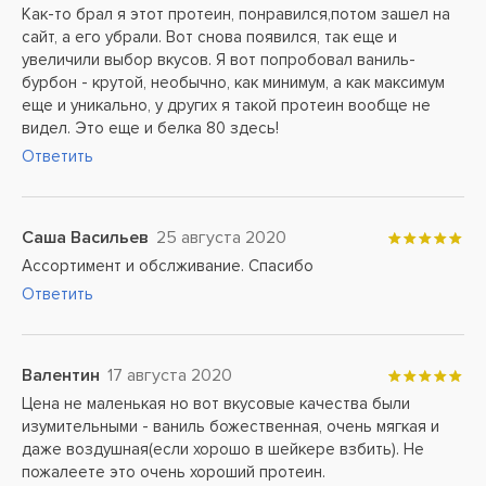
Как-то брал я этот протеин, понравился,потом зашел на
сайт, а его убрали. Вот снова появился, так еще и
увеличили выбор вкусов. Я вот попробовал ваниль-
бурбон - крутой, необычно, как минимум, а как максимум
еще и уникально, у других я такой протеин вообще не
видел. Это еще и белка 80 здесь!
Ответить
Саша Васильев
25 августа 2020
Ассортимент и обслживание. Спасибо
Ответить
Валентин
17 августа 2020
Цена не маленькая но вот вкусовые качества были
изумительными - ваниль божественная, очень мягкая и
даже воздушная(если хорошо в шейкере взбить). Не
пожалеете это очень хороший протеин.