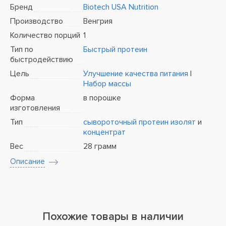
Бренд
Biotech USA Nutrition
Производство
Венгрия
Количество порций
1
Тип по
Быстрый протеин
быстродействию
Цель
Улучшение качества питания
|
Набор массы
Форма
в порошке
изготовления
Тип
сывороточный протеин
изолят
и
концентрат
Вес
28 грамм
Описание
Похожие товары в наличии