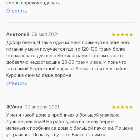
смело порекомендовать.
Ответить
Анатолий
08 мая 2021
Добор белка. Я так в один момент прикинул из обычного
питания у меня получается где-то 120-130 грамм белка,
что маловато для веса 85 килограмм. Протом просто
добавляю недостающие 20-30 грамм и все. И пока что
это самый бюджетный вариант белка, что я смог найти.
Курочка сейчас даже дороже
Ответить
ЖУков
07 апреля 2021
У меня такой дома в пробниках в большой упаковке.
Лучшее решение! На работу, или на смену беру в
маленьких пробниках,а дома с большой пачки ем. По цене
устраивает. По качуству - это Биотеч с ним не