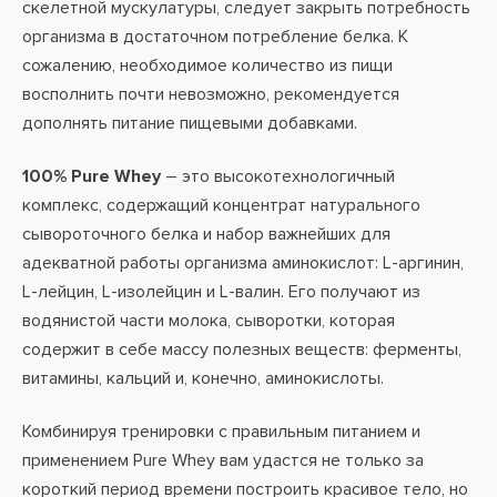
скелетной мускулатуры, следует закрыть потребность
организма в достаточном потребление белка. К
сожалению, необходимое количество из пищи
восполнить почти невозможно, рекомендуется
дополнять питание пищевыми добавками.
100% Pure Whey
– это высокотехнологичный
комплекс, содержащий концентрат натурального
сывороточного белка и набор важнейших для
адекватной работы организма аминокислот: L-аргинин,
L-лейцин, L-изолейцин и L-валин. Его получают из
водянистой части молока, сыворотки, которая
содержит в себе массу полезных веществ: ферменты,
витамины, кальций и, конечно, аминокислоты.
Комбинируя тренировки с правильным питанием и
применением Pure Whey вам удастся не только за
короткий период времени построить красивое тело, но