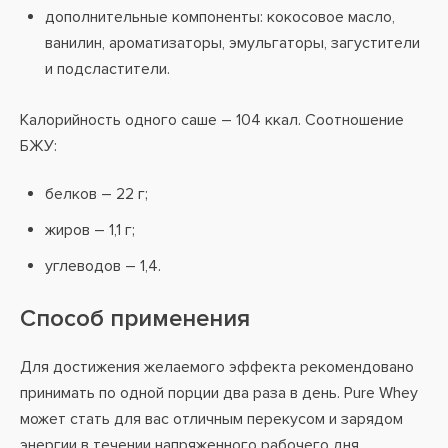
дополнительные компоненты: кокосовое масло,
ванилин, ароматизаторы, эмульгаторы, загустители
и подсластители.
Калорийность одного саше – 104 ккал. Соотношение
БЖУ:
белков – 22 г;
жиров – 1,1 г;
углеводов – 1,4.
Способ применения
Для достижения желаемого эффекта рекомендовано
принимать по одной порции два раза в день. Pure Whey
может стать для вас отличным перекусом и зарядом
энергии в течении напряженного рабочего дня.