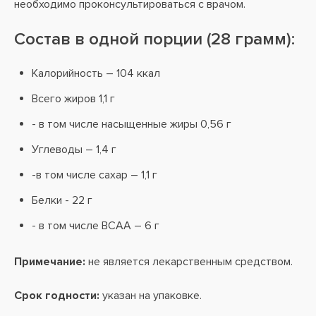
необходимо проконсультироваться с врачом.
Состав в одной порции (28 грамм):
Калорийность – 104 ккал
Всего жиров 1,1 г
- в том числе насыщенные жиры 0,56 г
Углеводы – 1,4 г
-в том числе сахар – 1,1 г
Белки - 22 г
- в том числе BCAA – 6 г
Примечание:
не является лекарственным средством.
Срок годности:
указан на упаковке.