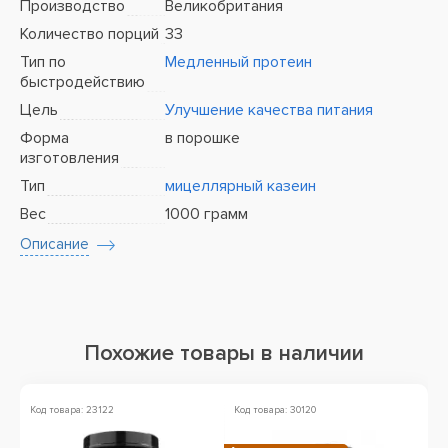
Производство
Великобритания
Количество порций
33
Тип по
Медленный протеин
быстродействию
Цель
Улучшение качества питания
Форма
в порошке
изготовления
Тип
мицеллярный казеин
Вес
1000 грамм
Описание
Похожие товары в наличии
Код товара: 23122
Код товара: 30120
Ко