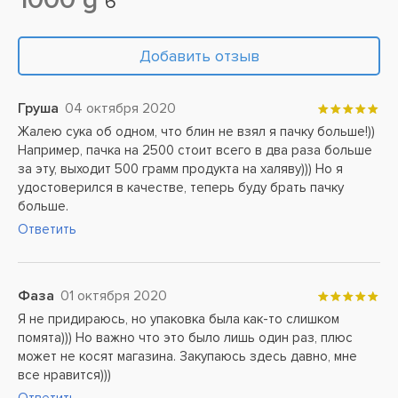
6
Добавить отзыв
Груша
04 октября 2020
Жалею сука об одном, что блин не взял я пачку больше!))
Например, пачка на 2500 стоит всего в два раза больше
за эту, выходит 500 грамм продукта на халяву))) Но я
удостоверился в качестве, теперь буду брать пачку
больше.
Ответить
Фаза
01 октября 2020
Я не придираюсь, но упаковка была как-то слишком
помята))) Но важно что это было лишь один раз, плюс
может не косят магазина. Закупаюсь здесь давно, мне
все нравится)))