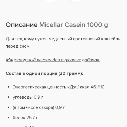
Описание
Micellar Casein 1000 g
Для тех, кому нужен медленный протеиновый коктейль
перед сном.
Мицеллярный казеин без вкусовых добавок:
Состав в одной порции (30 грамм):
Энергетическая ценность кДж / ккал 461/110
углеводы 0,9 г
(в том числе сахара) 0,9 г
белок 25,7 г