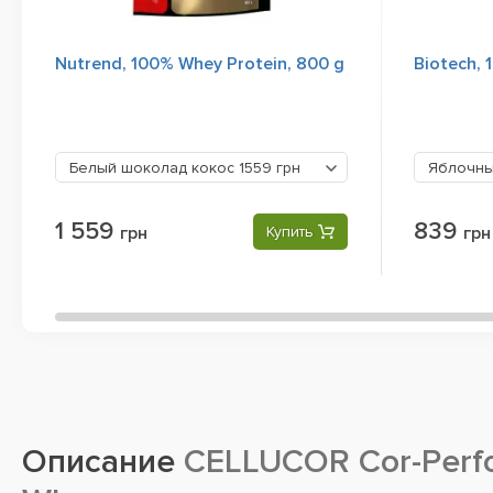
Nutrend, 100% Whey Protein, 800 g
Biotech, 
Белый шоколад кокос
1559 грн
Яблочны
1 559
839
грн
Купить
грн
Описание
CELLUCOR Cor-Perf