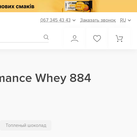
067 345 43 43
Заказать звонок
RU
rmance Whey 884
Топленый шоколад