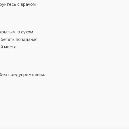
руйтесь с врачом.
крытым, в сухом
збегать попадания
й месте.
 без предупреждения.