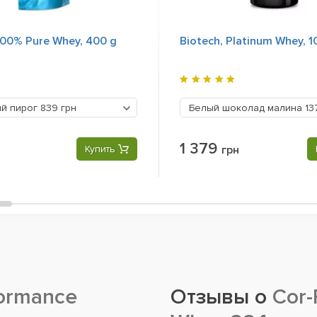
100% Pure Whey, 400 g
Biotech, Platinum Whey, 1
й пирог
839 грн
Белый шоколад малина
13
1 379
Купить
грн
ormance
Отзывы о
Cor-