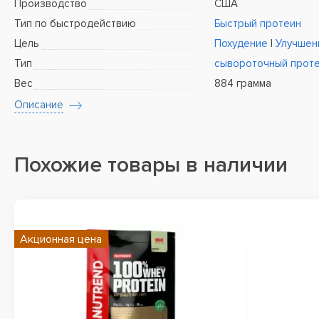
Производство
США
Тип по быстродействию
Быстрый протеин
Цель
Похудение
|
Улучшен
Тип
сывороточный прот
Вес
884 грамма
Описание
Похожие товары в наличии
Акционная цена