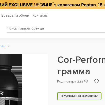
Возврат и обмен
Контакты
еин
Cor-Perfo
грамма
Код товара 22243
Клубничный милкшейк