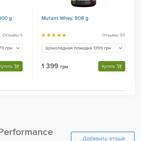
000 g
Mutant Whey, 908 g
Отзывы
5
Отзывы
90
79 грн
Шоколадная помадка
1399 грн
1 399
Купить
грн
Купить
Performance
Добавить отзыв