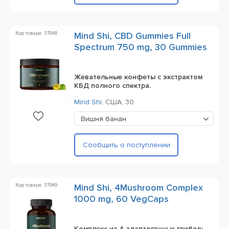
Код товара: 37948
Mind Shi, CBD Gummies Full
Spectrum 750 mg, 30 Gummies
Жевательные конфеты с экстрактом
КБД полного спектра.
Mind Shi
,
США,
30
Вишня банан
Сообщить о поступлении
Код товара: 37949
Mind Shi, 4Mushroom Complex
1000 mg, 60 VegCaps
Комплекс из 4 адаптогенных грибов: