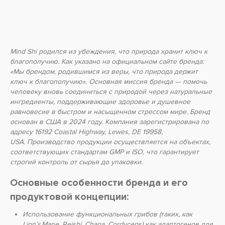
Mind Shi родился из убеждения, что природа хранит ключ к
благополучию. Как указано на официальном сайте бренда:
«Мы брендом, родившимся из веры, что природа держит
ключ к благополучию». Основная миссия бренда — помочь
человеку вновь соединиться с природой через натуральные
ингредиенты, поддерживающие здоровье и душевное
равновесие в быстром и насыщенном стрессом мире.
Бренд
основан в США в 2024 году. Компания зарегистрирована по
адресу 16192 Coastal Highway, Lewes, DE 19958,
USA.
Производство продукции осуществляется на объектах,
соответствующих стандартам GMP и ISO, что гарантирует
строгий контроль от сырья до упаковки.
Основные особенности бренда и его
продуктовой концепции:
Использование функциональных грибов (таких, как
Lion’s Mane, Reishi, Chaga, Cordyceps) как адаптогенов для