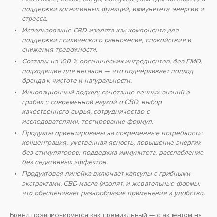
поддержки когнитивных функций, иммунитета, энергии и
стресса.
Использование CBD-изолята как компонента для
поддержки психического равновесия, спокойствия и
снижения тревожности.
Составы из 100 % органических ингредиентов, без ГМО,
подходящие для веганов — что подчёркивает подход
бренда к чистоте и натуральности.
Инновационный подход: сочетание вечных знаний о
грибах с современной наукой о CBD, выбор
качественного сырья, сотрудничество с
исследователями, тестирование формул.
Продукты ориентированы на современные потребности:
концентрация, умственная ясность, повышение энергии
без стимуляторов, поддержка иммунитета, расслабление
без седативных эффектов.
Продуктовая линейка включает капсулы с грибными
экстрактами, CBD-масла (изолят) и жевательные формы,
что обеспечивает разнообразие применения и удобство.
Бренд позиционируется как премиальный — с акцентом на