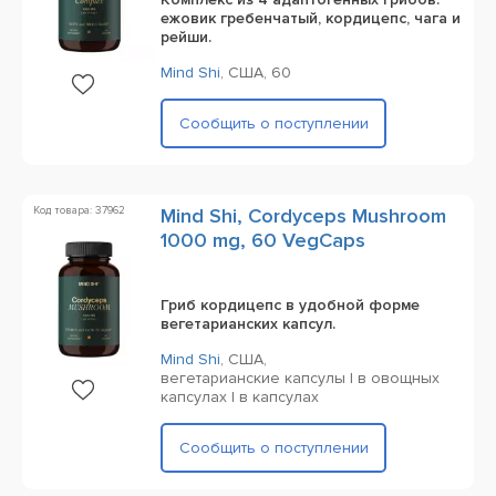
ежовик гребенчатый, кордицепс, чага и
рейши.
Mind Shi
,
США,
60
Сообщить о поступлении
Код товара: 37962
Mind Shi, Cordyceps Mushroom
1000 mg, 60 VegCaps
Гриб кордицепс в удобной форме
вегетарианских капсул.
Mind Shi
,
США,
вегетарианские капсулы | в овощных
капсулах | в капсулах
Сообщить о поступлении