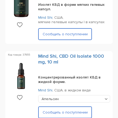
Изолят КБД в форме мягких гелевых
капсул.
Mind Shi
,
США,
мягкие гелевые капсулы | в капсулах
Сообщить о поступлении
Код товара: 37955
Mind Shi, CBD Oil Isolate 1000
mg, 10 ml
Концентрированный изолят КБД в
жидкой форме.
Mind Shi
,
США,
в жидком виде
Апельсин
Сообщить о поступлении