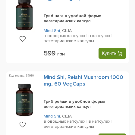
Гриб чага в удобной форме
вегетарианских капсул.
Mind Shi
,
США,
в овощных капсулах | в капсулах |
вегетарианские капсулы
599
Купить
грн
Код товара: 37960
Mind Shi, Reishi Mushroom 1000
mg, 60 VegCaps
Гриб рейши в удобной форме
вегетарианских капсул.
Mind Shi
,
США,
в овощных капсулах | в капсулах |
вегетарианские капсулы