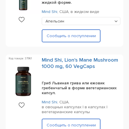
жидкой форме.
Mind Shi
,
США,
в жидком виде
Апельсин
Сообщить о поступлении
Код товара: 37961
Mind Shi, Lion's Mane Mushroom
1000 mg, 60 VegCaps
Гриб Львиная грива или ежовик
гребенчатый в форме вегетарианских
капсул.
Mind Shi
,
США,
в овощных капсулах | в капсулах |
вегетарианские капсулы
Сообщить о поступлении