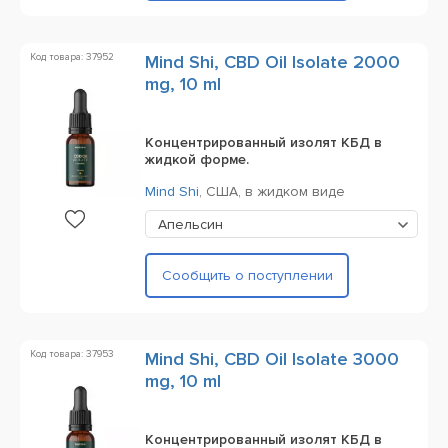
Код товара: 37952
Mind Shi, CBD Oil Isolate 2000
mg, 10 ml
Концентрированный изолят КБД в
жидкой форме.
Mind Shi
,
США,
в жидком виде
Апельсин
Сообщить о поступлении
Код товара: 37953
Mind Shi, CBD Oil Isolate 3000
mg, 10 ml
Концентрированный изолят КБД в