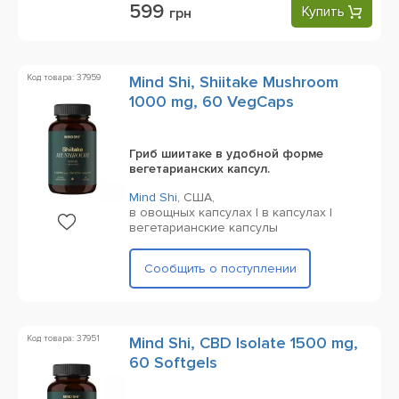
599
Купить
грн
Код товара: 37959
Mind Shi, Shiitake Mushroom
1000 mg, 60 VegCaps
Гриб шиитаке в удобной форме
вегетарианских капсул.
Mind Shi
,
США,
в овощных капсулах | в капсулах |
вегетарианские капсулы
Сообщить о поступлении
Код товара: 37951
Mind Shi, CBD Isolate 1500 mg,
60 Softgels